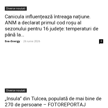
Diverse noutati
Canicula influențează întreaga națiune.
ANM a declarat primul cod roșu al
sezonului pentru 16 județe: temperaturi de
până la…
Eva-Energy
-
26 iunie 2026
0
Diverse noutati
„Insula” din Tulcea, populată de mai bine de
270 de persoane – FOTOREPORTAJ