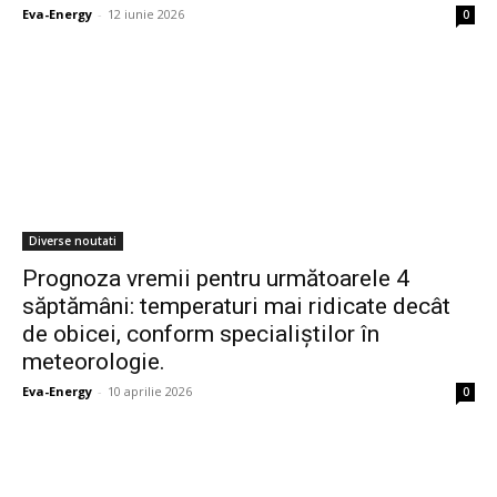
Eva-Energy
-
12 iunie 2026
0
Diverse noutati
Prognoza vremii pentru următoarele 4
săptămâni: temperaturi mai ridicate decât
de obicei, conform specialiștilor în
meteorologie.
Eva-Energy
-
10 aprilie 2026
0