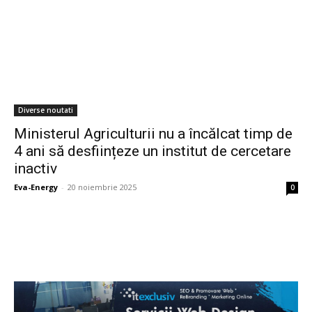
Diverse noutati
Ministerul Agriculturii nu a încălcat timp de
4 ani să desființeze un institut de cercetare
inactiv
Eva-Energy
-
20 noiembrie 2025
0