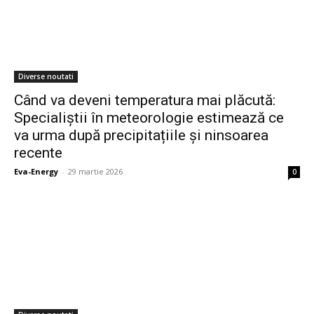
Diverse noutati
Când va deveni temperatura mai plăcută:
Specialiștii în meteorologie estimează ce
va urma după precipitațiile și ninsoarea
recente
Eva-Energy
-
29 martie 2026
0