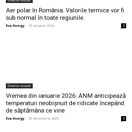
Diverse noutati
Aer polar în România. Valorile termice vor fi
sub normal în toate regiunile.
Eva-Energy
-
10 ianuarie 2026
0
Diverse noutati
Vremea din ianuarie 2026: ANM anticipează
temperaturi neobișnuit de ridicate începând
de săptămâna ce vine
Eva-Energy
-
30 decembrie 2025
0