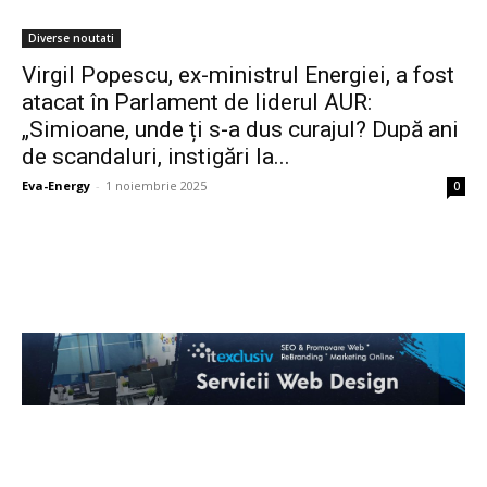
Diverse noutati
Virgil Popescu, ex-ministrul Energiei, a fost
atacat în Parlament de liderul AUR:
„Simioane, unde ți s-a dus curajul? După ani
de scandaluri, instigări la...
Eva-Energy
-
1 noiembrie 2025
0