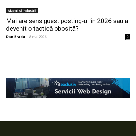
Afaceri si industrii
Mai are sens guest posting-ul în 2026 sau a
devenit o tactică obosită?
Dan Bradu
-
8 mai 2026
0