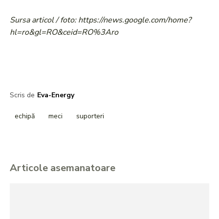
Sursa articol / foto: https://news.google.com/home?
hl=ro&gl=RO&ceid=RO%3Aro
Scris de
Eva-Energy
echipă
meci
suporteri
Articole asemanatoare