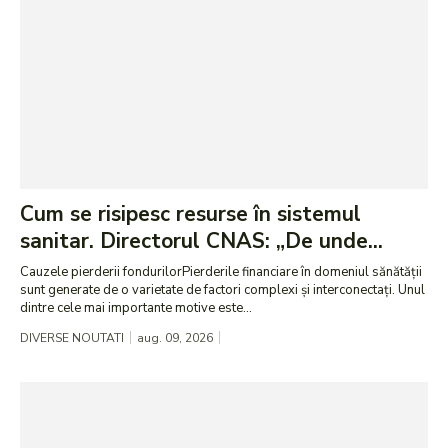
Cum se risipesc resurse în sistemul
sanitar. Directorul CNAS: „De unde...
Cauzele pierderii fondurilorPierderile financiare în domeniul sănătății
sunt generate de o varietate de factori complexi și interconectați. Unul
dintre cele mai importante motive este...
DIVERSE NOUTATI
aug. 09, 2026