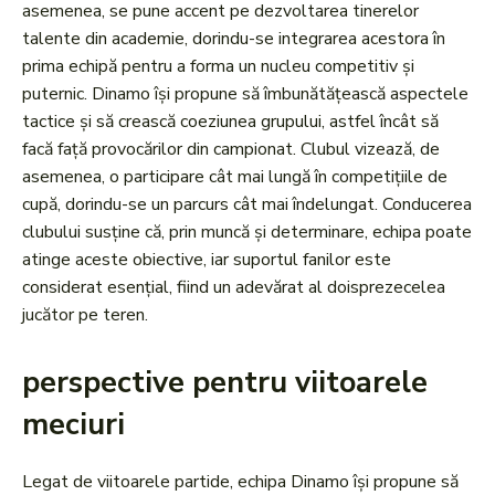
asemenea, se pune accent pe dezvoltarea tinerelor
talente din academie, dorindu-se integrarea acestora în
prima echipă pentru a forma un nucleu competitiv și
puternic. Dinamo își propune să îmbunătățească aspectele
tactice și să crească coeziunea grupului, astfel încât să
facă față provocărilor din campionat. Clubul vizează, de
asemenea, o participare cât mai lungă în competițiile de
cupă, dorindu-se un parcurs cât mai îndelungat. Conducerea
clubului susține că, prin muncă și determinare, echipa poate
atinge aceste obiective, iar suportul fanilor este
considerat esențial, fiind un adevărat al doisprezecelea
jucător pe teren.
perspective pentru viitoarele
meciuri
Legat de viitoarele partide, echipa Dinamo își propune să