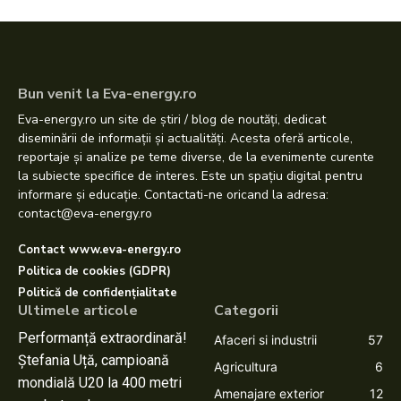
Bun venit la Eva-energy.ro
Eva-energy.ro un site de știri / blog de noutăți, dedicat
diseminării de informații și actualități. Acesta oferă articole,
reportaje și analize pe teme diverse, de la evenimente curente
la subiecte specifice de interes. Este un spațiu digital pentru
informare și educație. Contactati-ne oricand la adresa:
contact@eva-energy.ro
Contact www.eva-energy.ro
Politica de cookies (GDPR)
Politică de confidențialitate
Ultimele articole
Categorii
Performanță extraordinară!
Afaceri si industrii
57
Ștefania Uță, campioană
Agricultura
6
mondială U20 la 400 metri
Amenajare exterior
12