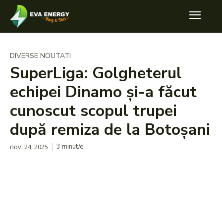
DIVERSE NOUTATI
SuperLiga: Golgheterul
echipei Dinamo și-a făcut
cunoscut scopul trupei
după remiza de la Botoșani
nov. 24, 2025
3
minut/e