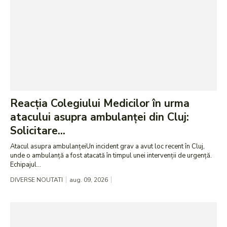
Reacția Colegiului Medicilor în urma
atacului asupra ambulanței din Cluj:
Solicitare...
Atacul asupra ambulanțeiUn incident grav a avut loc recent în Cluj,
unde o ambulanță a fost atacată în timpul unei intervenții de urgență.
Echipajul...
DIVERSE NOUTATI
aug. 09, 2026