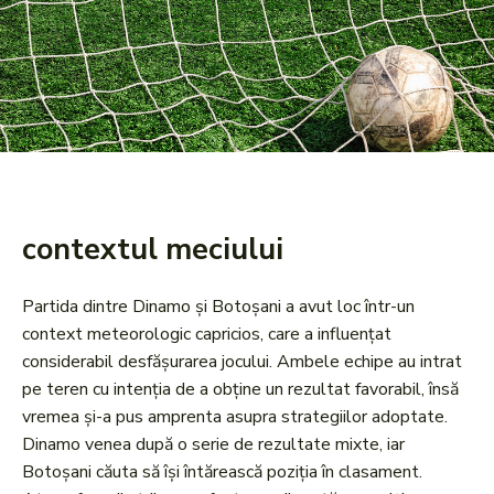
contextul meciului
Partida dintre Dinamo și Botoșani a avut loc într-un
context meteorologic capricios, care a influențat
considerabil desfășurarea jocului. Ambele echipe au intrat
pe teren cu intenția de a obține un rezultat favorabil, însă
vremea și-a pus amprenta asupra strategiilor adoptate.
Dinamo venea după o serie de rezultate mixte, iar
Botoșani căuta să își întărească poziția în clasament.