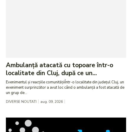
Ambulanță atacată cu topoare într-o
localitate din Cluj, după ce un...
Evenimentul și reacțiile comunitățiiÎntr-o localitate din județul Cluj, un
eveniment surprinzător a avut loc când o ambulanță a fost atacată de
un grup de...
DIVERSE NOUTATI
aug. 09, 2026