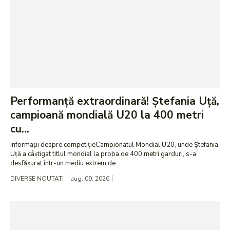
Performanță extraordinară! Ștefania Uță,
campioană mondială U20 la 400 metri
cu...
Informații despre competițieCampionatul Mondial U20, unde Ștefania
Uță a câștigat titlul mondial la proba de 400 metri garduri, s-a
desfășurat într-un mediu extrem de...
DIVERSE NOUTATI
aug. 09, 2026