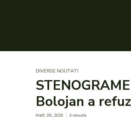
DIVERSE NOUTATI
STENOGRAME ale 
Bolojan a refuz
mart. 09, 2026
4
minut/e