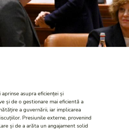
 aprinse asupra eficienței și
e și de o gestionare mai eficientă a
ătățire a guvernării, iar implicarea
scuțiilor. Presiunile externe, provenind
 clare și de a arăta un angajament solid