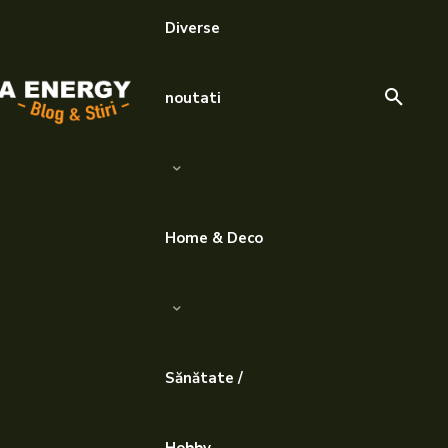
Diverse
noutati
Home & Deco
Sănătate /