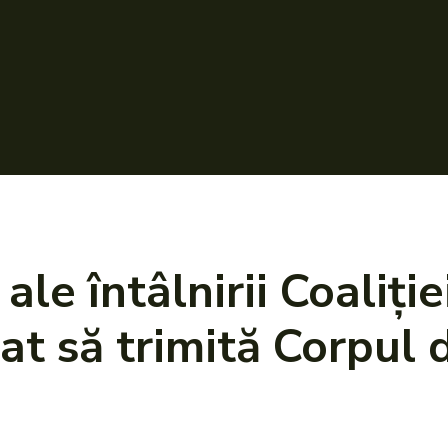
întâlnirii Coaliției 
at să trimită Corpul 