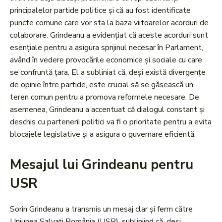
principalelor partide politice și că au fost identificate
puncte comune care vor sta la baza viitoarelor acorduri de
colaborare. Grindeanu a evidențiat că aceste acorduri sunt
esențiale pentru a asigura sprijinul necesar în Parlament,
având în vedere provocările economice și sociale cu care
se confruntă țara. El a subliniat că, deși există divergențe
de opinie între partide, este crucial să se găsească un
teren comun pentru a promova reformele necesare. De
asemenea, Grindeanu a accentuat că dialogul constant și
deschis cu partenerii politici va fi o prioritate pentru a evita
blocajele legislative și a asigura o guvernare eficientă.
Mesajul lui Grindeanu pentru
USR
Sorin Grindeanu a transmis un mesaj clar și ferm către
Uniunea Salvați România (USR), subliniind că, deși