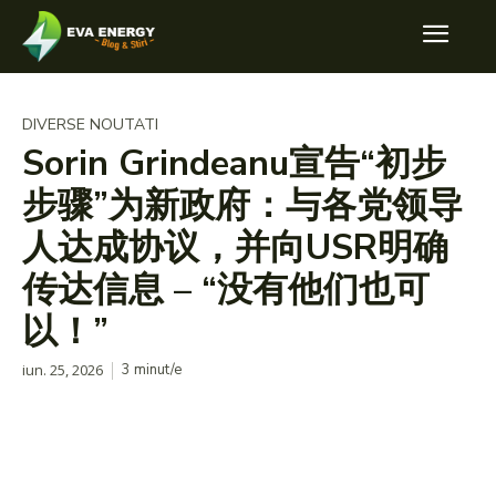
DIVERSE NOUTATI
Sorin Grindeanu宣告“初步
步骤”为新政府：与各党领导
人达成协议，并向USR明确
传达信息 – “没有他们也可
以！”
iun. 25, 2026
3
minut/e