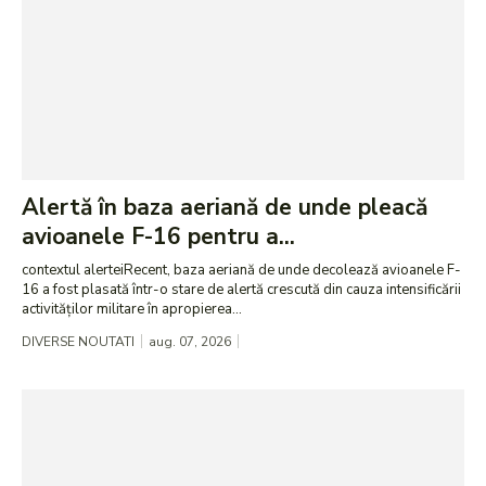
Alertă în baza aeriană de unde pleacă
avioanele F-16 pentru a...
contextul alerteiRecent, baza aeriană de unde decolează avioanele F-
16 a fost plasată într-o stare de alertă crescută din cauza intensificării
activităților militare în apropierea...
DIVERSE NOUTATI
aug. 07, 2026