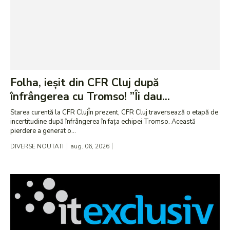
Folha, ieșit din CFR Cluj după
înfrângerea cu Tromso! ”Îi dau...
Starea curentă la CFR ClujÎn prezent, CFR Cluj traversează o etapă de
incertitudine după înfrângerea în fața echipei Tromso. Această
pierdere a generat o...
DIVERSE NOUTATI
aug. 06, 2026