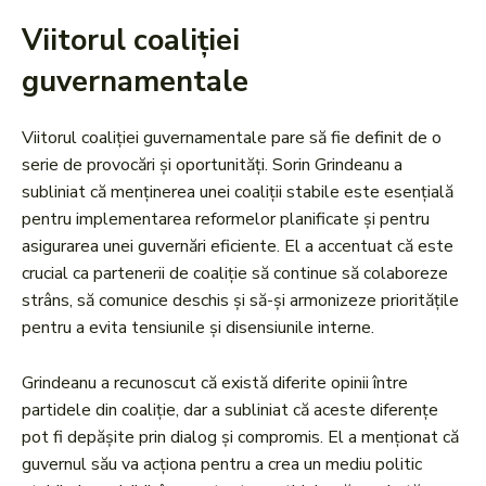
Viitorul coaliției
guvernamentale
Viitorul coaliției guvernamentale pare să fie definit de o
serie de provocări și oportunități. Sorin Grindeanu a
subliniat că menținerea unei coaliții stabile este esențială
pentru implementarea reformelor planificate și pentru
asigurarea unei guvernări eficiente. El a accentuat că este
crucial ca partenerii de coaliție să continue să colaboreze
strâns, să comunice deschis și să-și armonizeze prioritățile
pentru a evita tensiunile și disensiunile interne.
Grindeanu a recunoscut că există diferite opinii între
partidele din coaliție, dar a subliniat că aceste diferențe
pot fi depășite prin dialog și compromis. El a menționat că
guvernul său va acționa pentru a crea un mediu politic