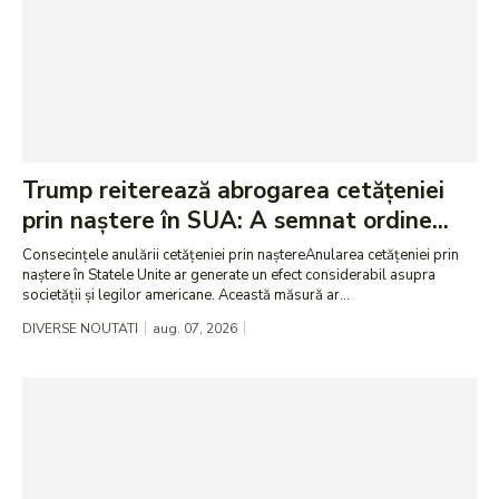
Trump reiterează abrogarea cetățeniei
prin naștere în SUA: A semnat ordine...
Consecințele anulării cetățeniei prin naștereAnularea cetățeniei prin
naștere în Statele Unite ar generate un efect considerabil asupra
societății și legilor americane. Această măsură ar...
DIVERSE NOUTATI
aug. 07, 2026