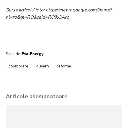
Sursa articol / foto: https://news.google.com/home?
hl=ro&gl=RO&ceid=RO%3Aro
Scris de
Eva-Energy
colaborare
guvern
reforme
Articole asemanatoare