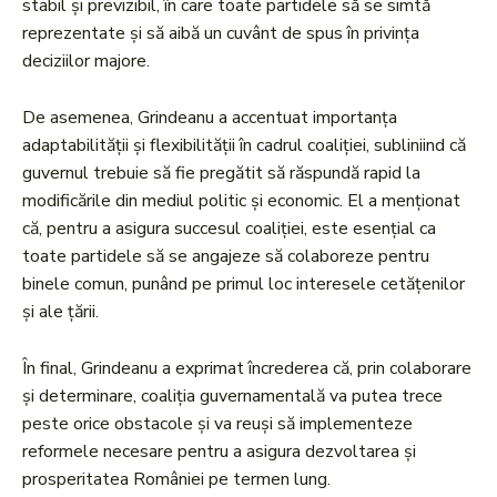
stabil și previzibil, în care toate partidele să se simtă
reprezentate și să aibă un cuvânt de spus în privința
deciziilor majore.
De asemenea, Grindeanu a accentuat importanța
adaptabilității și flexibilității în cadrul coaliției, subliniind că
guvernul trebuie să fie pregătit să răspundă rapid la
modificările din mediul politic și economic. El a menționat
că, pentru a asigura succesul coaliției, este esențial ca
toate partidele să se angajeze să colaboreze pentru
binele comun, punând pe primul loc interesele cetățenilor
și ale țării.
În final, Grindeanu a exprimat încrederea că, prin colaborare
și determinare, coaliția guvernamentală va putea trece
peste orice obstacole și va reuși să implementeze
reformele necesare pentru a asigura dezvoltarea și
prosperitatea României pe termen lung.