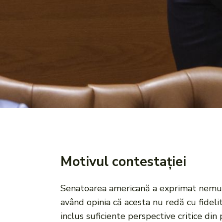
Motivul contestației
Senatoarea americană a exprimat nemulț
având opinia că acesta nu redă cu fidel
inclus suficiente perspective critice di