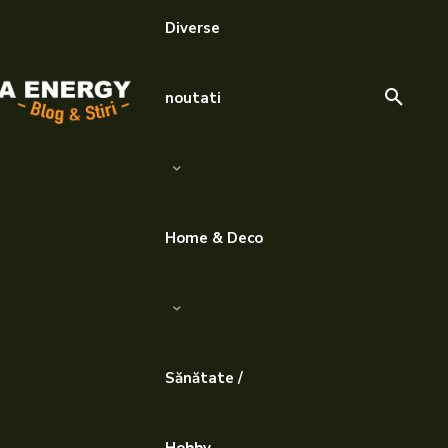
Diverse
noutati
Home & Deco
Sănătate /