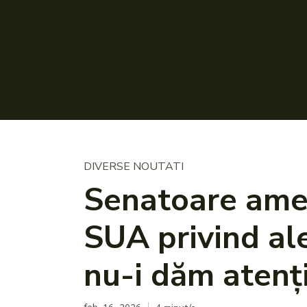
DIVERSE NOUTATI
Senatoare amer
SUA privind ale
nu-i dăm atenț