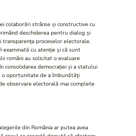
ei colaborări strânse și constructive cu
xprimând deschiderea pentru dialog și
i transparența proceselor electorale.
i examinată cu atenție și că sunt
lii români au solicitat o evaluare
în consolidarea democrației și a statului
tă o oportunitate de a îmbunătăți
 de observare electorală mai complete
alegerile din România ar putea avea