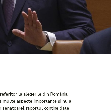
feritor la alegerile din România,
mis multe aspecte importante și nu a
r senatoarei, raportul conține date