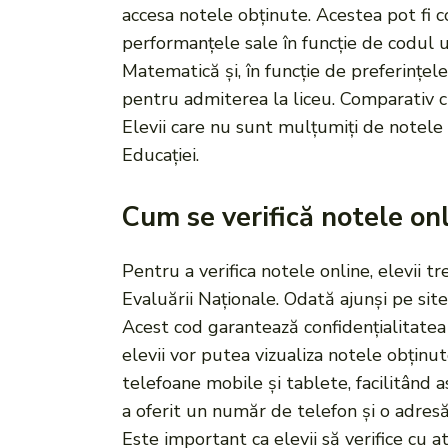
accesa notele obținute. Acestea pot fi co
performanțele sale în funcție de codul u
Matematică și, în funcție de preferințele
pentru admiterea la liceu. Comparativ cu
Elevii care nu sunt mulțumiți de notele 
Educației.
Cum se verifică notele on
Pentru a verifica notele online, elevii t
Evaluării Naționale. Odată ajunși pe site
Acest cod garantează confidențialitatea 
elevii vor putea vizualiza notele obținu
telefoane mobile și tablete, facilitând as
a oferit un număr de telefon și o adres
Este important ca elevii să verifice cu a