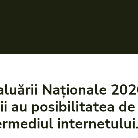
aluării Naționale 20
ii au posibilitatea de 
ermediul internetului.