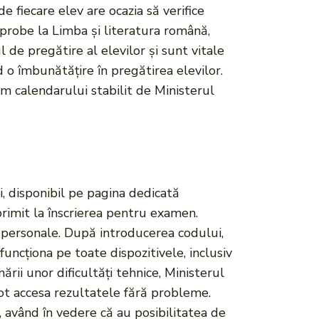
e fiecare elev are ocazia să verifice
 probe la Limba și literatura română,
 de pregătire al elevilor și sunt vitale
d o îmbunătățire în pregătirea elevilor.
rm calendarului stabilit de Ministerul
ei, disponibil pe pagina dedicată
 primit la înscrierea pentru examen.
e personale. După introducerea codului,
uncționa pe toate dispozitivele, inclusiv
nării unor dificultăți tehnice, Ministerul
pot accesa rezultatele fără probleme.
r, având în vedere că au posibilitatea de