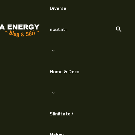
Diverse
noutati
Home & Deco
Sănătate /