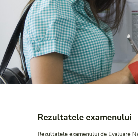
Rezultatele examenului
Rezultatele examenului de Evaluare Națio