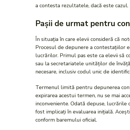
a contesta rezultatele, dacă este cazul.
Pașii de urmat pentru con
În situația în care elevii consideră că n
Procesul de depunere a contestațiilor es
lucrărilor. Primul pas este ca elevii să
sau la secretariatele unităților de înv
necesare, inclusiv codul unic de identifi
Termenul limită pentru depunerea contest
expirarea acestui termen, nu se mai acce
inconveniente. Odată depuse, lucrările 
fost implicați în evaluarea inițială. Ace
conform baremului oficial.