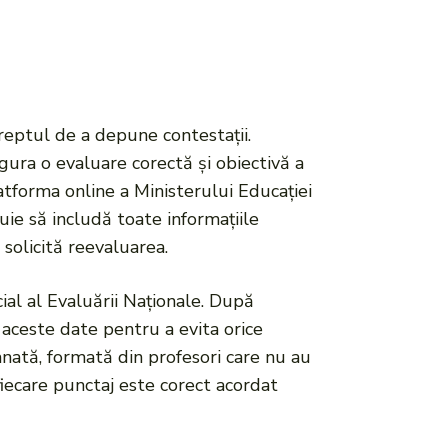
dreptul de a depune contestații.
gura o evaluare corectă și obiectivă a
atforma online a Ministerului Educației
ie să includă toate informațiile
 solicită reevaluarea.
ial al Evaluării Naționale. După
 aceste date pentru a evita orice
nată, formată din profesori care nu au
 fiecare punctaj este corect acordat