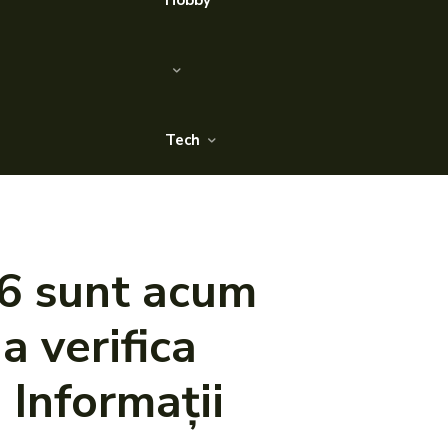
Hobby
Tech
26 sunt acum
a verifica
 Informații