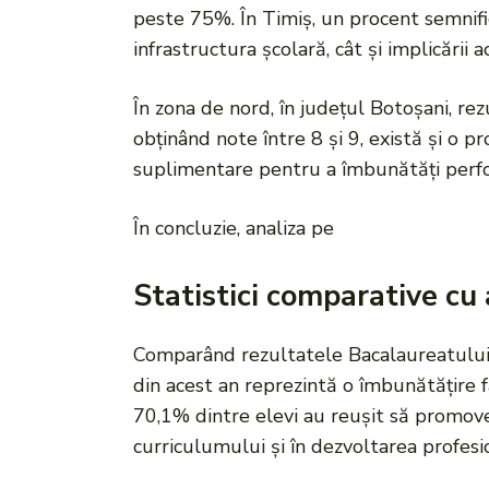
peste 75%. În Timiș, un procent semnific
infrastructura școlară, cât și implicării a
În zona de nord, în județul Botoșani, re
obținând note între 8 și 9, există și o 
suplimentare pentru a îmbunătăți perf
În concluzie, analiza pe
Statistici comparative cu 
Comparând rezultatele Bacalaureatului 
din acest an reprezintă o îmbunătățire f
70,1% dintre elevi au reușit să promove
curriculumului și în dezvoltarea profesi