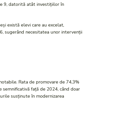
, datorită atât investițiilor în
și există elevi care au excelat,
 6, sugerând necesitatea unor intervenții
e notabile. Rata de promovare de 74,3%
e semnificativă față de 2024, când doar
turile susținute în modernizarea