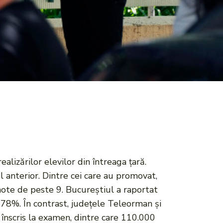
lizărilor elevilor din întreaga țară.
l anterior. Dintre cei care au promovat,
 note de peste 9. Bucureștiul a raportat
 78%. În contrast, județele Teleorman și
 înscris la examen, dintre care 110.000