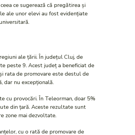
 ceea ce sugerează că pregătirea și
e ale unor elevi au fost evidențiate
niversitară.
giuni ale țării. În județul Cluj, de
te peste 9. Acest județ a beneficiat de
 deși rata de promovare este destul de
, dar nu excepțională.
nte cu provocări. În Teleorman, doar 5%
ute din țară. Aceste rezultate sunt
re zone mai dezvoltate.
manțelor, cu o rată de promovare de