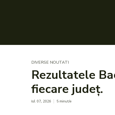
DIVERSE NOUTATI
Rezultatele Ba
fiecare județ.
iul. 07, 2026
5
minut/e