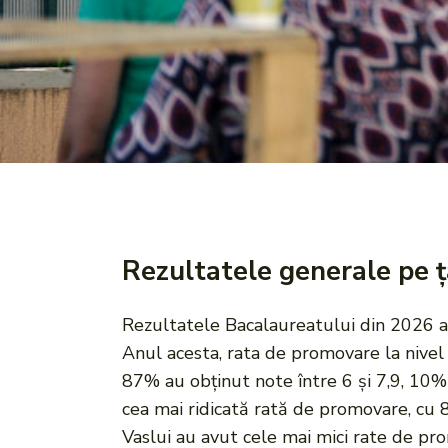
Rezultatele generale pe ț
Rezultatele Bacalaureatului din 2026 au 
Anul acesta, rata de promovare la nivel 
87% au obținut note între 6 și 7,9, 10% 
cea mai ridicată rată de promovare, cu 8
Vaslui au avut cele mai mici rate de pr