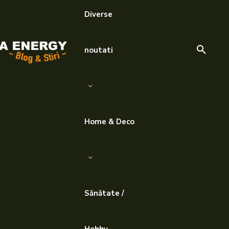
Diverse
noutati
Home & Deco
Sănătate /