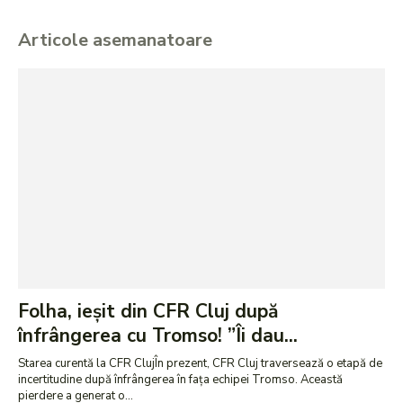
Articole asemanatoare
Folha, ieșit din CFR Cluj după
înfrângerea cu Tromso! ”Îi dau...
Starea curentă la CFR ClujÎn prezent, CFR Cluj traversează o etapă de
incertitudine după înfrângerea în fața echipei Tromso. Această
pierdere a generat o...