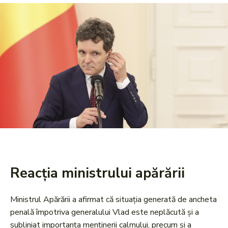
Reacția ministrului apărării
Ministrul Apărării a afirmat că situația generată de ancheta
penală împotriva generalului Vlad este neplăcută și a
subliniat importanța menținerii calmului, precum și a