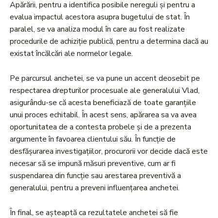
Apărării, pentru a identifica posibile nereguli și pentru a
evalua impactul acestora asupra bugetului de stat. În
paralel, se va analiza modul în care au fost realizate
procedurile de achiziție publică, pentru a determina dacă au
existat încălcări ale normelor legale.
Pe parcursul anchetei, se va pune un accent deosebit pe
respectarea drepturilor procesuale ale generalului Vlad,
asigurându-se că acesta beneficiază de toate garanțiile
unui proces echitabil. În acest sens, apărarea sa va avea
oportunitatea de a contesta probele și de a prezenta
argumente în favoarea clientului său. În funcție de
desfășurarea investigațiilor, procurorii vor decide dacă este
necesar să se impună măsuri preventive, cum ar fi
suspendarea din funcție sau arestarea preventivă a
generalului, pentru a preveni influențarea anchetei.
În final, se așteaptă ca rezultatele anchetei să fie