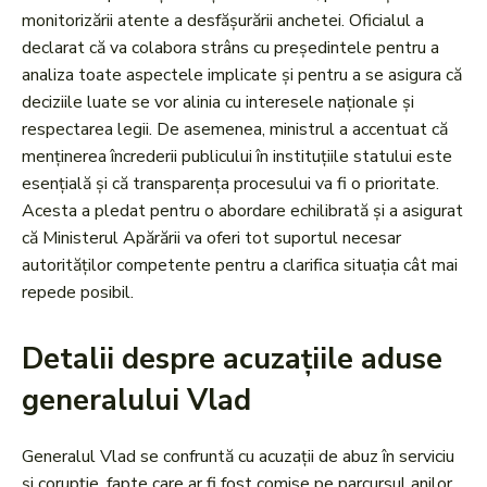
monitorizării atente a desfășurării anchetei. Oficialul a
declarat că va colabora strâns cu președintele pentru a
analiza toate aspectele implicate și pentru a se asigura că
deciziile luate se vor alinia cu interesele naționale și
respectarea legii. De asemenea, ministrul a accentuat că
menținerea încrederii publicului în instituțiile statului este
esențială și că transparența procesului va fi o prioritate.
Acesta a pledat pentru o abordare echilibrată și a asigurat
că Ministerul Apărării va oferi tot suportul necesar
autorităților competente pentru a clarifica situația cât mai
repede posibil.
Detalii despre acuzațiile aduse
generalului Vlad
Generalul Vlad se confruntă cu acuzații de abuz în serviciu
și corupție, fapte care ar fi fost comise pe parcursul anilor