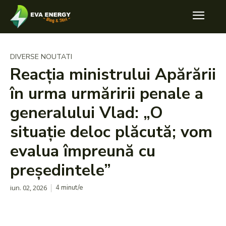
DIVERSE NOUTATI
Reacția ministrului Apărării
în urma urmăririi penale a
generalului Vlad: „O
situație deloc plăcută; vom
evalua împreună cu
președintele”
iun. 02, 2026
4
minut/e