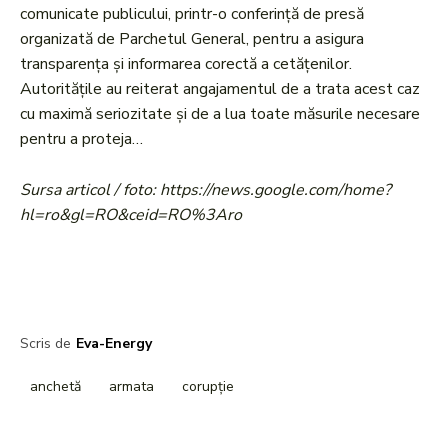
comunicate publicului, printr-o conferință de presă
organizată de Parchetul General, pentru a asigura
transparența și informarea corectă a cetățenilor.
Autoritățile au reiterat angajamentul de a trata acest caz
cu maximă seriozitate și de a lua toate măsurile necesare
pentru a proteja…
Sursa articol / foto: https://news.google.com/home?
hl=ro&gl=RO&ceid=RO%3Aro
Scris de
Eva-Energy
anchetă
armata
corupție