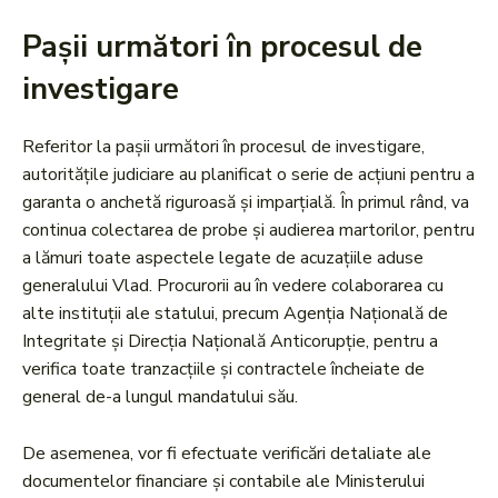
Pașii următori în procesul de
investigare
Referitor la pașii următori în procesul de investigare,
autoritățile judiciare au planificat o serie de acțiuni pentru a
garanta o anchetă riguroasă și imparțială. În primul rând, va
continua colectarea de probe și audierea martorilor, pentru
a lămuri toate aspectele legate de acuzațiile aduse
generalului Vlad. Procurorii au în vedere colaborarea cu
alte instituții ale statului, precum Agenția Națională de
Integritate și Direcția Națională Anticorupție, pentru a
verifica toate tranzacțiile și contractele încheiate de
general de-a lungul mandatului său.
De asemenea, vor fi efectuate verificări detaliate ale
documentelor financiare și contabile ale Ministerului