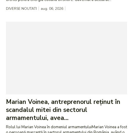
DIVERSE NOUTATI
aug. 06, 2026
Marian Voinea, antreprenorul reținut în
scandalul mitei din sectorul
armamentului, avea...
Rolul lui Marian Voinea în domeniul armamentuluiMarian Voinea a fost
o persoană marcantă în sectorul armamentului din România, având o