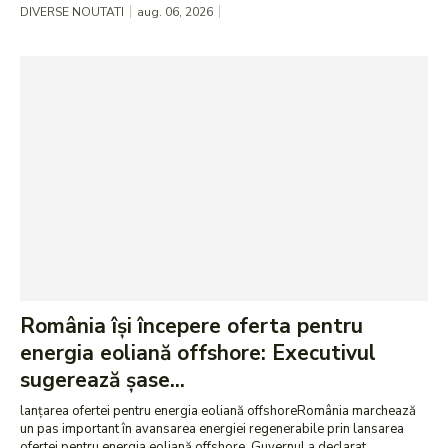
DIVERSE NOUTATI
aug. 06, 2026
România își începere oferta pentru
energia eoliană offshore: Executivul
sugerează șase...
lanțarea ofertei pentru energia eoliană offshoreRomânia marchează
un pas important în avansarea energiei regenerabile prin lansarea
ofertei pentru energia eoliană offshore. Guvernul a declarat...