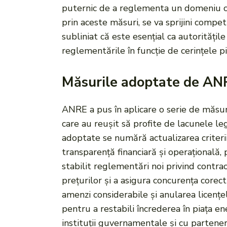
puternic de a reglementa un domeniu care
prin aceste măsuri, se va sprijini competi
subliniat că este esențial ca autoritățil
reglementările în funcție de cerințele pi
Măsurile adoptate de AN
ANRE a pus în aplicare o serie de măsuri
care au reușit să profite de lacunele leg
adoptate se numără actualizarea criterii
transparență financiară și operațională,
stabilit reglementări noi privind contrac
prețurilor și a asigura concurența corec
amenzi considerabile și anularea licențe
pentru a restabili încrederea în piața e
instituții guvernamentale și cu partene