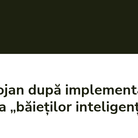
lojan după implement
„băieților inteligenț