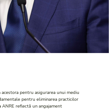
ia acestora pentru asigurarea unui mediu
ndamentale pentru eliminarea practicilor
zia ANRE reflectă un angajament