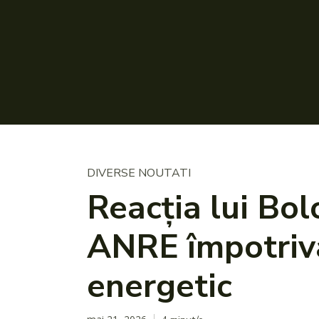
DIVERSE NOUTATI
Reacția lui Bo
ANRE împotriva 
energetic