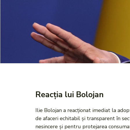
Reacția lui Bolojan
Ilie Bolojan a reacționat imediat la ad
de afaceri echitabil și transparent în s
nesincere și pentru protejarea consumat