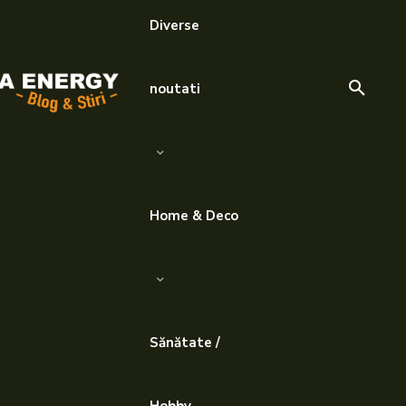
Diverse
noutati
Home & Deco
Sănătate /