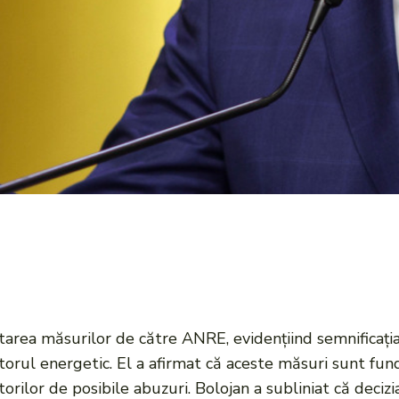
optarea măsurilor de către ANRE, evidențiind semnificaț
ectorul energetic. El a afirmat că aceste măsuri sunt fu
orilor de posibile abuzuri. Bolojan a subliniat că deci