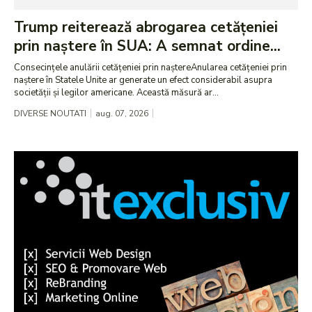
Trump reiterează abrogarea cetățeniei
prin naștere în SUA: A semnat ordine...
Consecințele anulării cetățeniei prin naștereAnularea cetățeniei prin
naștere în Statele Unite ar generate un efect considerabil asupra
societății și legilor americane. Această măsură ar...
DIVERSE NOUTATI
aug. 07, 2026