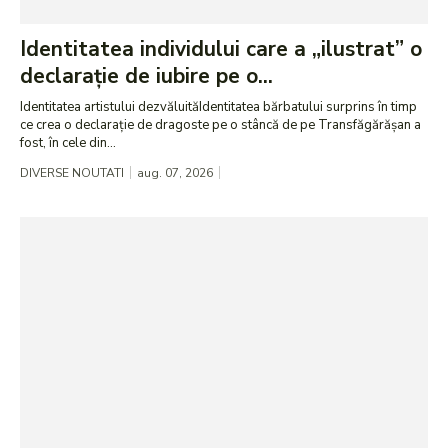
Identitatea individului care a „ilustrat” o
declarație de iubire pe o...
Identitatea artistului dezvăluităIdentitatea bărbatului surprins în timp
ce crea o declarație de dragoste pe o stâncă de pe Transfăgărășan a
fost, în cele din...
DIVERSE NOUTATI
aug. 07, 2026