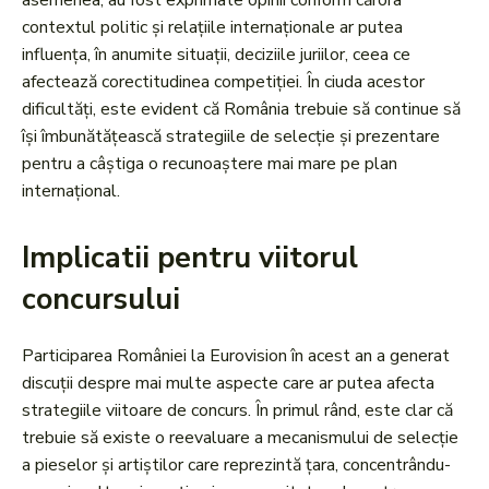
asemenea, au fost exprimate opinii conform cărora
contextul politic și relațiile internaționale ar putea
influența, în anumite situații, deciziile juriilor, ceea ce
afectează corectitudinea competiției. În ciuda acestor
dificultăți, este evident că România trebuie să continue să
își îmbunătățească strategiile de selecție și prezentare
pentru a câștiga o recunoaștere mai mare pe plan
internațional.
Implicatii pentru viitorul
concursului
Participarea României la Eurovision în acest an a generat
discuții despre mai multe aspecte care ar putea afecta
strategiile viitoare de concurs. În primul rând, este clar că
trebuie să existe o reevaluare a mecanismului de selecție
a pieselor și artiștilor care reprezintă țara, concentrându-