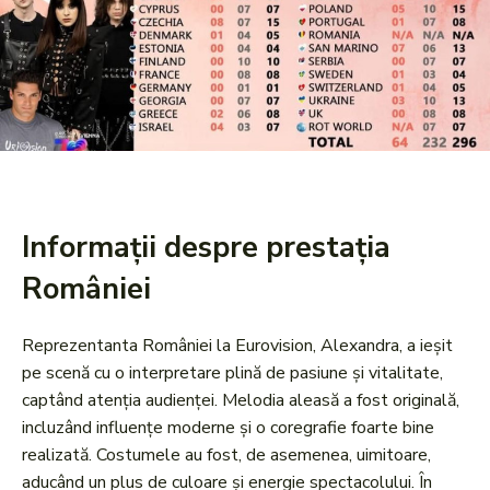
Informații despre prestația
României
Reprezentanta României la Eurovision, Alexandra, a ieșit
pe scenă cu o interpretare plină de pasiune și vitalitate,
captând atenția audienței. Melodia aleasă a fost originală,
incluzând influențe moderne și o coregrafie foarte bine
realizată. Costumele au fost, de asemenea, uimitoare,
aducând un plus de culoare și energie spectacolului. În