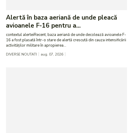
Alertă în baza aeriană de unde pleacă
avioanele F-16 pentru a...
contextul alerteiRecent, baza aeriană de unde decolează avioanele F-
16 a fost plasată într-o stare de alertă crescută din cauza intensificării
activităților militare în apropierea...
DIVERSE NOUTATI
aug. 07, 2026