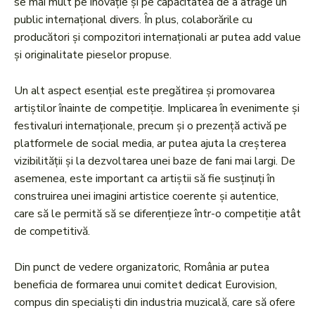
se mai mult pe inovație și pe capacitatea de a atrage un
public internațional divers. În plus, colaborările cu
producători și compozitori internaționali ar putea add value
și originalitate pieselor propuse.
Un alt aspect esențial este pregătirea și promovarea
artiștilor înainte de competiție. Implicarea în evenimente și
festivaluri internaționale, precum și o prezență activă pe
platformele de social media, ar putea ajuta la creșterea
vizibilității și la dezvoltarea unei baze de fani mai largi. De
asemenea, este important ca artiștii să fie susținuți în
construirea unei imagini artistice coerente și autentice,
care să le permită să se diferențieze într-o competiție atât
de competitivă.
Din punct de vedere organizatoric, România ar putea
beneficia de formarea unui comitet dedicat Eurovision,
compus din specialiști din industria muzicală, care să ofere