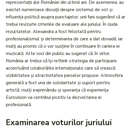
reprezentații ale României din ultimii ani. De asemenea, au
existat numeroase discuții despre sistemul de vot și
influența politică asupra punctajelor, unii fani sugerând că ar
trebui revizuite criteriile de evaluare ale juriului. În ciuda
rezultatelor, Alexandra a fost felicitată pentru
profesionalismul și determinarea de care a dat dovadă, iar
mulți au promis că o vor susține în continuare în cariera ei
muzicală. Alte voci din public au sugerat că, în viitor,
România ar trebui să își rethink strategia de participare,
accentuând colaborările internaționale care să crească
vizibilitatea și atractivitatea pieselor propuse. Atmosfera
generală a fost una de solidaritate și suport pentru
artistă, mulți exprimându-și speranța că experiența
Eurovision va contribui pozitiv la dezvoltarea ei
profesională.
Examinarea voturilor juriului