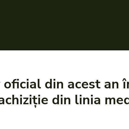
 oficial din acest an 
chiziție din linia me