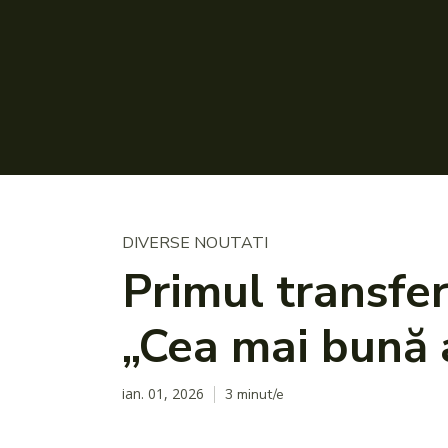
DIVERSE NOUTATI
Primul transfer
„Cea mai bună a
ian. 01, 2026
3
minut/e