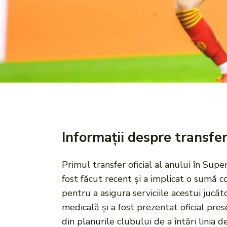
Informații despre transfe
Primul transfer oficial al anului în Supe
fost făcut recent și a implicat o sumă co
pentru a asigura serviciile acestui jucă
medicală și a fost prezentat oficial pre
din planurile clubului de a întări linia 