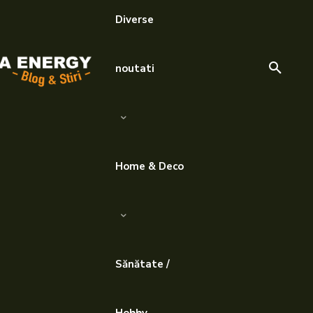
Diverse
noutati
Home & Deco
Sănătate /