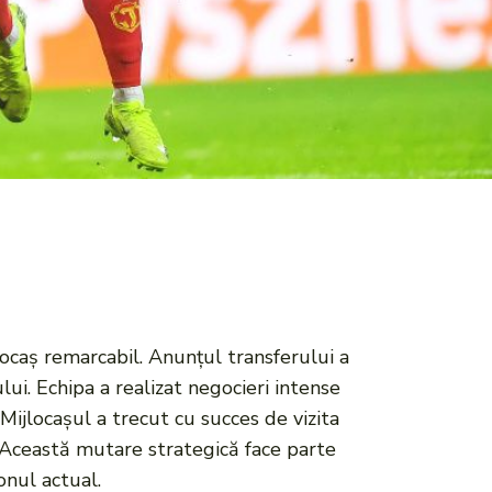
jlocaș remarcabil. Anunțul transferului a
lui. Echipa a realizat negocieri intense
Mijlocașul a trecut cu succes de vizita
m. Această mutare strategică face parte
onul actual.