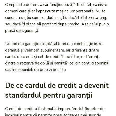
Companiile de rent a car funcționează, într-un fel, ca niște
oameni care ți-ar împrumuta mașina lor personală. Nu te
cunosc, nu știu cum conduci, nu știu dacă te întorci la timp
sau dacă îți place să parchezi după ureche. Așa că își pun o
plasă de siguranță.
Uneori e o garanție simplă, alteori e o combinație între
garanție și verificări suplimentare. Iar diferența dintre
cardul de credit și cel de debit, în ochii lor, e diferența
dintre o rezervă flexibilă și banii tăi, cei din cont, disponibili
sau indisponibili de pe o zi pe alta.
De ce cardul de credit a devenit
standardul pentru garanții
Cardul de credit a fost mult timp preferatul firmelor de
închirieri pentru că permite preautorizarea mai ușor de