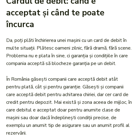
Cardul de debit: când e
acceptat și când te poate
încurca
Da, poți plăti închirierea unei mașini cu un card de debit în
multe situații. Plătesc oameni zilnic, fără dramă, fără scene.
Problema nu e plata în sine, ci garanția și condițiile în care
compania acceptă să blocheze garanția pe un debit.
În România găsești companii care acceptă debit atât
pentru plată, cât și pentru garanție. Găsești și companii
care acceptă debit pentru achitarea chiriei, dar cer card de
credit pentru depozit. Mai există și zona aceea de mijloc, în
care debitul e acceptat doar pentru anumite clase de
mașini sau doar dacă îndeplinești condiții precise, de
exemplu un anumit tip de asigurare sau un anumit profil al
rezervării.