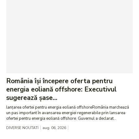
România își începere oferta pentru
energia eoliană offshore: Executivul
sugerează șase...
lanțarea ofertei pentru energia eoliană offshoreRomânia marchează
un pas important în avansarea energiei regenerabile prin lansarea
ofertei pentru energia eoliană offshore. Guvernul a declarat...
DIVERSE NOUTATI
aug. 06, 2026