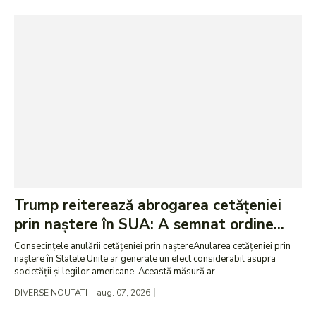
Trump reiterează abrogarea cetățeniei
prin naștere în SUA: A semnat ordine...
Consecințele anulării cetățeniei prin naștereAnularea cetățeniei prin
naștere în Statele Unite ar generate un efect considerabil asupra
societății și legilor americane. Această măsură ar...
DIVERSE NOUTATI
aug. 07, 2026