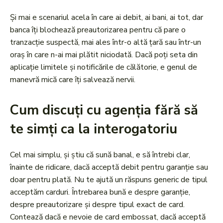
Și mai e scenariul acela în care ai debit, ai bani, ai tot, dar
banca îți blochează preautorizarea pentru că pare o
tranzacție suspectă, mai ales într-o altă țară sau într-un
oraș în care n-ai mai plătit niciodată. Dacă poți seta din
aplicație limitele și notificările de călătorie, e genul de
manevră mică care îți salvează nervii.
Cum discuți cu agenția fără să
te simți ca la interogatoriu
Cel mai simplu, și știu că sună banal, e să întrebi clar,
înainte de ridicare, dacă acceptă debit pentru garanție sau
doar pentru plată. Nu te ajută un răspuns generic de tipul
acceptăm carduri. Întrebarea bună e despre garanție,
despre preautorizare și despre tipul exact de card.
Contează dacă e nevoie de card embossat, dacă acceptă