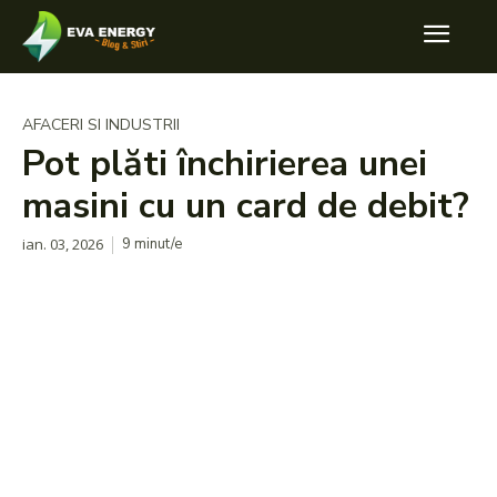
AFACERI SI INDUSTRII
Pot plăti închirierea unei
masini cu un card de debit?
ian. 03, 2026
9
minut/e