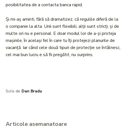
posibilitatea de a contacta banca rapid.
Și mi-aș aminti, fără să dramatizez, că regulile diferă de la
o companie la alta. Unii sunt flexibili, alții sunt stricți, și de
multe ori nu e personal. E doar modul lor de a-și proteja
mașinile, în același fel în care tu îți protejezi planurile de
vacanță. Iar când cele două tipuri de protecție se întâlnesc,
cel mai bun lucru e să fii pregătit, nu surprins.
Scris de
Dan Bradu
Articole asemanatoare