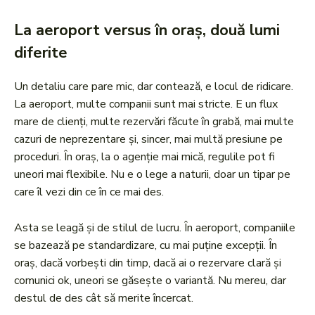
La aeroport versus în oraș, două lumi
diferite
Un detaliu care pare mic, dar contează, e locul de ridicare.
La aeroport, multe companii sunt mai stricte. E un flux
mare de clienți, multe rezervări făcute în grabă, mai multe
cazuri de neprezentare și, sincer, mai multă presiune pe
proceduri. În oraș, la o agenție mai mică, regulile pot fi
uneori mai flexibile. Nu e o lege a naturii, doar un tipar pe
care îl vezi din ce în ce mai des.
Asta se leagă și de stilul de lucru. În aeroport, companiile
se bazează pe standardizare, cu mai puține excepții. În
oraș, dacă vorbești din timp, dacă ai o rezervare clară și
comunici ok, uneori se găsește o variantă. Nu mereu, dar
destul de des cât să merite încercat.