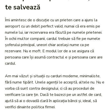
te salvează
Îmi amintesc de o discuție cu un prieten care a ajuns la
aeroport cu un debit perfect valid, numai că era emis pe
numele lui, iar rezervarea era făcută pe numele prietenei.
În ochii multor companii, cardul trebuie să fie pe numele
șoferului principal, uneori chiar același nume ca pe
rezervare. Nu e moft. E modul lor de a se asigura că
persoana care își asumă contractul e și persoana care are
cardul.
Am mai văzut și situații cu carduri moderne, minimaliste,
fără nume tipărit. Unele agenții le acceptă, altele nu. Nu e
vorba că sunt contra designului, ci că au proceduri de
verificare la care țin. Dacă te bazezi pe un astfel de card,
ajută să ai o dovadă clară în aplicația băncii și, ideal, să
verifici dinainte politica firmei.