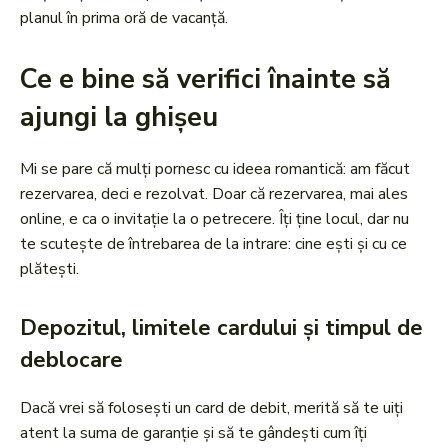
planul în prima oră de vacanță.
Ce e bine să verifici înainte să
ajungi la ghișeu
Mi se pare că mulți pornesc cu ideea romantică: am făcut
rezervarea, deci e rezolvat. Doar că rezervarea, mai ales
online, e ca o invitație la o petrecere. Îți ține locul, dar nu
te scutește de întrebarea de la intrare: cine ești și cu ce
plătești.
Depozitul, limitele cardului și timpul de
deblocare
Dacă vrei să folosești un card de debit, merită să te uiți
atent la suma de garanție și să te gândești cum îți