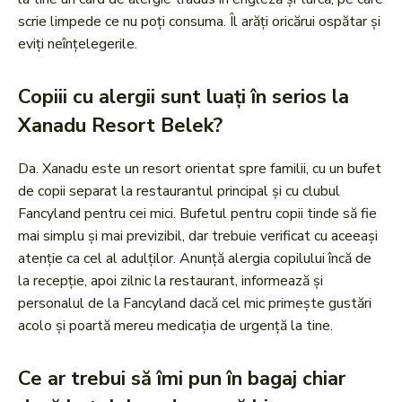
scrie limpede ce nu poți consuma. Îl arăți oricărui ospătar și
eviți neînțelegerile.
Copiii cu alergii sunt luați în serios la
Xanadu Resort Belek?
Da. Xanadu este un resort orientat spre familii, cu un bufet
de copii separat la restaurantul principal și cu clubul
Fancyland pentru cei mici. Bufetul pentru copii tinde să fie
mai simplu și mai previzibil, dar trebuie verificat cu aceeași
atenție ca cel al adulților. Anunță alergia copilului încă de
la recepție, apoi zilnic la restaurant, informează și
personalul de la Fancyland dacă cel mic primește gustări
acolo și poartă mereu medicația de urgență la tine.
Ce ar trebui să îmi pun în bagaj chiar