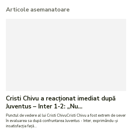
Articole asemanatoare
Cristi Chivu a reacționat imediat după
Juventus – Inter 1-2: „Nu...
Punctul de vedere al lui Cristi ChivuCristi Chivu a fost extrem de sever
în evaluarea sa după confruntarea Juventus - Inter, exprimându-și
insatisfacția față...