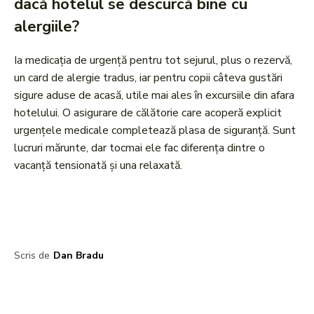
dacă hotelul se descurcă bine cu
alergiile?
Ia medicația de urgență pentru tot sejurul, plus o rezervă,
un card de alergie tradus, iar pentru copii câteva gustări
sigure aduse de acasă, utile mai ales în excursiile din afara
hotelului. O asigurare de călătorie care acoperă explicit
urgențele medicale completează plasa de siguranță. Sunt
lucruri mărunte, dar tocmai ele fac diferența dintre o
vacanță tensionată și una relaxată.
Scris de
Dan Bradu