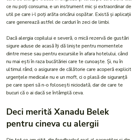
ce nu poți consuma, e un instrument mic și extraordinar de
util pe care i-l poți arăta oricărui ospătar. Există și aplicații
care generează astfel de carduri în zeci de limbi.
Dacă alergia copilului e severă, o mică rezervă de gustări
sigure aduse de acasă îți dă liniște pentru momentele
dintre mese sau pentru excursiile în afara hotelului, când
nu mai ești în raza bucătăriei care te cunoaște. Și, nu în
ultimul rând, o asigurare de călătorie care acoperă explicit
urgențele medicale nu e un moft, ci o plasă de siguranță
pe care speri să n-o folosești niciodată, dar de care te
bucuri că o ai dacă se întâmplă ceva.
Deci merită Xanadu Belek
pentru cineva cu alergii