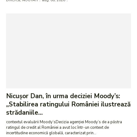
DIVERSE NOUTATI
aug. 08, 2026
Nicușor Dan, în urma deciziei Moody’s:
„Stabilirea ratingului României ilustrează
strădaniile...
contextul evaluării Moody’sDecizia agenției Moody’s de a păstra
ratingul de credit al României a avut loc într-un context de
incertitudine economică globală, caracterizat prin...