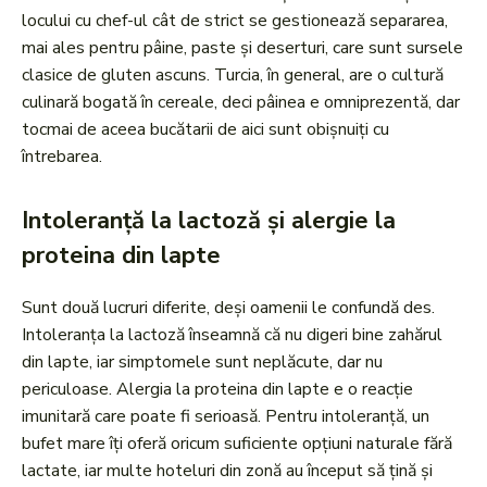
locului cu chef-ul cât de strict se gestionează separarea,
mai ales pentru pâine, paste și deserturi, care sunt sursele
clasice de gluten ascuns. Turcia, în general, are o cultură
culinară bogată în cereale, deci pâinea e omniprezentă, dar
tocmai de aceea bucătarii de aici sunt obișnuiți cu
întrebarea.
Intoleranță la lactoză și alergie la
proteina din lapte
Sunt două lucruri diferite, deși oamenii le confundă des.
Intoleranța la lactoză înseamnă că nu digeri bine zahărul
din lapte, iar simptomele sunt neplăcute, dar nu
periculoase. Alergia la proteina din lapte e o reacție
imunitară care poate fi serioasă. Pentru intoleranță, un
bufet mare îți oferă oricum suficiente opțiuni naturale fără
lactate, iar multe hoteluri din zonă au început să țină și