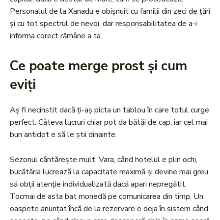
Personalul de la Xanadu e obișnuit cu familii din zeci de țări
și cu tot spectrul de nevoi, dar responsabilitatea de a-i
informa corect rămâne a ta.
Ce poate merge prost și cum
eviți
Aș fi necinstit dacă ți-aș picta un tablou în care totul curge
perfect. Câteva lucruri chiar pot da bătăi de cap, iar cel mai
bun antidot e să le știi dinainte.
Sezonul cântărește mult. Vara, când hotelul e plin ochi,
bucătăria lucrează la capacitate maximă și devine mai greu
să obții atenție individualizată dacă apari nepregătit.
Tocmai de asta bat monedă pe comunicarea din timp. Un
oaspete anunțat încă de la rezervare e deja în sistem când