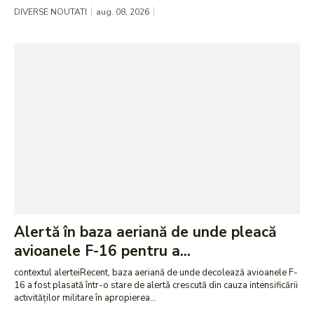
DIVERSE NOUTATI
aug. 08, 2026
Alertă în baza aeriană de unde pleacă
avioanele F-16 pentru a...
contextul alerteiRecent, baza aeriană de unde decolează avioanele F-
16 a fost plasată într-o stare de alertă crescută din cauza intensificării
activităților militare în apropierea...