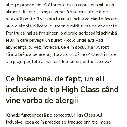
alergie proprie, fie călătorește cu un copil sensibil la un
aliment, fie pur și simplu vrea să știe dinainte cât de
relaxată poate fi vacanța la un all inclusive când mâncarea
nu e o simplă plăcere, ci uneori o mică sursă de anxietate.
Pentru că, hai să fim sinceri, o alergie serioasă îți schimbă
felul în care privești un bufet. Acolo unde alții văd
abundență, tu vezi întrebări. Ce e în sosul ăla? A fost
tăiată brânza pe același tocător cu pâinea? Uleiul în care
s-a prăjit peștele a mai fost folosit și pentru altceva?
Ce înseamnă, de fapt, un all
inclusive de tip High Class când
vine vorba de alergii
Xanadu funcționează pe conceptul High Class All
Inclusive, ceea ce în practică se traduce prin trei mese