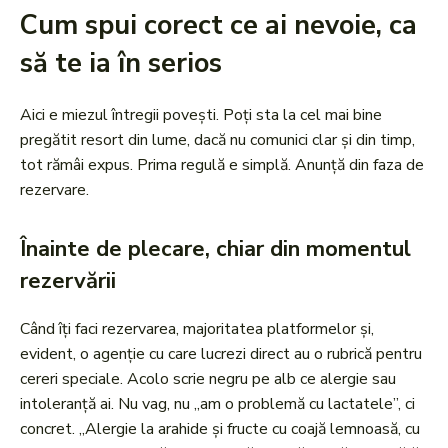
Cum spui corect ce ai nevoie, ca
să te ia în serios
Aici e miezul întregii povești. Poți sta la cel mai bine
pregătit resort din lume, dacă nu comunici clar și din timp,
tot rămâi expus. Prima regulă e simplă. Anunță din faza de
rezervare.
Înainte de plecare, chiar din momentul
rezervării
Când îți faci rezervarea, majoritatea platformelor și,
evident, o agenție cu care lucrezi direct au o rubrică pentru
cereri speciale. Acolo scrie negru pe alb ce alergie sau
intoleranță ai. Nu vag, nu „am o problemă cu lactatele”, ci
concret. „Alergie la arahide și fructe cu coajă lemnoasă, cu