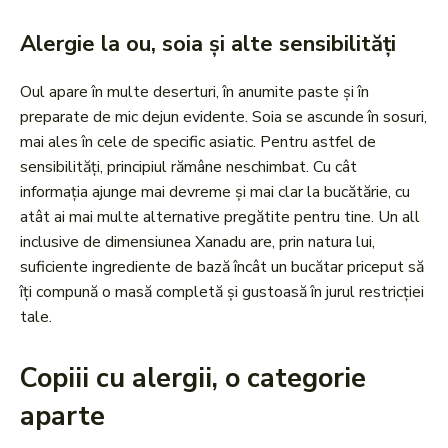
Alergie la ou, soia și alte sensibilități
Oul apare în multe deserturi, în anumite paste și în
preparate de mic dejun evidente. Soia se ascunde în sosuri,
mai ales în cele de specific asiatic. Pentru astfel de
sensibilități, principiul rămâne neschimbat. Cu cât
informația ajunge mai devreme și mai clar la bucătărie, cu
atât ai mai multe alternative pregătite pentru tine. Un all
inclusive de dimensiunea Xanadu are, prin natura lui,
suficiente ingrediente de bază încât un bucătar priceput să
îți compună o masă completă și gustoasă în jurul restricției
tale.
Copiii cu alergii, o categorie
aparte