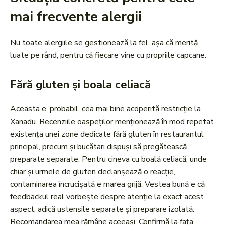
mai frecvente alergii
Nu toate alergiile se gestionează la fel, așa că merită
luate pe rând, pentru că fiecare vine cu propriile capcane.
Fără gluten și boala celiacă
Aceasta e, probabil, cea mai bine acoperită restricție la
Xanadu. Recenziile oaspeților menționează în mod repetat
existența unei zone dedicate fără gluten în restaurantul
principal, precum și bucătari dispuși să pregătească
preparate separate. Pentru cineva cu boală celiacă, unde
chiar și urmele de gluten declanșează o reacție,
contaminarea încrucișată e marea grijă. Vestea bună e că
feedbackul real vorbește despre atenție la exact acest
aspect, adică ustensile separate și preparare izolată.
Recomandarea mea rămâne aceeași. Confirmă la fața