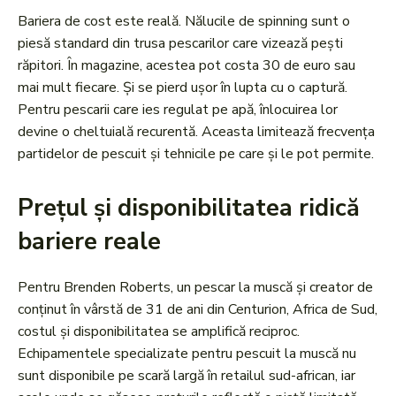
Bariera de cost este reală. Nălucile de spinning sunt o
piesă standard din trusa pescarilor care vizează pești
răpitori. În magazine, acestea pot costa 30 de euro sau
mai mult fiecare. Și se pierd ușor în lupta cu o captură.
Pentru pescarii care ies regulat pe apă, înlocuirea lor
devine o cheltuială recurentă. Aceasta limitează frecvența
partidelor de pescuit și tehnicile pe care și le pot permite.
Prețul și disponibilitatea ridică
bariere reale
Pentru Brenden Roberts, un pescar la muscă și creator de
conținut în vârstă de 31 de ani din Centurion, Africa de Sud,
costul și disponibilitatea se amplifică reciproc.
Echipamentele specializate pentru pescuit la muscă nu
sunt disponibile pe scară largă în retailul sud-african, iar