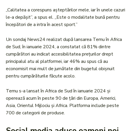
„Calitatea a corespuns așteptărilor mele, iar în unele cazuri
le-a depășit”, a spus el. „Este o modalitate bună pentru
începători de a intra în acest sport.”
Un sondaj News24 realizat după lansarea Temu în Africa
de Sud, în ianuarie 2024, a constatat că 81% dintre
cumpărători au indicat accesibilitatea prețurilor drept
principalul atu al platformei, iar 46% au spus că au
economisit mai mult de jumătate din bugetul obișnuit
pentru cumpărăturile făcute acolo.
Temu s-a lansat în Africa de Sud în ianuarie 2024 și
operează acum în peste 90 de țări din Europa, Americi,
Asia, Orientul Mijlociu și Africa. Platforma include peste
700 de categorii de produse.
Social media aduce oameni noi