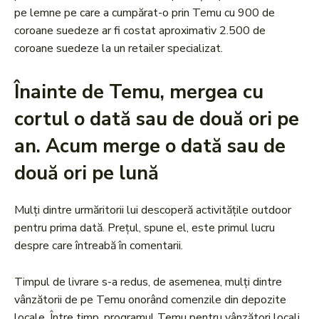
pe lemne pe care a cumpărat-o prin Temu cu 900 de
coroane suedeze ar fi costat aproximativ 2.500 de
coroane suedeze la un retailer specializat.
Înainte de Temu, mergea cu
cortul o dată sau de două ori pe
an. Acum merge o dată sau de
două ori pe lună
Mulți dintre urmăritorii lui descoperă activitățile outdoor
pentru prima dată. Prețul, spune el, este primul lucru
despre care întreabă în comentarii.
Timpul de livrare s-a redus, de asemenea, mulți dintre
vânzătorii de pe Temu onorând comenzile din depozite
locale. Între timp, programul Temu pentru vânzători locali,