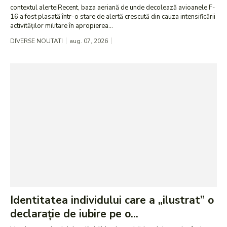
contextul alerteiRecent, baza aeriană de unde decolează avioanele F-
16 a fost plasată într-o stare de alertă crescută din cauza intensificării
activităților militare în apropierea...
DIVERSE NOUTATI
aug. 07, 2026
Identitatea individului care a „ilustrat” o
declarație de iubire pe o...