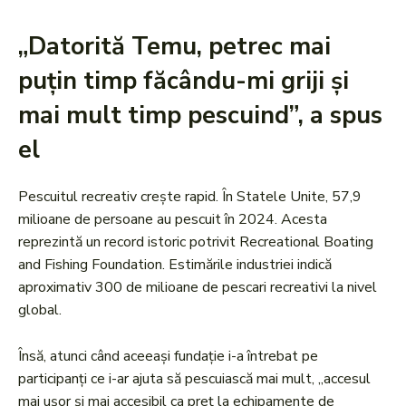
„Datorită Temu, petrec mai
puțin timp făcându-mi griji și
mai mult timp pescuind”, a spus
el
Pescuitul recreativ crește rapid. În Statele Unite, 57,9
milioane de persoane au pescuit în 2024. Acesta
reprezintă un record istoric potrivit Recreational Boating
and Fishing Foundation. Estimările industriei indică
aproximativ 300 de milioane de pescari recreativi la nivel
global.
Însă, atunci când aceeași fundație i-a întrebat pe
participanți ce i-ar ajuta să pescuiască mai mult, „accesul
mai ușor și mai accesibil ca preț la echipamente de