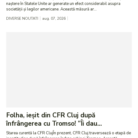
naștere în Statele Unite ar generate un efect considerabil asupra
societății și legilor americane. Această măsură ar...
DIVERSE NOUTATI
aug. 07, 2026
Folha, ieșit din CFR Cluj după
înfrângerea cu Tromso! ”Îi dau...
Starea curentă la CFR ClujÎn prezent, CFR Cluj traversează o etapă de