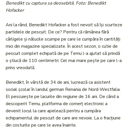
Benedikt cu captura sa deosebită. Foto: Benedikt
Hofacker
Ani la rând, Benedikt Hofacker a fost nevoit să își scurteze
partidele de pescuit. De ce? Pentru că rămânea fără
cârligele și nălucile scumpe pe care le cumpăra în cantități
mici din magazine specializate. În acest sezon, o cutie de
pescuit complet echipată de pe Temu l-a ajutat să prindă
o știucă de 110 centimetri. Cel mai mare pește pe care l-a
prins vreodată.
Benedikt, în vârstă de 34 de ani, lucrează ca asistent
social școlar în landul german Renania de Nord-Westfalia.
El pescuiește pe lacurile din regiune de 16 ani. De când a
descoperit Temu, platforma de comerț electronic a
devenit locul la care apelează pentru a cumpăra
echipamentul de pescuit de care are nevoie. La o fracțiune
din costurile pe care le avea înainte.