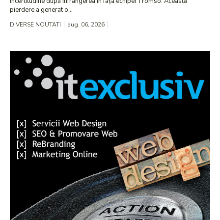
incertitudine după înfrângerea în fața echipei Tromso. Această
pierdere a generat o...
DIVERSE NOUTATI
aug. 06, 2026