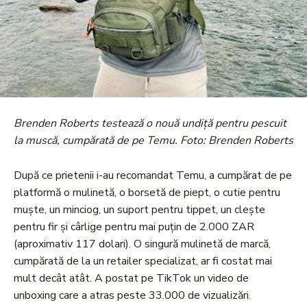
Brenden Roberts testează o nouă undiță pentru pescuit
la muscă, cumpărată de pe Temu. Foto: Brenden Roberts
După ce prietenii i-au recomandat Temu, a cumpărat de pe
platformă o mulinetă, o borsetă de piept, o cutie pentru
muște, un minciog, un suport pentru tippet, un clește
pentru fir și cârlige pentru mai puțin de 2.000 ZAR
(aproximativ 117 dolari). O singură mulinetă de marcă,
cumpărată de la un retailer specializat, ar fi costat mai
mult decât atât. A postat pe TikTok un video de
unboxing care a atras peste 33.000 de vizualizări.