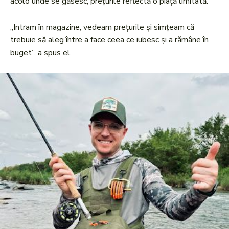
acolo unde se găsesc, prețurile reflectă o piață limitată.
„Intram în magazine, vedeam prețurile și simțeam că
trebuie să aleg între a face ceea ce iubesc și a rămâne în
buget”, a spus el.