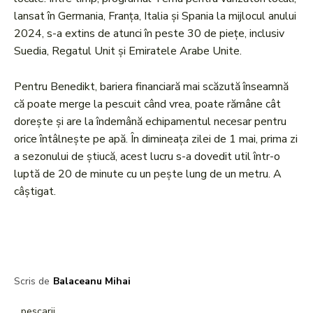
lansat în Germania, Franța, Italia și Spania la mijlocul anului
2024, s-a extins de atunci în peste 30 de piețe, inclusiv
Suedia, Regatul Unit și Emiratele Arabe Unite.
Pentru Benedikt, bariera financiară mai scăzută înseamnă
că poate merge la pescuit când vrea, poate rămâne cât
dorește și are la îndemână echipamentul necesar pentru
orice întâlnește pe apă. În dimineața zilei de 1 mai, prima zi
a sezonului de știucă, acest lucru s-a dovedit util într-o
luptă de 20 de minute cu un pește lung de un metru. A
câștigat.
Scris de
Balaceanu Mihai
pescarii