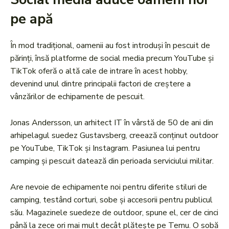
pe apă
În mod tradițional, oamenii au fost introduși în pescuit de
părinți, însă platforme de social media precum YouTube și
TikTok oferă o altă cale de intrare în acest hobby,
devenind unul dintre principalii factori de creștere a
vânzărilor de echipamente de pescuit.
Jonas Andersson, un arhitect IT în vârstă de 50 de ani din
arhipelagul suedez Gustavsberg, creează conținut outdoor
pe YouTube, TikTok și Instagram. Pasiunea lui pentru
camping și pescuit datează din perioada serviciului militar.
Are nevoie de echipamente noi pentru diferite stiluri de
camping, testând corturi, sobe și accesorii pentru publicul
său. Magazinele suedeze de outdoor, spune el, cer de cinci
până la zece ori mai mult decât plătește pe Temu. O sobă