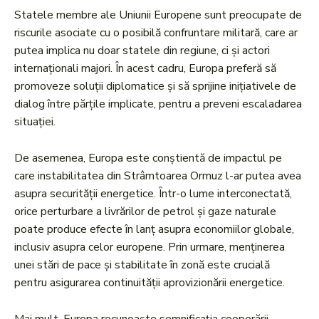
Statele membre ale Uniunii Europene sunt preocupate de
riscurile asociate cu o posibilă confruntare militară, care ar
putea implica nu doar statele din regiune, ci și actori
internaționali majori. În acest cadru, Europa preferă să
promoveze soluții diplomatice și să sprijine inițiativele de
dialog între părțile implicate, pentru a preveni escaladarea
situației.
De asemenea, Europa este conștientă de impactul pe
care instabilitatea din Strâmtoarea Ormuz l-ar putea avea
asupra securității energetice. Într-o lume interconectată,
orice perturbare a livrărilor de petrol și gaze naturale
poate produce efecte în lanț asupra economiilor globale,
inclusiv asupra celor europene. Prin urmare, menținerea
unei stări de pace și stabilitate în zonă este crucială
pentru asigurarea continuității aprovizionării energetice.