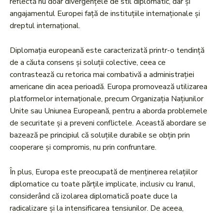
reflectă nu doar divergențele de stil diplomatic, dar și
angajamentul Europei față de instituțiile internaționale și
dreptul internațional.
Diplomația europeană este caracterizată printr-o tendință
de a căuta consens și soluții colective, ceea ce
contrastează cu retorica mai combativă a administrației
americane din acea perioadă. Europa promovează utilizarea
platformelor internaționale, precum Organizația Națiunilor
Unite sau Uniunea Europeană, pentru a aborda problemele
de securitate și a preveni conflictele. Această abordare se
bazează pe principiul că soluțiile durabile se obțin prin
cooperare și compromis, nu prin confruntare.
În plus, Europa este preocupată de menținerea relațiilor
diplomatice cu toate părțile implicate, inclusiv cu Iranul,
considerând că izolarea diplomatică poate duce la
radicalizare și la intensificarea tensiunilor. De aceea,