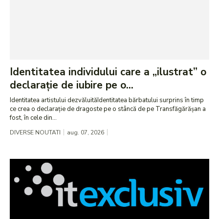
Identitatea individului care a „ilustrat” o
declarație de iubire pe o...
Identitatea artistului dezvăluităIdentitatea bărbatului surprins în timp
ce crea o declarație de dragoste pe o stâncă de pe Transfăgărășan a
fost, în cele din...
DIVERSE NOUTATI
aug. 07, 2026