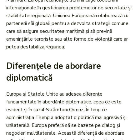
Mai mult, Europa recunoaște semnificația cooperării
internaționale în gestionarea problemelor de securitate și
stabilitate regională. Uniunea Europeană colaborează cu
partenerii săi globali pentru a dezvolta strategii comune
care să asigure securitatea maritimă și să prevină
amenințările teroriste sau alte forme de violență care ar
putea destabiliza regiunea.
Diferențele de abordare
diplomatică
Europa și Statele Unite au adesea diferențe
fundamentale în abordările diplomatice, ceea ce este
evident și în cazul Strâmtorii Ormuz. În timp ce
administrația Trump a adoptat o politică mai agresivă și
unilaterală, Europa preferă să se bazeze pe dialog și
negocieri multilaterale. Această diferență de abordare