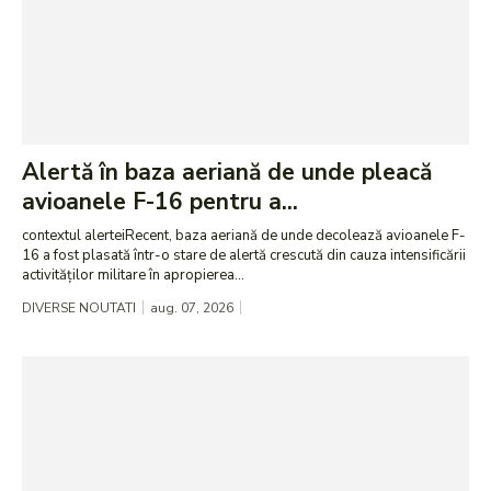
Alertă în baza aeriană de unde pleacă
avioanele F-16 pentru a...
contextul alerteiRecent, baza aeriană de unde decolează avioanele F-
16 a fost plasată într-o stare de alertă crescută din cauza intensificării
activităților militare în apropierea...
DIVERSE NOUTATI
aug. 07, 2026