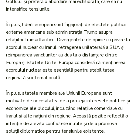
Golfului și preferă o abordare mai echilibrată, care să nu
intensifice tensiunile.
În plus, liderii europeni sunt îngrijorați de efectele politicii
externe americane sub administrația Trump asupra
relațiilor transatlantice. Divergențele de opinie cu privire la
acordul nuclear cu Iranul, retragerea unilaterală a SUA și
reimpunerea sancțiunilor au dus la o distanțare dintre
Europa și Statele Unite. Europa consideră că menținerea
acordului nuclear este esențială pentru stabilitatea
regională și internațională.
În plus, statele membre ale Uniunii Europene sunt
motivate de necesitatea de a proteja interesele politice și
economice ale blocului, incluzând relațiile comerciale cu
Iranul și alte națiuni din regiune. Această poziție reflectă o
intenție de a evita conflictele inutile și de a promova
soluții diplomatice pentru tensiunile existente.