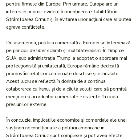
pentru firmele din Europa. Prin urmare, Europa are un
interes economic evident în menținerea stabilității în
Strâmtoarea Ormuz și în evitarea unor acțiuni care ar putea
agrava conflictele.
De asemenea, politica comercială a Europei se întemeiază
pe principii de liber schimb și multilateralism. În timp ce
SUA, sub administrația Trump, a adoptat o abordare mai
protecționistă și unilaterală, Europa rămâne dedicată
promovării relațiilor comerciale deschise și echitabile.
Acest lucru se reflectă în dorința de a continua
colaborarea cu Iranul și de a căuta soluții care să permită
menținerea acordurilor comerciale existente, în ciuda
presiunilor externe.
În concluzie, implicațiile economice și comerciale ale unei
susțineri necondiționate a politicii americane în
Strâmtoarea Ormuz sunt complexe și pot avea efecte