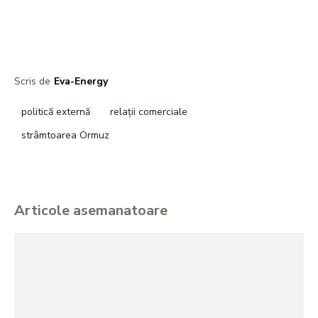
Scris de
Eva-Energy
politică externă
relații comerciale
strâmtoarea Ormuz
Articole asemanatoare