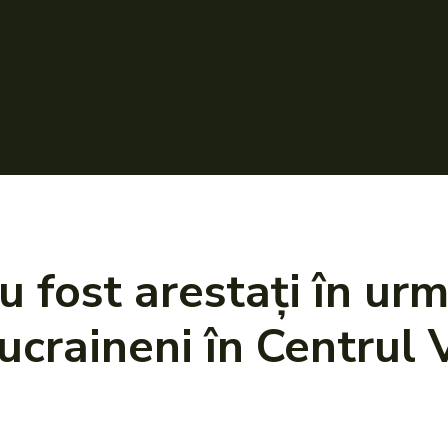
u fost arestați în urm
 ucraineni în Centrul 