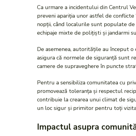
Ca urmare a incidentului din Centrul Ve
preveni apariția unor astfel de conflicte
nopții, când localurile sunt populate de
echipaje mixte de polițiști și jandarmi s
De asemenea, autoritățile au început o c
asigura că normele de siguranță sunt res
camere de supraveghere în puncte strate
Pentru a sensibiliza comunitatea cu privi
promovează toleranța și respectul recipr
contribuie la crearea unui climat de si
un loc sigur și primitor pentru toți vizitat
Impactul asupra comunită