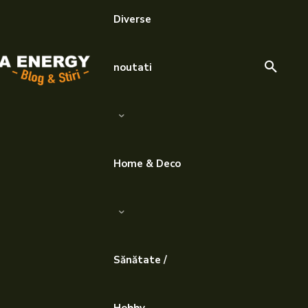
Diverse
noutati
Home & Deco
Sănătate /