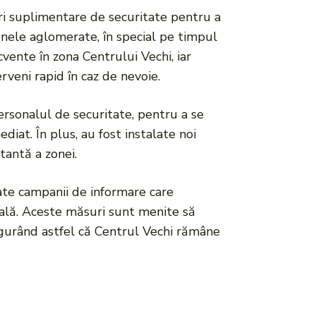
ri suplimentare de securitate pentru a
 zonele aglomerate, în special pe timpul
vente în zona Centrului Vechi, iar
erveni rapid în caz de nevoie.
ersonalul de securitate, pentru a se
iat. În plus, au fost instalate noi
tantă a zonei.
țiate campanii de informare care
tală. Aceste măsuri sunt menite să
igurând astfel că Centrul Vechi rămâne