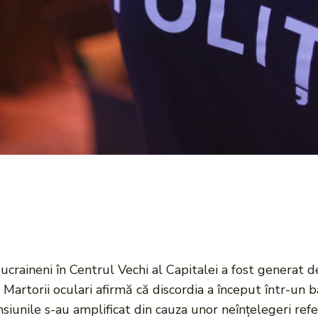
 ucraineni în Centrul Vechi al Capitalei a fost generat 
ă. Martorii oculari afirmă că discordia a început într-un
siunile s-au amplificat din cauza unor neînțelegeri refer