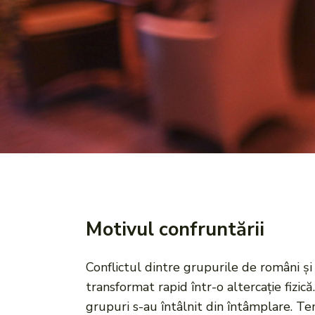
Motivul confruntării
Conflictul dintre grupurile de români și
transformat rapid într-o altercație fizic
grupuri s-au întâlnit din întâmplare. Ten