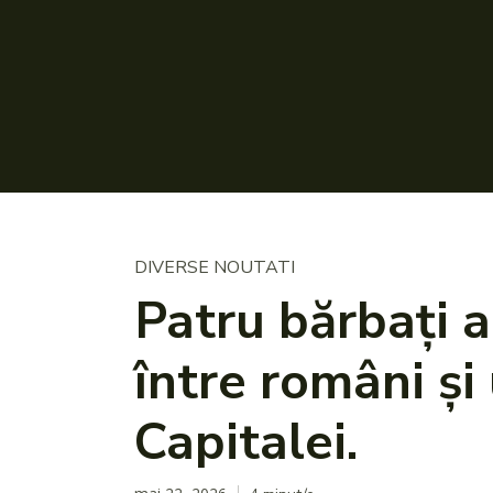
DIVERSE NOUTATI
Patru bărbați a
între români și
Capitalei.