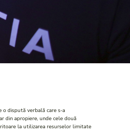
de o dispută verbală care s-a
 bar din apropiere, unde cele două
itoare la utilizarea resurselor limitate