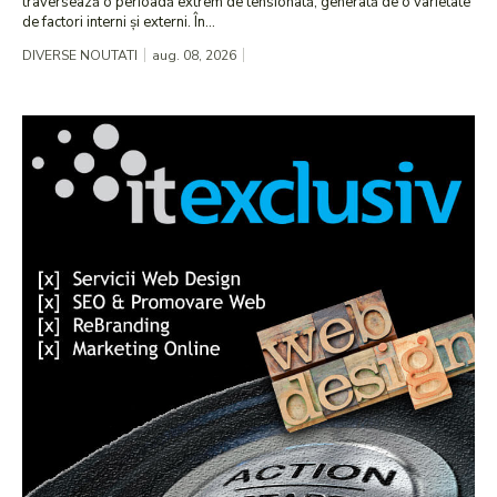
traversează o perioadă extrem de tensionată, generată de o varietate
de factori interni și externi. În...
DIVERSE NOUTATI
aug. 08, 2026