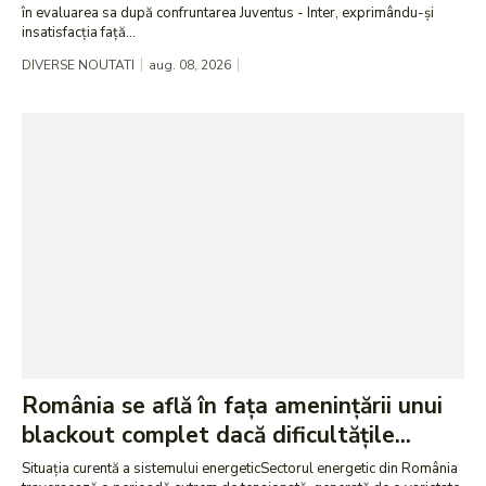
în evaluarea sa după confruntarea Juventus - Inter, exprimându-și
insatisfacția față...
DIVERSE NOUTATI
aug. 08, 2026
România se află în fața amenințării unui
blackout complet dacă dificultățile...
Situația curentă a sistemului energeticSectorul energetic din România