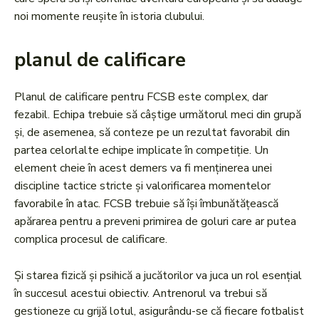
noi momente reușite în istoria clubului.
planul de calificare
Planul de calificare pentru FCSB este complex, dar
fezabil. Echipa trebuie să câștige următorul meci din grupă
și, de asemenea, să conteze pe un rezultat favorabil din
partea celorlalte echipe implicate în competiție. Un
element cheie în acest demers va fi menținerea unei
discipline tactice stricte și valorificarea momentelor
favorabile în atac. FCSB trebuie să își îmbunătățească
apărarea pentru a preveni primirea de goluri care ar putea
complica procesul de calificare.
Și starea fizică și psihică a jucătorilor va juca un rol esențial
în succesul acestui obiectiv. Antrenorul va trebui să
gestioneze cu grijă lotul, asigurându-se că fiecare fotbalist