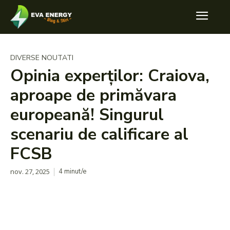
DIVERSE NOUTATI
Opinia experților: Craiova,
aproape de primăvara
europeană! Singurul
scenariu de calificare al
FCSB
nov. 27, 2025
4
minut/e