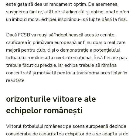
este gata să dea un randament optim. De asemenea,
susținerea fanilor, atât pe stadion cât și online, poate oferi
un imbold moral echipei, inspirându-i să lupte până la final.
Dacă FCSB va reuși să îndeplinească aceste cerințe,
calificarea în primăvara europeană ar fi nu doar o realizare
majoră pentru club, ci și o demonstrație a potențialului
fotbalului românesc la nivel internațional. Însă fiecare pas
trebuie făcut cu precizie, iar echipa trebuie să rămână
concentrată și motivată pentru a transforma acest plan în
realitate.
orizonturile viitoare ale
echipelor românești
Viitorul fotbalului românesc pe scena europeană depinde
considerabil de capacitatea echipelor de a se adapta și de