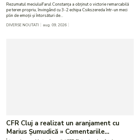
Rezumatul meciuluiFarul Constanța a obținut o victorie remarcabilă
pe teren propriu, învingând cu 3-2 echipa Csikszereda într-un meci
plin de emoții și întorsături de...
DIVERSE NOUTATI
aug. 09, 2026
CFR Cluj a realizat un aranjament cu
Marius Șumudică » Comentariile...