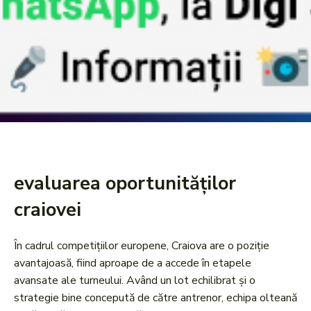
evaluarea oportunităților
craiovei
În cadrul competițiilor europene, Craiova are o poziție
avantajoasă, fiind aproape de a accede în etapele
avansate ale turneului. Având un lot echilibrat și o
strategie bine concepută de către antrenor, echipa olteană