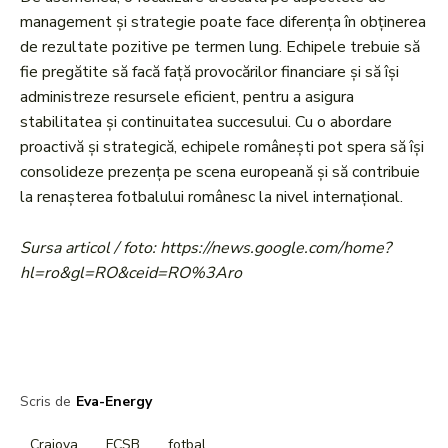
management și strategie poate face diferența în obținerea
de rezultate pozitive pe termen lung. Echipele trebuie să
fie pregătite să facă față provocărilor financiare și să își
administreze resursele eficient, pentru a asigura
stabilitatea și continuitatea succesului. Cu o abordare
proactivă și strategică, echipele românești pot spera să își
consolideze prezența pe scena europeană și să contribuie
la renașterea fotbalului românesc la nivel internațional.
Sursa articol / foto: https://news.google.com/home?
hl=ro&gl=RO&ceid=RO%3Aro
Scris de
Eva-Energy
Craiova
FCSB
fotbal