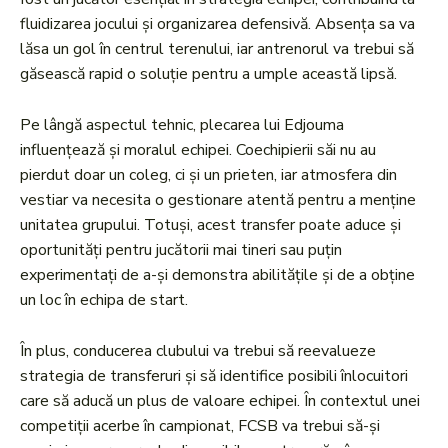
fluidizarea jocului și organizarea defensivă. Absența sa va
lăsa un gol în centrul terenului, iar antrenorul va trebui să
găsească rapid o soluție pentru a umple această lipsă.
Pe lângă aspectul tehnic, plecarea lui Edjouma
influențează și moralul echipei. Coechipierii săi nu au
pierdut doar un coleg, ci și un prieten, iar atmosfera din
vestiar va necesita o gestionare atentă pentru a menține
unitatea grupului. Totuși, acest transfer poate aduce și
oportunități pentru jucătorii mai tineri sau puțin
experimentați de a-și demonstra abilitățile și de a obține
un loc în echipa de start.
În plus, conducerea clubului va trebui să reevalueze
strategia de transferuri și să identifice posibili înlocuitori
care să aducă un plus de valoare echipei. În contextul unei
competiții acerbe în campionat, FCSB va trebui să-și