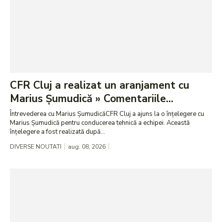
CFR Cluj a realizat un aranjament cu
Marius Șumudică » Comentariile...
Întrevederea cu Marius ȘumudicăCFR Cluj a ajuns la o înțelegere cu
Marius Șumudică pentru conducerea tehnică a echipei. Această
înțelegere a fost realizată după...
DIVERSE NOUTATI
aug. 08, 2026