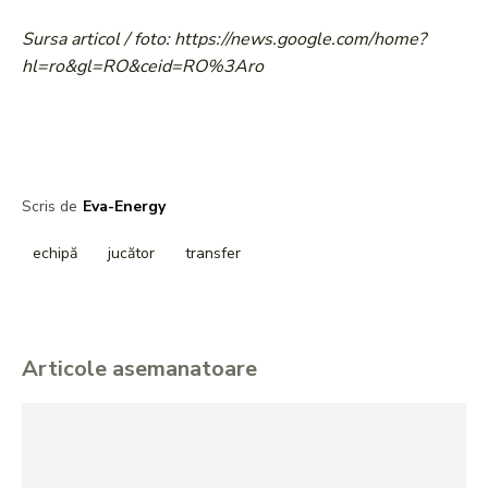
Sursa articol / foto: https://news.google.com/home?
hl=ro&gl=RO&ceid=RO%3Aro
Scris de
Eva-Energy
echipă
jucător
transfer
Articole asemanatoare