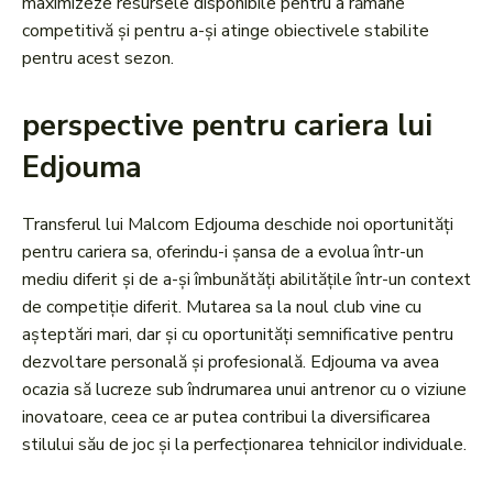
maximizeze resursele disponibile pentru a rămâne
competitivă și pentru a-și atinge obiectivele stabilite
pentru acest sezon.
perspective pentru cariera lui
Edjouma
Transferul lui Malcom Edjouma deschide noi oportunități
pentru cariera sa, oferindu-i șansa de a evolua într-un
mediu diferit și de a-și îmbunătăți abilitățile într-un context
de competiție diferit. Mutarea sa la noul club vine cu
așteptări mari, dar și cu oportunități semnificative pentru
dezvoltare personală și profesională. Edjouma va avea
ocazia să lucreze sub îndrumarea unui antrenor cu o viziune
inovatoare, ceea ce ar putea contribui la diversificarea
stilului său de joc și la perfecționarea tehnicilor individuale.