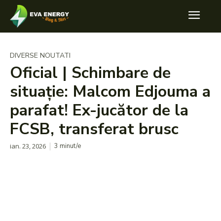
DIVERSE NOUTATI
Oficial | Schimbare de
situație: Malcom Edjouma a
parafat! Ex-jucător de la
FCSB, transferat brusc
ian. 23, 2026
3
minut/e