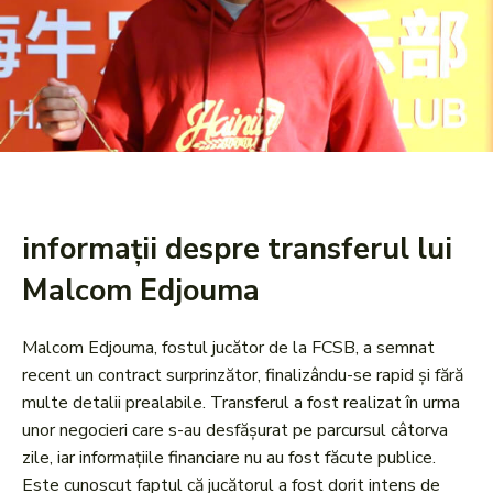
informații despre transferul lui
Malcom Edjouma
Malcom Edjouma, fostul jucător de la FCSB, a semnat
recent un contract surprinzător, finalizându-se rapid și fără
multe detalii prealabile. Transferul a fost realizat în urma
unor negocieri care s-au desfășurat pe parcursul câtorva
zile, iar informațiile financiare nu au fost făcute publice.
Este cunoscut faptul că jucătorul a fost dorit intens de