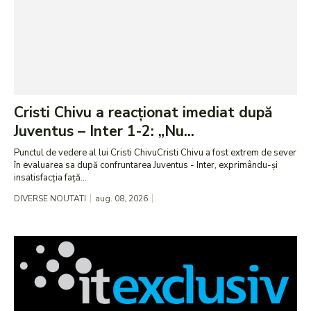
Cristi Chivu a reacționat imediat după
Juventus – Inter 1-2: „Nu...
Punctul de vedere al lui Cristi ChivuCristi Chivu a fost extrem de sever
în evaluarea sa după confruntarea Juventus - Inter, exprimându-și
insatisfacția față...
DIVERSE NOUTATI
aug. 08, 2026