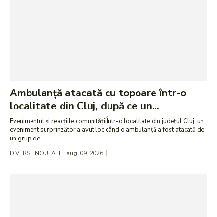
Ambulanță atacată cu topoare într-o
localitate din Cluj, după ce un...
Evenimentul și reacțiile comunitățiiÎntr-o localitate din județul Cluj, un
eveniment surprinzător a avut loc când o ambulanță a fost atacată de
un grup de...
DIVERSE NOUTATI
aug. 09, 2026