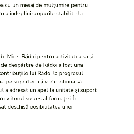
chipa cu un mesaj de mulțumire pentru
 a îndeplini scopurile stabilite la
 de Mirel Rădoi pentru activitatea sa și
 de despărțire de Rădoi a fost una
ontribuțiile lui Rădoi la progresul
-i pe suporteri că vor continua să
l a adresat un apel la unitate și suport
u viitorul succes al formației. În
ăsat deschisă posibilitatea unei