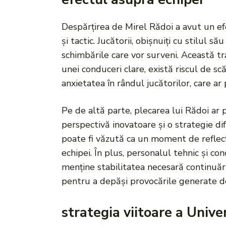
Despărțirea de Mirel Rădoi a avut un ef
și tactic. Jucătorii, obișnuiți cu stilul
schimbările care vor surveni. Această tra
unei conduceri clare, există riscul de s
anxietatea în rândul jucătorilor, care ar
Pe de altă parte, plecarea lui Rădoi ar
perspectivă inovatoare și o strategie di
poate fi văzută ca un moment de reflecție 
echipei. În plus, personalul tehnic și c
menține stabilitatea necesară continuări
pentru a depăși provocările generate d
strategia viitoare a Univer