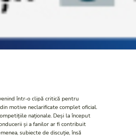
enind într-o clipă critică pentru
din motive neclarificate complet oficial.
ompetițiile naționale. Deși la început
ducerii și a fanilor ar fi contribuit
asemenea, subiecte de discuție, însă