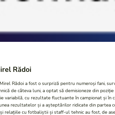
irel Rădoi
 Mirel Rădoi a fost o surpriză pentru numeroși fani, surv
nică de câteva luni, a optat să demisioneze din poziție 
e variabilă, cu rezultate fluctuante în campionat și în c
ea rezultatelor și a așteptărilor ridicate din partea con
și relațiile cu fotbaliștii și staff-ul tehnic au fost, de 