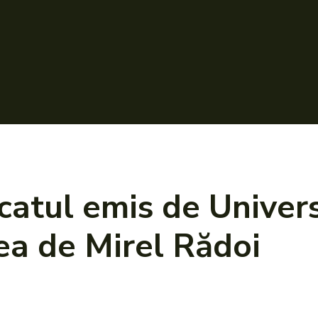
catul emis de Univer
ea de Mirel Rădoi