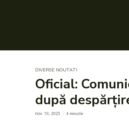
DIVERSE NOUTATI
Oficial: Comuni
după despărțir
nov. 10, 2025
4
minut/e