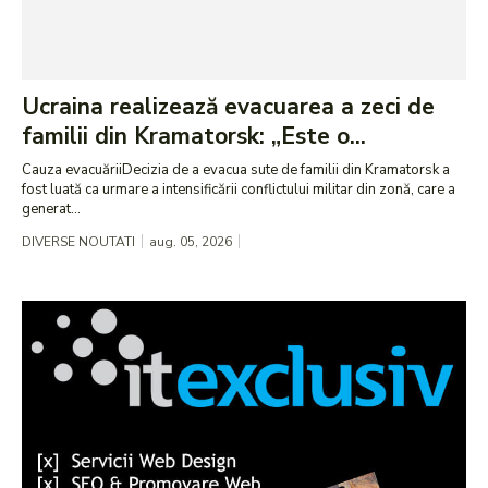
Ucraina realizează evacuarea a zeci de
familii din Kramatorsk: „Este o...
Cauza evacuăriiDecizia de a evacua sute de familii din Kramatorsk a
fost luată ca urmare a intensificării conflictului militar din zonă, care a
generat...
DIVERSE NOUTATI
aug. 05, 2026