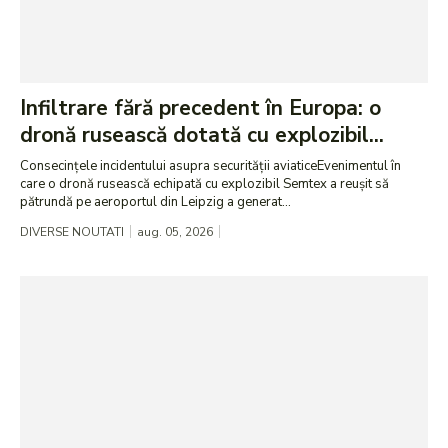
Infiltrare fără precedent în Europa: o
dronă rusească dotată cu explozibil...
Consecințele incidentului asupra securității aviaticeEvenimentul în
care o dronă rusească echipată cu explozibil Semtex a reușit să
pătrundă pe aeroportul din Leipzig a generat...
DIVERSE NOUTATI
aug. 05, 2026