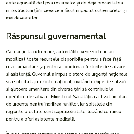
este agravată de lipsa resurselor și de deja precaritatea
infrastructurii țării, ceea ce a făcut impactul cutremurelor și
mai devastator.
Răspunsul guvernamental
Ca reacție la cutremure, autoritățile venezuelene au
mobilizat toate resursele disponibile pentru a face față
crizei umanitare și pentru a coordona eforturile de salvare
și asistență. Guvernul a impus o stare de urgență națională
și a solicitat ajutor internațional, invitând echipe de salvare
și ajutoare umanitare din diverse țări să contribuie la
operațiile de salvare. Ministerul Sănătății a activat un plan
de urgență pentru îngrijirea răniților, iar spitalele din
regiunile afectate sunt suprasolicitate, lucrând continuu
pentru a oferi asistență medicală.