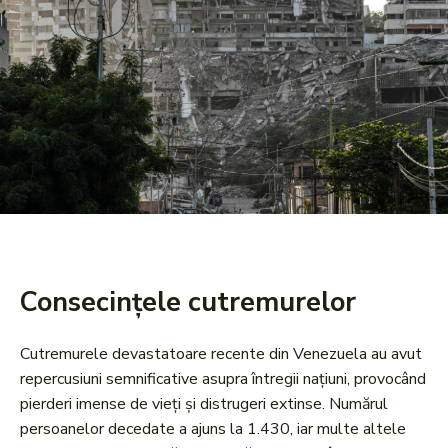
Consecințele cutremurelor
Cutremurele devastatoare recente din Venezuela au avut
repercusiuni semnificative asupra întregii națiuni, provocând
pierderi imense de vieți și distrugeri extinse. Numărul
persoanelor decedate a ajuns la 1.430, iar multe altele