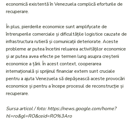
economică existentă în Venezuela complică eforturile de
recuperare.
În plus, pierderile economice sunt amplifycate de
întreruperile comerciale și dificultățile logistice cauzate de
infrastructura rutieră și comunicații deteriorate. Aceste
probleme ar putea încetini reluarea activităților economice
și ar putea avea efecte pe termen lung asupra creșterii
economice a țării. În acest context, cooperarea
internațională și sprijinul financiar extern sunt cruciale
pentru a ajuta Venezuela să depășească aceste provocări
economice și pentru a începe procesul de reconstrucție și
recuperare.
Sursa articol / foto: https://news.google.com/home?
hl=ro&gl=RO&ceid=RO%3Aro