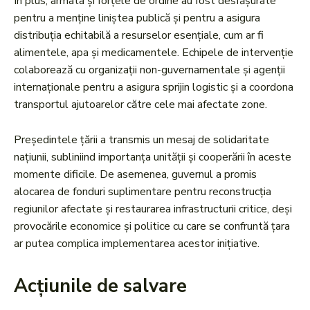
În plus, armata și forțele de ordine au fost desfășurate
pentru a menține liniștea publică și pentru a asigura
distribuția echitabilă a resurselor esențiale, cum ar fi
alimentele, apa și medicamentele. Echipele de intervenție
colaborează cu organizații non-guvernamentale și agenții
internaționale pentru a asigura sprijin logistic și a coordona
transportul ajutoarelor către cele mai afectate zone.
Președintele țării a transmis un mesaj de solidaritate
națiunii, subliniind importanța unității și cooperării în aceste
momente dificile. De asemenea, guvernul a promis
alocarea de fonduri suplimentare pentru reconstrucția
regiunilor afectate și restaurarea infrastructurii critice, deși
provocările economice și politice cu care se confruntă țara
ar putea complica implementarea acestor inițiative.
Acțiunile de salvare