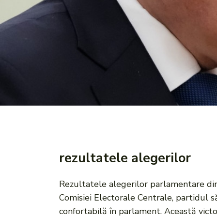
rezultatele alegerilor
Rezultatele alegerilor parlamentare din 
Comisiei Electorale Centrale, partidul s
confortabilă în parlament. Această vict