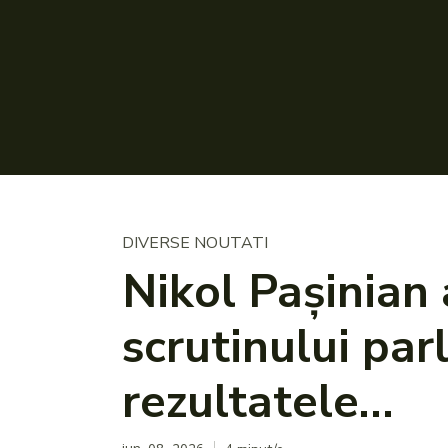
DIVERSE NOUTATI
Nikol Paşinian 
scrutinului pa
rezultatele…