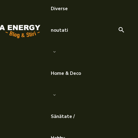
Diverse
noutati
Home & Deco
Sănătate /