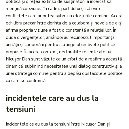
politică și o rețea extinsă de susținători, a încercat să
mențină coeziunea în cadrul partidului și să evite
conflictele care ar putea submina eforturile comune. Acest
echilibru precar între dorința de a colabora și nevoia de a-și
afirma propria viziune a fost o constantă a relației lor. În
ciuda divergențelor, amândoi au recunoscut importanța
unității și cooperării pentru a atinge obiectivele politice
propuse. În acest context, declarațiile recente ale lui
Nicușor Dan sunt văzute ca un efort de a reafirma această
dinamică, subliniind necesitatea unui dialog constructiv și a
unei strategii comune pentru a depăși obstacolele politice
cu care se confruntă.
incidentele care au dus la
tensiuni
Incidentele ce au dus la tensiuni între Nicușor Dan și