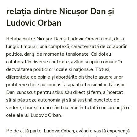
relația dintre Nicușor Dan și
Ludovic Orban
Relația dintre Nicușor Dan și Ludovic Orban a fost, de-a
lungul timpului, una complexă, caracterizată de colaborări
politice, dar și de momente tensionate. Cei doi au
colaborat în diverse contexte, având scopuri comune în
dezvoltarea politicilor locale și naționale. Totuși,
diferențele de opinie și abordările distincte asupra unor
probleme cheie au condus la apariția tensiunilor. Nicușor
Dan, cunoscut pentru stilul său direct și ferm, a încercat
să-și păstreze autonomia și să-și susțină punctele de
vedere, chiar și atunci când nu erau în totală concordanță cu
cele ale lui Ludovic Orban.
Pe de altă parte, Ludovic Orban, având o vastă experiență