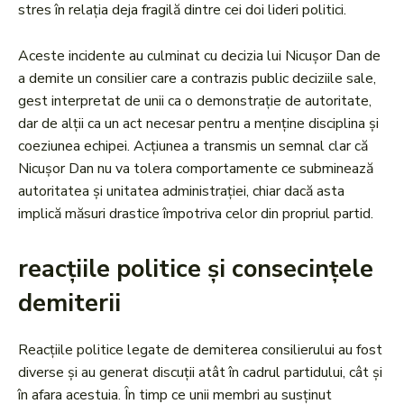
stres în relația deja fragilă dintre cei doi lideri politici.
Aceste incidente au culminat cu decizia lui Nicușor Dan de
a demite un consilier care a contrazis public deciziile sale,
gest interpretat de unii ca o demonstrație de autoritate,
dar de alții ca un act necesar pentru a menține disciplina și
coeziunea echipei. Acțiunea a transmis un semnal clar că
Nicușor Dan nu va tolera comportamente ce subminează
autoritatea și unitatea administrației, chiar dacă asta
implică măsuri drastice împotriva celor din propriul partid.
reacțiile politice și consecințele
demiterii
Reacțiile politice legate de demiterea consilierului au fost
diverse și au generat discuții atât în cadrul partidului, cât și
în afara acestuia. În timp ce unii membri au susținut