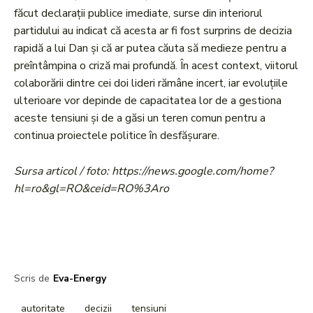
făcut declarații publice imediate, surse din interiorul
partidului au indicat că acesta ar fi fost surprins de decizia
rapidă a lui Dan și că ar putea căuta să medieze pentru a
preîntâmpina o criză mai profundă. În acest context, viitorul
colaborării dintre cei doi lideri rămâne incert, iar evoluțiile
ulterioare vor depinde de capacitatea lor de a gestiona
aceste tensiuni și de a găsi un teren comun pentru a
continua proiectele politice în desfășurare.
Sursa articol / foto: https://news.google.com/home?
hl=ro&gl=RO&ceid=RO%3Aro
Scris de
Eva-Energy
autoritate
decizii
tensiuni