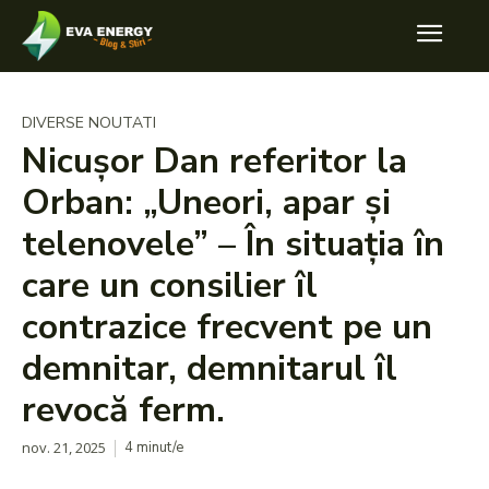
DIVERSE NOUTATI
Nicuşor Dan referitor la
Orban: „Uneori, apar şi
telenovele” – În situația în
care un consilier îl
contrazice frecvent pe un
demnitar, demnitarul îl
revocă ferm.
nov. 21, 2025
4
minut/e