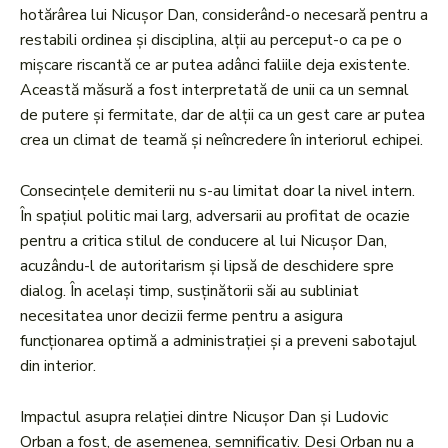
hotărârea lui Nicușor Dan, considerând-o necesară pentru a
restabili ordinea și disciplina, alții au perceput-o ca pe o
mișcare riscantă ce ar putea adânci faliile deja existente.
Această măsură a fost interpretată de unii ca un semnal
de putere și fermitate, dar de alții ca un gest care ar putea
crea un climat de teamă și neîncredere în interiorul echipei.
Consecințele demiterii nu s-au limitat doar la nivel intern.
În spațiul politic mai larg, adversarii au profitat de ocazie
pentru a critica stilul de conducere al lui Nicușor Dan,
acuzându-l de autoritarism și lipsă de deschidere spre
dialog. În același timp, susținătorii săi au subliniat
necesitatea unor decizii ferme pentru a asigura
funcționarea optimă a administrației și a preveni sabotajul
din interior.
Impactul asupra relației dintre Nicușor Dan și Ludovic
Orban a fost, de asemenea, semnificativ. Deși Orban nu a