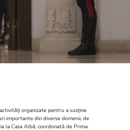
activități organizate pentru a susține
guri importante din diverse domenii, de
ația la Casa Albă, coordonată de Prima