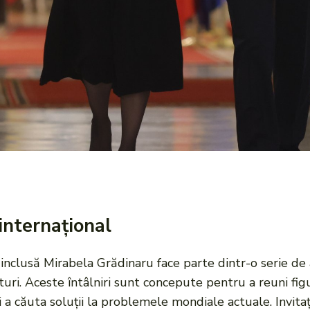
internațional
 inclusă Mirabela Grădinaru face parte dintr-o serie de 
turi. Aceste întâlniri sunt concepute pentru a reuni fi
 și a căuta soluții la problemele mondiale actuale. Invit