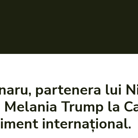
naru, partenera lui N
de Melania Trump la C
iment internațional.