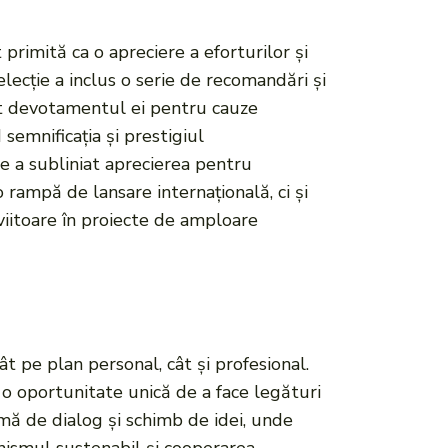
primită ca o apreciere a eforturilor și
elecție a inclus o serie de recomandări și
cut devotamentul ei pentru cauze
 semnificația și prestigiul
e a subliniat aprecierea pentru
 rampă de lansare internațională, ci și
i viitoare în proiecte de amploare
 pe plan personal, cât și profesional.
 o oportunitate unică de a face legături
rmă de dialog și schimb de idei, unde