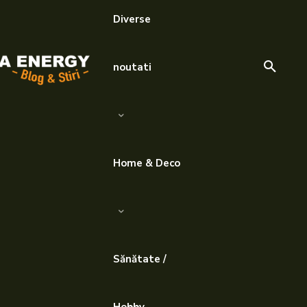
Diverse
noutati
Home & Deco
Sănătate /