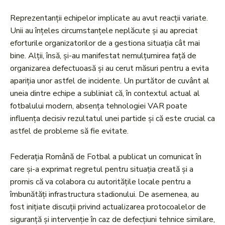
Reprezentanții echipelor implicate au avut reacții variate.
Unii au înțeles circumstanțele neplăcute și au apreciat
eforturile organizatorilor de a gestiona situația cât mai
bine. Alții, însă, și-au manifestat nemulțumirea față de
organizarea defectuoasă și au cerut măsuri pentru a evita
apariția unor astfel de incidente. Un purtător de cuvânt al
uneia dintre echipe a subliniat că, în contextul actual al
fotbalului modern, absența tehnologiei VAR poate
influența decisiv rezultatul unei partide și că este crucial ca
astfel de probleme să fie evitate.
Federația Română de Fotbal a publicat un comunicat în
care și-a exprimat regretul pentru situația creată și a
promis că va colabora cu autoritățile locale pentru a
îmbunătăți infrastructura stadionului. De asemenea, au
fost inițiate discuții privind actualizarea protocoalelor de
siguranță și intervenție în caz de defecțiuni tehnice similare,