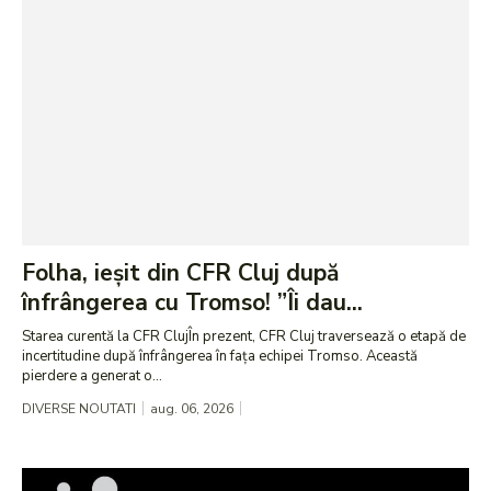
Folha, ieșit din CFR Cluj după
înfrângerea cu Tromso! ”Îi dau...
Starea curentă la CFR ClujÎn prezent, CFR Cluj traversează o etapă de
incertitudine după înfrângerea în fața echipei Tromso. Această
pierdere a generat o...
DIVERSE NOUTATI
aug. 06, 2026