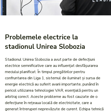
Problemele electrice la
stadionul Unirea Slobozia
Stadionul Unirea Slobozia a avut parte de defecțiuni
electrice semnificative care au influențat desfășurarea
meciului planificat. În timpul pregătirilor pentru
confruntarea din Liga 1, sistemul de iluminat și sursa de
energie electrică au suferit avarii importante, punând în
pericol utilizarea tehnologiei VAR, esențială pentru un
arbitraj corect. Aceste probleme au fost cauzate de o
defecțiune în rețeaua locală de electricitate, care a
generat întreruperi neprevăzute de curent. Echipa tehnică