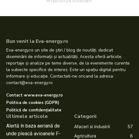
infrastructura blockchain.
Bun venit la Eva-energy.ro
Eva-energy.ro un site de știri / blog de noutăți, dedicat
diseminării de informații și actualități. Acesta oferă articole,
reportaje și analize pe teme diverse, de la evenimente curente
la subiecte specifice de interes. Este un spațiu digital pentru
informare și educație. Contactati-ne oricand la adresa:
contact@eva-energy.ro
Contact www.eva-energy.ro
Politica de cookies (GDPR)
Politică de confidențialitate
Ultimele articole
Categorii
Alertă în baza aeriană de
Afaceri si industrii
57
unde pleacă avioanele F-
Agricultura
6