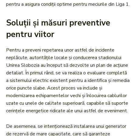
pentru a asigura condiții optime pentru meciurile din Liga 1.
Soluții și măsuri preventive
pentru viitor
Pentru a preveni repetarea unor astfel de incidente
neplăcute, autoritățile locale și conducerea stadionului
Unirea Slobozia au început să dezvolte un plan de acțiune
detaliat. În primul rând, se va realiza o evaluare completă
a sistemului electric existent pentru a identifica și remedia
orice puncte slabe. Acest proces va include și
modernizarea echipamentelor vechi și înlocuirea cablurilor
uzate cu unele de calitate superioară, capabile să suporte
cerințele energetice ridicate ale unui astfel de eveniment.
De asemenea, se intenționează instalarea unui generator
de rezervă de mare capacitate, care să garanteze