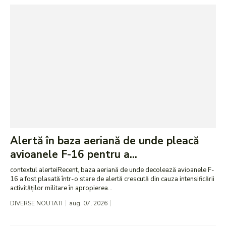
Alertă în baza aeriană de unde pleacă
avioanele F-16 pentru a...
contextul alerteiRecent, baza aeriană de unde decolează avioanele F-
16 a fost plasată într-o stare de alertă crescută din cauza intensificării
activităților militare în apropierea...
DIVERSE NOUTATI
aug. 07, 2026