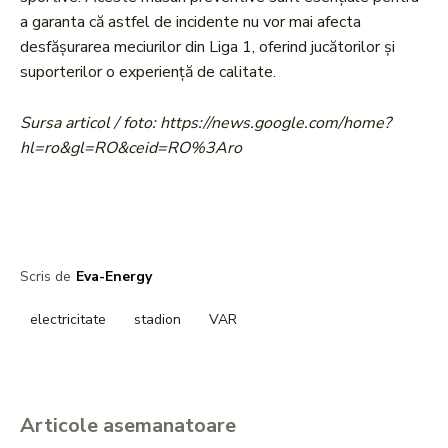
a garanta că astfel de incidente nu vor mai afecta
desfășurarea meciurilor din Liga 1, oferind jucătorilor și
suporterilor o experiență de calitate.
Sursa articol / foto: https://news.google.com/home?
hl=ro&gl=RO&ceid=RO%3Aro
Scris de
Eva-Energy
electricitate
stadion
VAR
Articole asemanatoare