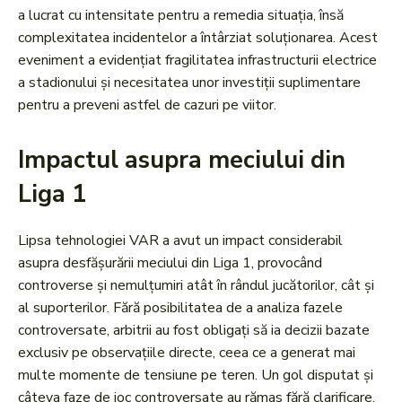
a lucrat cu intensitate pentru a remedia situația, însă
complexitatea incidentelor a întârziat soluționarea. Acest
eveniment a evidențiat fragilitatea infrastructurii electrice
a stadionului și necesitatea unor investiții suplimentare
pentru a preveni astfel de cazuri pe viitor.
Impactul asupra meciului din
Liga 1
Lipsa tehnologiei VAR a avut un impact considerabil
asupra desfășurării meciului din Liga 1, provocând
controverse și nemulțumiri atât în rândul jucătorilor, cât și
al suporterilor. Fără posibilitatea de a analiza fazele
controversate, arbitrii au fost obligați să ia decizii bazate
exclusiv pe observațiile directe, ceea ce a generat mai
multe momente de tensiune pe teren. Un gol disputat și
câteva faze de joc controversate au rămas fără clarificare,