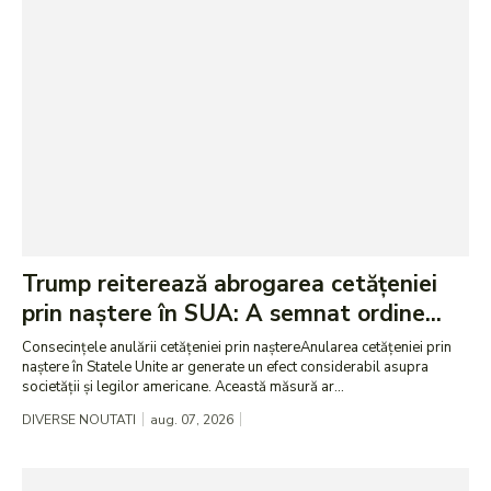
Trump reiterează abrogarea cetățeniei
prin naștere în SUA: A semnat ordine...
Consecințele anulării cetățeniei prin naștereAnularea cetățeniei prin
naștere în Statele Unite ar generate un efect considerabil asupra
societății și legilor americane. Această măsură ar...
DIVERSE NOUTATI
aug. 07, 2026