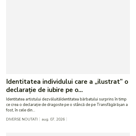
Identitatea individului care a „ilustrat” o
declarație de iubire pe o...
Identitatea artistului dezvăluităIdentitatea bărbatului surprins în timp
ce crea o declarație de dragoste pe o stâncă de pe Transfăgărășan a
fost, în cele din...
DIVERSE NOUTATI
aug. 07, 2026