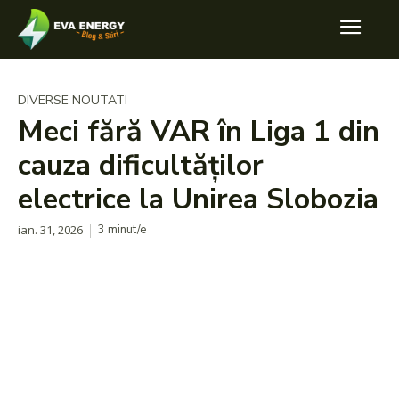
DIVERSE NOUTATI
Meci fără VAR în Liga 1 din
cauza dificultăților
electrice la Unirea Slobozia
ian. 31, 2026
3
minut/e