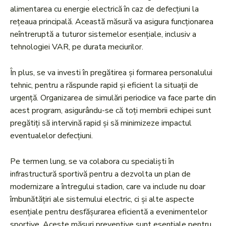
alimentarea cu energie electrică în caz de defecțiuni la
rețeaua principală. Această măsură va asigura funcționarea
neîntreruptă a tuturor sistemelor esențiale, inclusiv a
tehnologiei VAR, pe durata meciurilor.
În plus, se va investi în pregătirea și formarea personalului
tehnic, pentru a răspunde rapid și eficient la situații de
urgență. Organizarea de simulări periodice va face parte din
acest program, asigurându-se că toți membrii echipei sunt
pregătiți să intervină rapid și să minimizeze impactul
eventualelor defecțiuni.
Pe termen lung, se va colabora cu specialiști în
infrastructură sportivă pentru a dezvolta un plan de
modernizare a întregului stadion, care va include nu doar
îmbunătățiri ale sistemului electric, ci și alte aspecte
esențiale pentru desfășurarea eficientă a evenimentelor
sportive. Aceste măsuri preventive sunt esențiale pentru