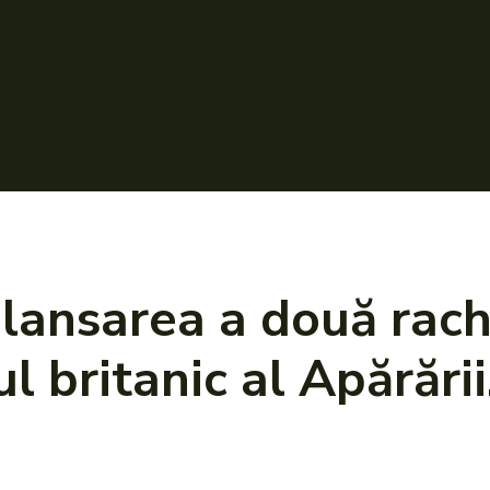
 lansarea a două rach
l britanic al Apărării