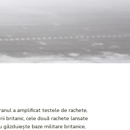
ranul a amplificat testele de rachete,
rii britanic, cele două rachete lansate
u găzduiește baze militare britanice,