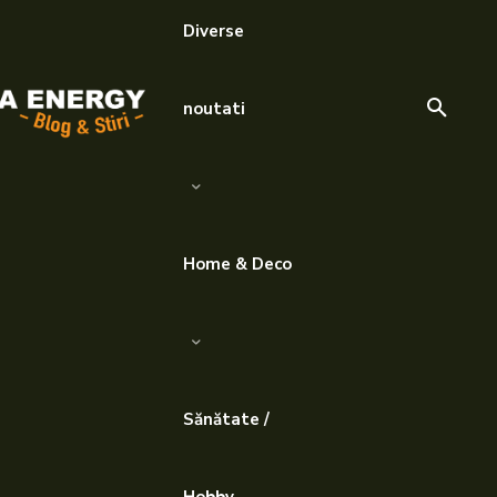
Diverse
noutati
Home & Deco
Sănătate /