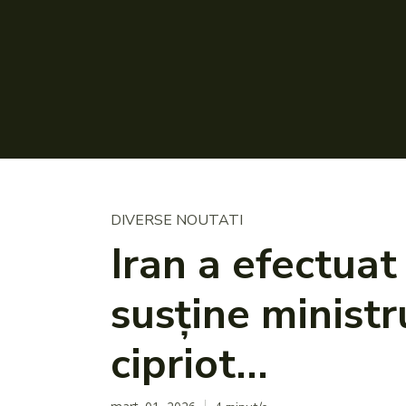
DIVERSE NOUTATI
Iran a efectuat
susține ministru
cipriot…