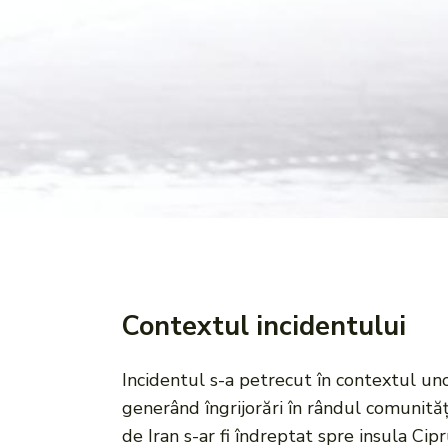
Contextul incidentului
Incidentul s-a petrecut în contextul uno
generând îngrijorări în rândul comunități
de Iran s-ar fi îndreptat spre insula Ci