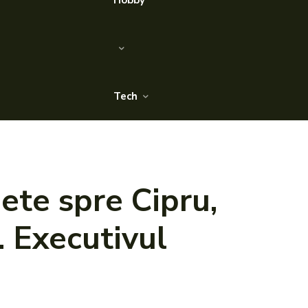
Hobby
Tech
ete spre Cipru,
. Executivul