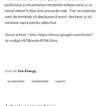
jucătorului și necesitatea menținerii echipei unite și cu
moral ridicat în fața unei provocări mari. Toți cei implicați
sunt determinați să depășească acest obstacol și să
continue lupta pentru obiective.
Sursa articol / foto: https://news.google.com/home?
hl=ro&gl=RO&ceid=RO%3Aro
Scris de
Eva-Energy
accidentare
solidaritate
suport