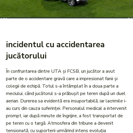
incidentul cu accidentarea
jucătorului
În confruntarea dintre UTA și FCSB, un jucător a avut
parte de o accidentare gravă care a impresionat fanii și
colegii de echipă. Totul s-a întâmplat în a doua parte a
meciului, când jucătorul s-a prăbușit pe teren după un duel
aerian. Durerea sa evidentă era insuportabilă, iar lacrimile i-
au curs din cauza suferinței. Personalul medical a intervenit
prompt, iar după minute de îngrijire, a fost transportat de
pe teren cu o targă. Atmosfera din tribune a devenit
tensionată, cu suporterii urmărind intens evoluția