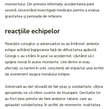
momentului. Din primele informații, accidentarea pare
severă, necesitând investigații medicale pentru a evalua
gravitatea și perioada de refacere.
reacțiile echipelor
Reacțiile colegilor și adversarilor nu au întârziat, ambele
echipe arătând îngrijorarea față de dificultatea apărută.
Colegii s-au strâns în jurul lui accidentat, căutând să-l
sprijine moral în acele momente. Unii dintre ei erau
afectați, cu lacrimi în ochi, conștienți de impactul unui astfel
de eveniment asupra moralului echipei.
Adversarii au dat dovadă de fair-play și solidaritate, câțiva
apropiindu-se să ofere cuvinte de încurajare. Gesturile lor
au fost bine primite de fanii ambelor tabere, care au
aplaudat solidaritatea. În astfel de momente, rivalitatea