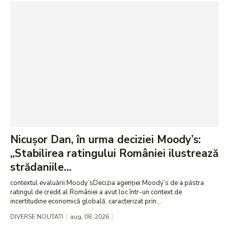
Nicușor Dan, în urma deciziei Moody’s:
„Stabilirea ratingului României ilustrează
strădaniile...
contextul evaluării Moody’sDecizia agenției Moody’s de a păstra
ratingul de credit al României a avut loc într-un context de
incertitudine economică globală, caracterizat prin...
DIVERSE NOUTATI
aug. 08, 2026