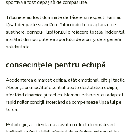
sportivă a fost depășită de compasiune.
Tribunele au fost dominate de tăcere și respect. Fanii au
lăsat deoparte scandările, înlocuindu-le cu aplauze de
susținere, dorindu-i jucătorului o refacere totală. Incidentul
a arătat din nou puterea sportului de a uni și de a genera
solidaritate.
consecințele pentru echipă
Accidentarea a marcat echipa, atât emoțional, cât și tactic.
Absența unui jucător esențial poate destabiliza echipa,
afectând dinamica și tactica. Membrii echipei s-au adaptat
rapid noilor condiții, încercând să compenseze lipsa lui pe
teren.
Psihologic, accidentarea a avut un efect demoralizant.