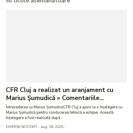
Articole asemanatoare
CFR Cluj a realizat un aranjament cu
Marius Șumudică » Comentariile...
Întrevederea cu Marius ȘumudicăCFR Cluj a ajuns la o înțelegere cu
Marius Șumudică pentru conducerea tehnică a echipei. Această
înțelegere a fost realizată după...
DIVERSE NOUTATI
aug. 08, 2026