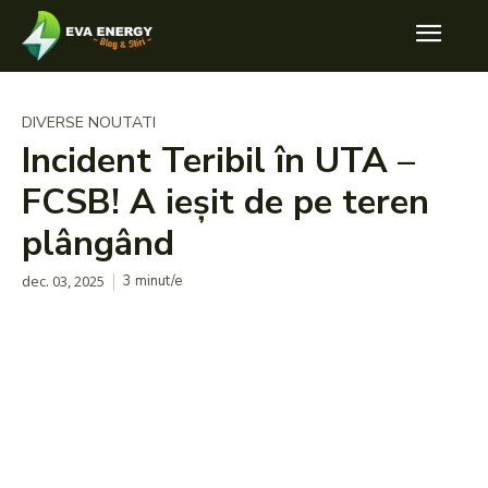
DIVERSE NOUTATI
Incident Teribil în UTA –
FCSB! A ieșit de pe teren
plângând
dec. 03, 2025
3
minut/e