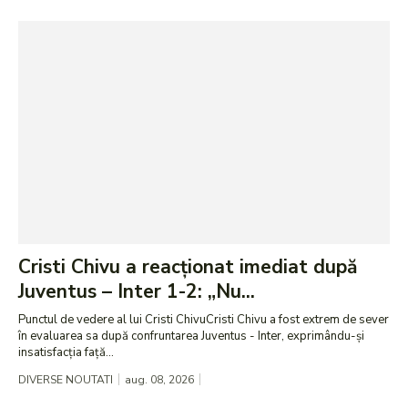
Cristi Chivu a reacționat imediat după
Juventus – Inter 1-2: „Nu...
Punctul de vedere al lui Cristi ChivuCristi Chivu a fost extrem de sever
în evaluarea sa după confruntarea Juventus - Inter, exprimându-și
insatisfacția față...
DIVERSE NOUTATI
aug. 08, 2026