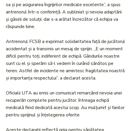
sa și pe asigurarea îngrijirilor medicale excelente”, a spus
antrenorul într-o conferință. A subliniat și nevoia adaptării
și găsirii de soluții, dar s-a arătat încrezător că echipa va
răspunde bine.
Antrenorul FCSB a exprimat solidaritatea față de jucătorul
accidentat și a transmis un mesaj de sprijin. „E un moment
dificil pentru toți, indiferent de echipă. Gândurile noastre
sunt cu el și sperăm să-l vedem în curând sănătos pe
teren. Astfel de incidente ne amintesc fragilitatea noastră
și importanța respectului”, a declarat acesta.
Oficialii UTA au emis un comunicat remarcând nevoia unei
recuperări complete pentru jucător, întreaga echipă
medicală fiind dedicată acestui scop. Au mulțumit și fanilor
pentru sprijinul și înțelegerea oferite.
Aceste declarații reflectă grija pentru sănătatea