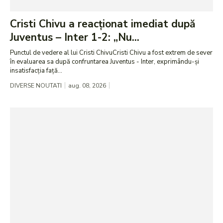
Cristi Chivu a reacționat imediat după
Juventus – Inter 1-2: „Nu...
Punctul de vedere al lui Cristi ChivuCristi Chivu a fost extrem de sever
în evaluarea sa după confruntarea Juventus - Inter, exprimându-și
insatisfacția față...
DIVERSE NOUTATI
aug. 08, 2026