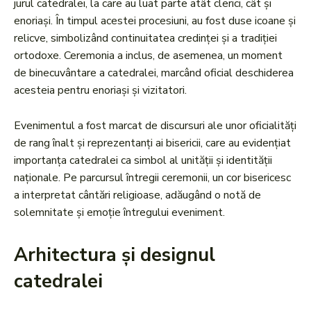
jurul catedralei, la care au luat parte atât clerici, cât și
enoriași. În timpul acestei procesiuni, au fost duse icoane și
relicve, simbolizând continuitatea credinței și a tradiției
ortodoxe. Ceremonia a inclus, de asemenea, un moment
de binecuvântare a catedralei, marcând oficial deschiderea
acesteia pentru enoriași și vizitatori.
Evenimentul a fost marcat de discursuri ale unor oficialități
de rang înalt și reprezentanți ai bisericii, care au evidențiat
importanța catedralei ca simbol al unității și identității
naționale. Pe parcursul întregii ceremonii, un cor bisericesc
a interpretat cântări religioase, adăugând o notă de
solemnitate și emoție întregului eveniment.
Arhitectura și designul
catedralei