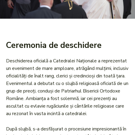
Ceremonia de deschidere
Deschiderea oficială a Catedralei Naționale a reprezentat
un eveniment de mare amploare, atrăgând mulțimi, inclusiv
oficialități de înalt rang, clerici și credincioși din toată țara.
Evenimentul a debutat cu o slujbă religioasă oficiată de un
grup de preoți, conduși de Patriarhul Bisericii Ortodoxe
Române. Ambianța a fost solemnă, iar cei prezenți au
ascultat cu evlavie rugăciunile și cântările religioase care
au rezonat în vasta incintă a catedralei.
După slujbă, s-a desfășurat o procesiune impresionantă în