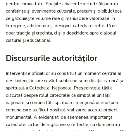
pentru comunitate. Spațiile adiacente includ săli pentru
conferințe și evenimente culturale, precum și o bibliotecă
ce găzduiește volume rare și manuscrise valoroase. În
întregime, arhitectura și designul catedralei reflectă nu
doar tradiția și credința, ci și o deschidere spre dialogul
cultural și educațional.
Discursurile autorităților
Intervențiile oficialilor au constituit un moment central al
deschiderii, fiecare cuvânt subliniind semnificația istorică și
spirituală a Catedralei Naționale. Președintele țării a
discutat despre rolul catedralei ca simbol al unității
naționale și continuității spirituale, menționând eforturile
comune care au făcut posibilă realizarea acestui proiect
monumental. A evidențiat, de asemenea, importanța
catedralei ca loc de rugăciune și reflecție, nu doar pentru