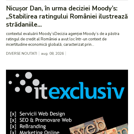
Nicușor Dan, în urma deciziei Moody’s:
„Stabilirea ratingului României ilustrează
strădaniile...
contextul evaluării Moody’sDecizia agenției Moody’s de a păstra
ratingul de credit al României a avut loc într-un context de
incertitudine economică globală, caracterizat prin...
DIVERSE NOUTATI
aug. 08, 2026