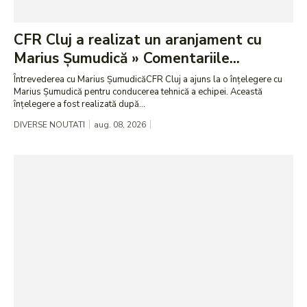
CFR Cluj a realizat un aranjament cu
Marius Șumudică » Comentariile...
Întrevederea cu Marius ȘumudicăCFR Cluj a ajuns la o înțelegere cu
Marius Șumudică pentru conducerea tehnică a echipei. Această
înțelegere a fost realizată după...
DIVERSE NOUTATI
aug. 08, 2026