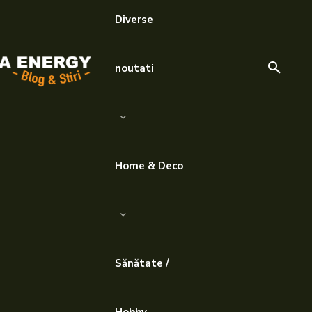
Diverse
noutati
Home & Deco
Sănătate /