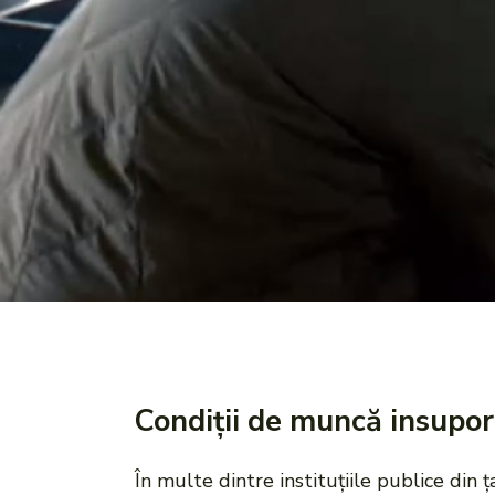
Condiții de muncă insupor
În multe dintre instituțiile publice din