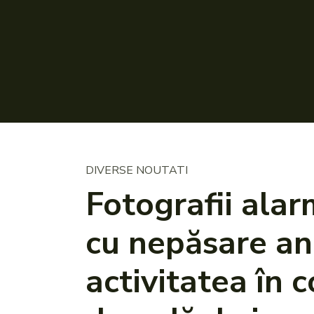
DIVERSE NOUTATI
Fotografii alar
cu nepăsare ang
activitatea în 