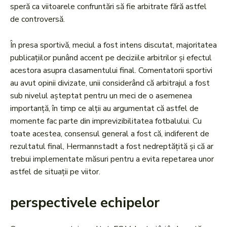
speră ca viitoarele confruntări să fie arbitrate fără astfel
de controversă.
În presa sportivă, meciul a fost intens discutat, majoritatea
publicațiilor punând accent pe deciziile arbitrilor și efectul
acestora asupra clasamentului final. Comentatorii sportivi
au avut opinii divizate, unii considerând că arbitrajul a fost
sub nivelul așteptat pentru un meci de o asemenea
importanță, în timp ce alții au argumentat că astfel de
momente fac parte din imprevizibilitatea fotbalului. Cu
toate acestea, consensul general a fost că, indiferent de
rezultatul final, Hermannstadt a fost nedreptățită și că ar
trebui implementate măsuri pentru a evita repetarea unor
astfel de situații pe viitor.
perspectivele echipelor