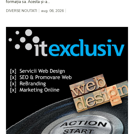
formația sa. Acesta și-a...
DIVERSE NOUTATI
aug. 06, 2026