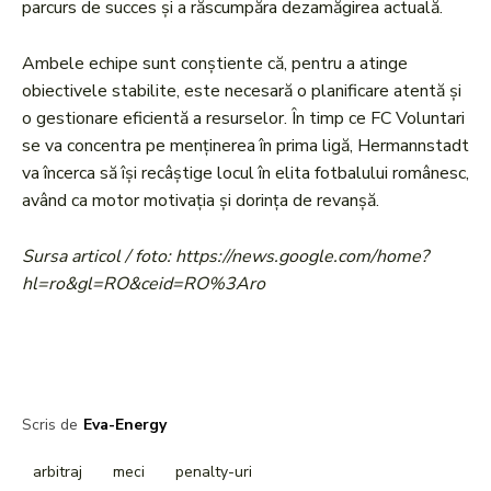
parcurs de succes și a răscumpăra dezamăgirea actuală.
Ambele echipe sunt conștiente că, pentru a atinge
obiectivele stabilite, este necesară o planificare atentă și
o gestionare eficientă a resurselor. În timp ce FC Voluntari
se va concentra pe menținerea în prima ligă, Hermannstadt
va încerca să își recâștige locul în elita fotbalului românesc,
având ca motor motivația și dorința de revanșă.
Sursa articol / foto: https://news.google.com/home?
hl=ro&gl=RO&ceid=RO%3Aro
Scris de
Eva-Energy
arbitraj
meci
penalty-uri