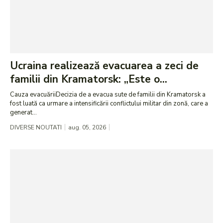
Ucraina realizează evacuarea a zeci de
familii din Kramatorsk: „Este o...
Cauza evacuăriiDecizia de a evacua sute de familii din Kramatorsk a
fost luată ca urmare a intensificării conflictului militar din zonă, care a
generat...
DIVERSE NOUTATI
aug. 05, 2026