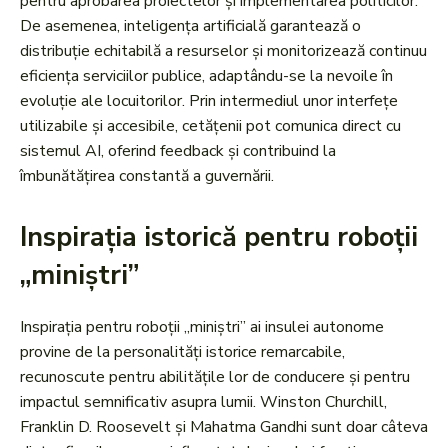
pentru aprobarea proiectelor și implementarea politicilor.
De asemenea, inteligența artificială garantează o
distribuție echitabilă a resurselor și monitorizează continuu
eficiența serviciilor publice, adaptându-se la nevoile în
evoluție ale locuitorilor. Prin intermediul unor interfețe
utilizabile și accesibile, cetățenii pot comunica direct cu
sistemul AI, oferind feedback și contribuind la
îmbunătățirea constantă a guvernării.
Inspirația istorică pentru roboții
„miniștri”
Inspirația pentru roboții „miniștri” ai insulei autonome
provine de la personalități istorice remarcabile,
recunoscute pentru abilitățile lor de conducere și pentru
impactul semnificativ asupra lumii. Winston Churchill,
Franklin D. Roosevelt și Mahatma Gandhi sunt doar câteva