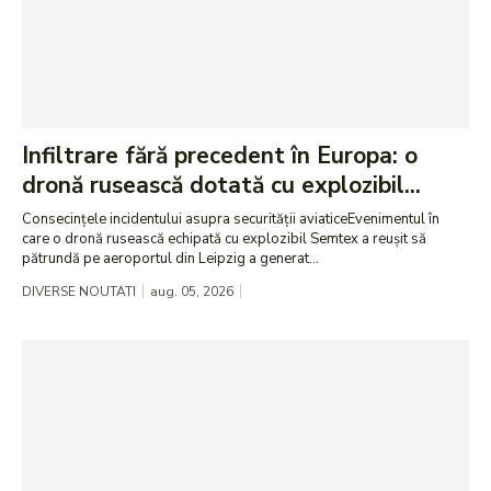
Infiltrare fără precedent în Europa: o
dronă rusească dotată cu explozibil...
Consecințele incidentului asupra securității aviaticeEvenimentul în
care o dronă rusească echipată cu explozibil Semtex a reușit să
pătrundă pe aeroportul din Leipzig a generat...
DIVERSE NOUTATI
aug. 05, 2026