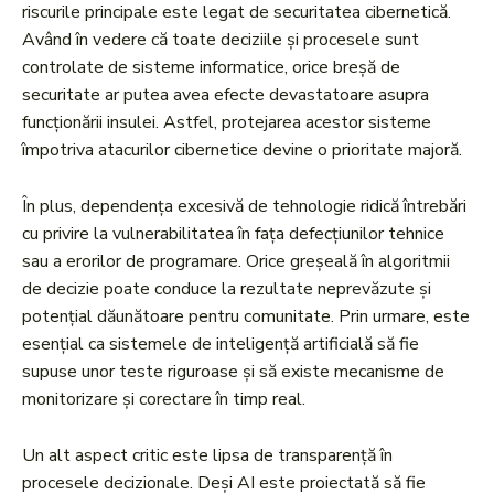
riscurile principale este legat de securitatea cibernetică.
Având în vedere că toate deciziile și procesele sunt
controlate de sisteme informatice, orice breșă de
securitate ar putea avea efecte devastatoare asupra
funcționării insulei. Astfel, protejarea acestor sisteme
împotriva atacurilor cibernetice devine o prioritate majoră.
În plus, dependența excesivă de tehnologie ridică întrebări
cu privire la vulnerabilitatea în fața defecțiunilor tehnice
sau a erorilor de programare. Orice greșeală în algoritmii
de decizie poate conduce la rezultate neprevăzute și
potențial dăunătoare pentru comunitate. Prin urmare, este
esențial ca sistemele de inteligență artificială să fie
supuse unor teste riguroase și să existe mecanisme de
monitorizare și corectare în timp real.
Un alt aspect critic este lipsa de transparență în
procesele decizionale. Deși AI este proiectată să fie