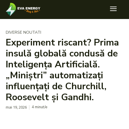
DIVERSE NOUTATI
Experiment riscant? Prima
insulă globală condusă de
Inteligența Artificială.
„Miniștri” automatizați
influențați de Churchill,
Roosevelt și Gandhi.
mai 19, 2026
4
minut/e