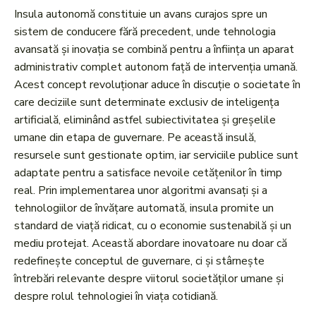
Insula autonomă constituie un avans curajos spre un
sistem de conducere fără precedent, unde tehnologia
avansată și inovația se combină pentru a înființa un aparat
administrativ complet autonom față de intervenția umană.
Acest concept revoluționar aduce în discuție o societate în
care deciziile sunt determinate exclusiv de inteligența
artificială, eliminând astfel subiectivitatea și greșelile
umane din etapa de guvernare. Pe această insulă,
resursele sunt gestionate optim, iar serviciile publice sunt
adaptate pentru a satisface nevoile cetățenilor în timp
real. Prin implementarea unor algoritmi avansați și a
tehnologiilor de învățare automată, insula promite un
standard de viață ridicat, cu o economie sustenabilă și un
mediu protejat. Această abordare inovatoare nu doar că
redefinește conceptul de guvernare, ci și stârnește
întrebări relevante despre viitorul societăților umane și
despre rolul tehnologiei în viața cotidiană.