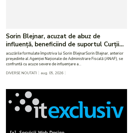
Sorin Blejnar, acuzat de abuz de
influență, beneficiind de suportul Curții...
acuzările formulate împotriva lui Sorin BlejnarSorin Blejnar, anterior
președinte al Agenției Naționale de Administrare Fiscală (ANAF), se
confruntă cu acuze severe de influențare a...
DIVERSE NOUTATI
aug. 05, 2026