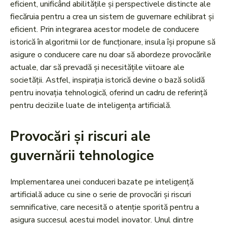
eficient, unificând abilitățile și perspectivele distincte ale
fiecăruia pentru a crea un sistem de guvernare echilibrat și
eficient. Prin integrarea acestor modele de conducere
istorică în algoritmii lor de funcționare, insula își propune să
asigure o conducere care nu doar să abordeze provocările
actuale, dar să prevadă și necesitățile viitoare ale
societății. Astfel, inspirația istorică devine o bază solidă
pentru inovația tehnologică, oferind un cadru de referință
pentru deciziile luate de inteligența artificială.
Provocări și riscuri ale
guvernării tehnologice
Implementarea unei conduceri bazate pe inteligență
artificială aduce cu sine o serie de provocări și riscuri
semnificative, care necesită o atenție sporită pentru a
asigura succesul acestui model inovator. Unul dintre