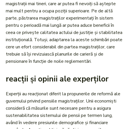
magistrații mai tineri, care ar putea fi nevoiți să aștepte
mai mult pentru a ocupa poziții superioare. Pe de altă
parte, păstrarea magistraților experimentați în sistem
pentru o perioadă mai lungă ar putea aduce beneficii în
ceea ce privește calitatea actului de justiție și stabilitatea
instituțională. Totuși, adaptarea la aceste schimbări poate
cere un efort considerabil din partea magistraților, care
trebuie să își revizuiască planurile de carieră și de
pensionare în funcție de noile reglementări.
reacții și opinii ale experților
Experții au reacționat diferit la propunerile de reformă ale
guvernului privind pensiile magistraților. Unii economiști
consideră că măsurile sunt necesare pentru a asigura
sustenabilitatea sistemului de pensii pe termen lung,
având în vedere presiunile demografice și financiare