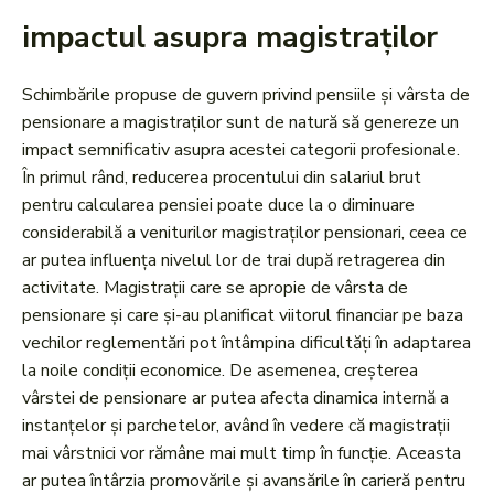
impactul asupra magistraților
Schimbările propuse de guvern privind pensiile și vârsta de
pensionare a magistraților sunt de natură să genereze un
impact semnificativ asupra acestei categorii profesionale.
În primul rând, reducerea procentului din salariul brut
pentru calcularea pensiei poate duce la o diminuare
considerabilă a veniturilor magistraților pensionari, ceea ce
ar putea influența nivelul lor de trai după retragerea din
activitate. Magistrații care se apropie de vârsta de
pensionare și care și-au planificat viitorul financiar pe baza
vechilor reglementări pot întâmpina dificultăți în adaptarea
la noile condiții economice. De asemenea, creșterea
vârstei de pensionare ar putea afecta dinamica internă a
instanțelor și parchetelor, având în vedere că magistrații
mai vârstnici vor rămâne mai mult timp în funcție. Aceasta
ar putea întârzia promovările și avansările în carieră pentru