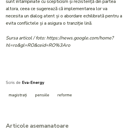
sunt întâmpinate cu scepticism și rezistență din partea
altora, ceea ce sugerează că implementarea lor va
necesita un dialog atent și o abordare echilibrată pentru a
evita conflictele și a asigura o tranziție lină.
Sursa articol / foto: https://news.google.com/home?
hl=ro&gl=RO&ceid=RO%3Aro
Scris de
Eva-Energy
magistrați
pensiile
reforme
Articole asemanatoare