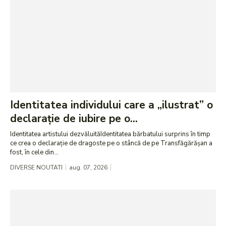
Identitatea individului care a „ilustrat” o
declarație de iubire pe o...
Identitatea artistului dezvăluităIdentitatea bărbatului surprins în timp
ce crea o declarație de dragoste pe o stâncă de pe Transfăgărășan a
fost, în cele din...
DIVERSE NOUTATI
aug. 07, 2026