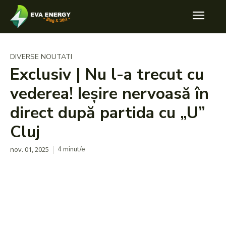
DIVERSE NOUTATI
Exclusiv | Nu l-a trecut cu
vederea! Ieșire nervoasă în
direct după partida cu „U”
Cluj
nov. 01, 2025
4
minut/e