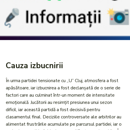
Cauza izbucnirii
În urma partidei tensionate cu „U” Cluj, atmosfera a fost
apăsătoare, iar izbucnirea a fost declanșată de o serie de
factori care au culminat într-un moment de intensitate
emoțională. Jucătorii au resimțit presiunea unui sezon
dificil, iar această partidă a fost decisivă pentru
clasamentul final. Deciziile controversate ale arbitrilor au
alimentat frustrările acumulate pe parcursul partidei, iar o