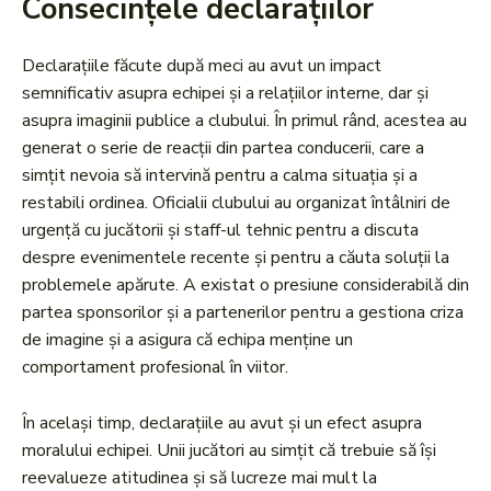
Consecințele declarațiilor
Declarațiile făcute după meci au avut un impact
semnificativ asupra echipei și a relațiilor interne, dar și
asupra imaginii publice a clubului. În primul rând, acestea au
generat o serie de reacții din partea conducerii, care a
simțit nevoia să intervină pentru a calma situația și a
restabili ordinea. Oficialii clubului au organizat întâlniri de
urgență cu jucătorii și staff-ul tehnic pentru a discuta
despre evenimentele recente și pentru a căuta soluții la
problemele apărute. A existat o presiune considerabilă din
partea sponsorilor și a partenerilor pentru a gestiona criza
de imagine și a asigura că echipa menține un
comportament profesional în viitor.
În același timp, declarațiile au avut și un efect asupra
moralului echipei. Unii jucători au simțit că trebuie să își
reevalueze atitudinea și să lucreze mai mult la