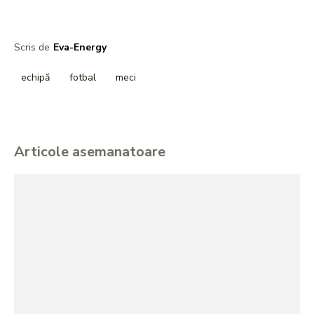
Scris de
Eva-Energy
echipă
fotbal
meci
Articole asemanatoare