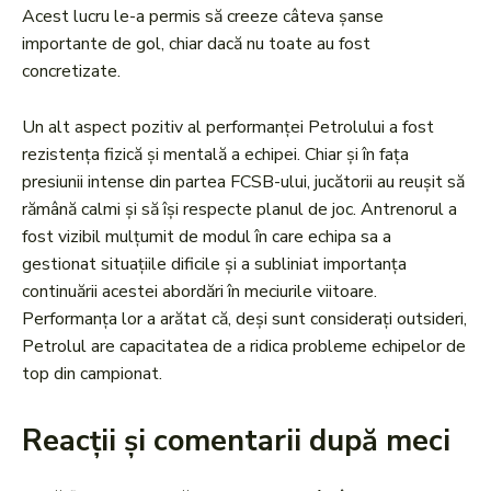
Acest lucru le-a permis să creeze câteva șanse
importante de gol, chiar dacă nu toate au fost
concretizate.
Un alt aspect pozitiv al performanței Petrolului a fost
rezistența fizică și mentală a echipei. Chiar și în fața
presiunii intense din partea FCSB-ului, jucătorii au reușit să
rămână calmi și să își respecte planul de joc. Antrenorul a
fost vizibil mulțumit de modul în care echipa sa a
gestionat situațiile dificile și a subliniat importanța
continuării acestei abordări în meciurile viitoare.
Performanța lor a arătat că, deși sunt considerați outsideri,
Petrolul are capacitatea de a ridica probleme echipelor de
top din campionat.
Reacții și comentarii după meci