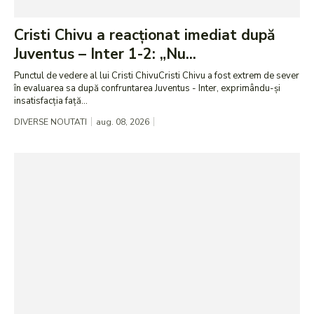
Cristi Chivu a reacționat imediat după
Juventus – Inter 1-2: „Nu...
Punctul de vedere al lui Cristi ChivuCristi Chivu a fost extrem de sever
în evaluarea sa după confruntarea Juventus - Inter, exprimându-și
insatisfacția față...
DIVERSE NOUTATI
aug. 08, 2026