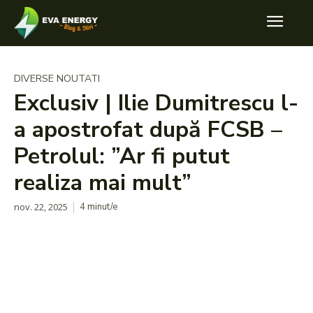
DIVERSE NOUTATI
Exclusiv | Ilie Dumitrescu l-
a apostrofat după FCSB –
Petrolul: ”Ar fi putut
realiza mai mult”
nov. 22, 2025
4
minut/e