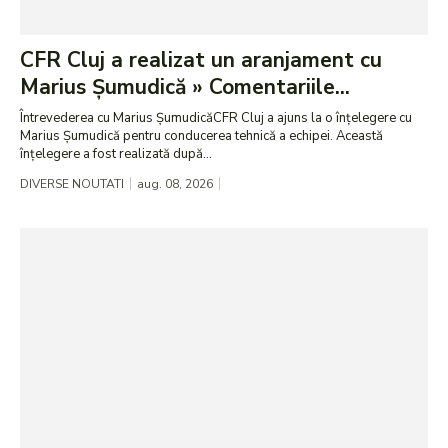
CFR Cluj a realizat un aranjament cu
Marius Șumudică » Comentariile...
Întrevederea cu Marius ȘumudicăCFR Cluj a ajuns la o înțelegere cu
Marius Șumudică pentru conducerea tehnică a echipei. Această
înțelegere a fost realizată după...
DIVERSE NOUTATI
aug. 08, 2026