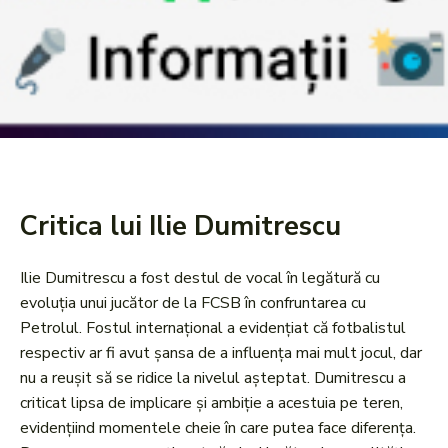
Critica lui Ilie Dumitrescu
Ilie Dumitrescu a fost destul de vocal în legătură cu
evoluția unui jucător de la FCSB în confruntarea cu
Petrolul. Fostul internațional a evidențiat că fotbalistul
respectiv ar fi avut șansa de a influența mai mult jocul, dar
nu a reușit să se ridice la nivelul așteptat. Dumitrescu a
criticat lipsa de implicare și ambiție a acestuia pe teren,
evidențiind momentele cheie în care putea face diferența.