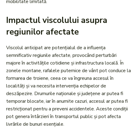
mobilitate limitată.
Impactul viscolului asupra
regiunilor afectate
Viscolul anticipat are potențialul de a influența
semnificativ regiunile afectate, provocând perturbări
majore în activitățile cotidiene și infrastructura locală. În
zonele montane, rafalele puternice de vânt pot conduce la
formarea de troiene, ceea ce va îngreuna accesul în
localități și va necesita intervenția echipelor de
deszăpezire. Drumurile naționale și județene ar putea fi
temporar blocate, iar în anumite cazuri, accesul ar putea fi
restricționat pentru a preveni accidentele. Aceste condiții
pot genera întârzieri în transportul public și pot afecta
livrările de bunuri esențiale.