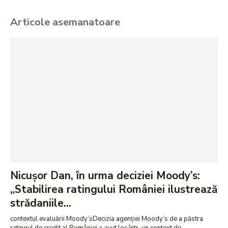
Articole asemanatoare
Nicușor Dan, în urma deciziei Moody’s:
„Stabilirea ratingului României ilustrează
strădaniile...
contextul evaluării Moody’sDecizia agenției Moody’s de a păstra