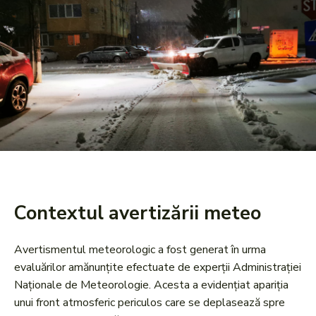
Contextul avertizării meteo
Avertismentul meteorologic a fost generat în urma
evaluărilor amănunțite efectuate de experții Administrației
Naționale de Meteorologie. Acesta a evidențiat apariția
unui front atmosferic periculos care se deplasează spre