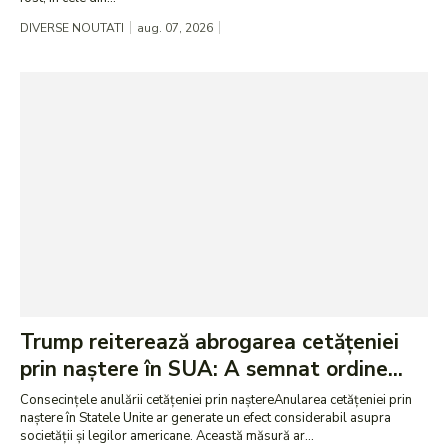
DIVERSE NOUTATI
aug. 07, 2026
Trump reiterează abrogarea cetățeniei
prin naștere în SUA: A semnat ordine...
Consecințele anulării cetățeniei prin naștereAnularea cetățeniei prin
naștere în Statele Unite ar generate un efect considerabil asupra
societății și legilor americane. Această măsură ar...