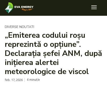
DIVERSE NOUTATI
„Emiterea codului roșu
reprezintă o opțiune”.
Declarația șefei ANM, după
inițierea alertei
meteorologice de viscol
feb. 17, 2026
4
minut/e