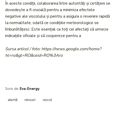
În aceste condiții, colaborarea între autorități și cetățeni se
dovedește a fi crucială pentru a minimiza efectele
negative ale viscolului și pentru a asigura o revenire rapidă
la normalitate, odată ce condițiile meteorologice se
îmbunătățesc. Este esențial ca toți cei afectați să urmeze
indicațiile oficiale și să coopereze pentru a
Sursa articol / foto: https://news.google.com/home?
hl=ro&gl=RO&ceid=RO%3Aro
Scris de
Eva-Energy
alertă
ninsori
viscol