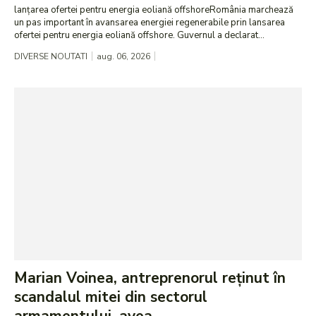
lanțarea ofertei pentru energia eoliană offshoreRomânia marchează
un pas important în avansarea energiei regenerabile prin lansarea
ofertei pentru energia eoliană offshore. Guvernul a declarat...
DIVERSE NOUTATI
aug. 06, 2026
Marian Voinea, antreprenorul reținut în
scandalul mitei din sectorul
armamentului, avea...