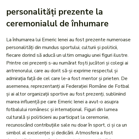
personalități prezente la
ceremonialul de înhumare
La înhumarea lui Emeric Ienei au fost prezente numeroase
personalități din mundus sportului, culturii și politicii,
fiecare dorind să aducă un ultim omagiu unei figuri ilustre.
Printre cei prezenți s-au numărat foști jucători și colegi ai
antrenorului, care au dorit să-și exprime respectul și
admirația față de cel care le-a fost mentor și prieten. De
asemenea, reprezentanți ai Federației Române de Fotbal
și ai altor organizații sportive au fost prezenți, subliniind
marea influență pe care Emeric Ienei a avut-o asupra
fotbalului românesc și internațional. Figuri din lumea
culturală și politicieni au participat la ceremonie,
recunoscând contribuțiile sale nu doar în sport, ci și ca un
simbol al excelenței și dedicării. Atmosfera a fost