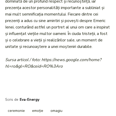
dominată de un profund respect și recunoștință, iar
prezența acestor personalități importante a subliniat și
mai mult semnificația momentului. Fiecare dintre cei
prezenți a adus cu sine amintiri și povești despre Emeric
Ienei, conturând astfel un portret al unui om care a inspirat
și influențat viețile multor oameni. În ciuda tristeții, a fost
și o celebrare a vieții și realizărilor sale, un moment de
unitate și recunoaștere a unei moșteniri durabile.
Sursa articol / foto: https://news.google.com/home?
hl=ro&gl=RO&ceid=RO%3Aro
Scris de
Eva-Energy
ceremonie
emoție
omagiu