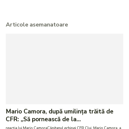
Articole asemanatoare
Mario Camora, după umilința trăită de
CFR: „Să pornească de la...
reacția lui Mario CamoraCăpitanul echipei CFR Cluj, Mario Camora, a