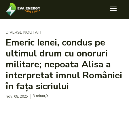
DIVERSE NOUTATI
Emeric Ienei, condus pe
ultimul drum cu onoruri
militare; nepoata Alisa a
interpretat imnul României
în fața sicriului
nov. 08, 2025
3
minut/e