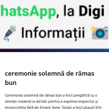
ceremonie solemnă de rămas
bun
Ceremonia solemnă de rămas bun a fost pregătită cu o
atenție maximă la detalii, pentru a exprima respectul și
recunoștința față de Emeric Ienei. Sicriul a fost plasat într-