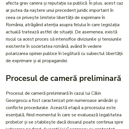
afecta grav cariera și reputația sa publică. În plus, acest caz
ar putea da naștere unui precedent juridic important în
ceea ce privește limitele libertății de exprimare în
România, atrăgând atenția asupra felului în care legislația
actuală tratează astfel de situații. De asemenea, există
riscul ca acest proces să intensifice diviziunile și tensiunile
existente în societatea română, având în vedere
polarizarea opiniei publice în legătură cu subiectul libertății
de exprimare și al propagandei.
Procesul de cameră preliminară
Procesul de cameră preliminară în cazul lui Călin
Georgescu a fost caracterizat prin numeroase amânări și
conflicte procedurale. Această etapă a procesului este
esențială, fiind momentul în care se evaluează legalitatea
probelor și se stabilește dacă dosarul poate continua spre