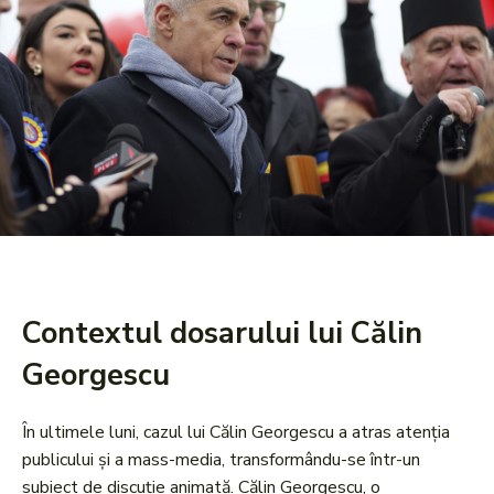
Contextul dosarului lui Călin
Georgescu
În ultimele luni, cazul lui Călin Georgescu a atras atenția
publicului și a mass-media, transformându-se într-un
subiect de discuție animată. Călin Georgescu, o