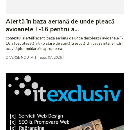
Alertă în baza aeriană de unde pleacă
avioanele F-16 pentru a...
contextul alerteiRecent, baza aeriană de unde decolează avioanele F-
16 a fost plasată într-o stare de alertă crescută din cauza intensificării
activităților militare în apropierea...
DIVERSE NOUTATI
aug. 07, 2026