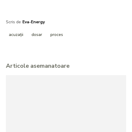
Scris de
Eva-Energy
acuzații
dosar
proces
Articole asemanatoare