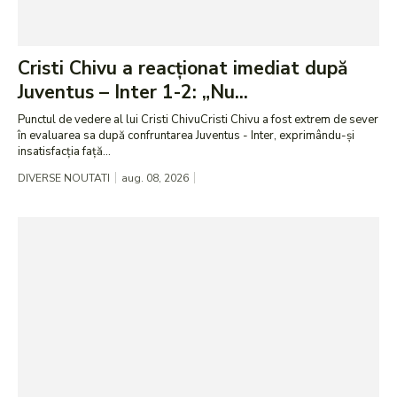
Cristi Chivu a reacționat imediat după
Juventus – Inter 1-2: „Nu...
Punctul de vedere al lui Cristi ChivuCristi Chivu a fost extrem de sever
în evaluarea sa după confruntarea Juventus - Inter, exprimându-și
insatisfacția față...
DIVERSE NOUTATI
aug. 08, 2026