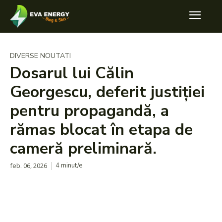
DIVERSE NOUTATI
Dosarul lui Călin
Georgescu, deferit justiției
pentru propagandă, a
rămas blocat în etapa de
cameră preliminară.
feb. 06, 2026
4
minut/e