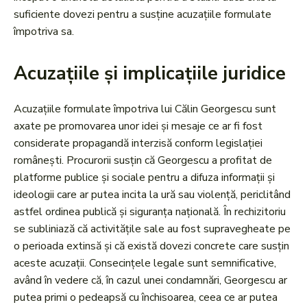
suficiente dovezi pentru a susține acuzațiile formulate
împotriva sa.
Acuzațiile și implicațiile juridice
Acuzațiile formulate împotriva lui Călin Georgescu sunt
axate pe promovarea unor idei și mesaje ce ar fi fost
considerate propagandă interzisă conform legislației
românești. Procurorii susțin că Georgescu a profitat de
platforme publice și sociale pentru a difuza informații și
ideologii care ar putea incita la ură sau violență, periclitând
astfel ordinea publică și siguranța națională. În rechizitoriu
se subliniază că activitățile sale au fost supravegheate pe
o perioada extinsă și că există dovezi concrete care susțin
aceste acuzații. Consecințele legale sunt semnificative,
având în vedere că, în cazul unei condamnări, Georgescu ar
putea primi o pedeapsă cu închisoarea, ceea ce ar putea