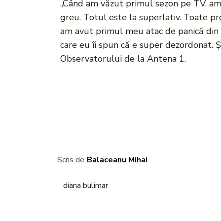
„Când am văzut primul sezon pe TV, am 
greu. Totul este la superlativ. Toate pr
am avut primul meu atac de panică din v
care eu îi spun că e super dezordonat. Ș
Observatorului de la Antena 1.
Scris de
Balaceanu Mihai
diana bulimar