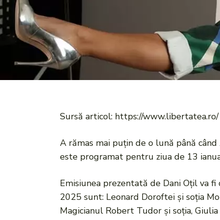
Sursă articol: https://www.libertatea.ro/
A rămas mai puțin de o lună până când 
este programat pentru ziua de 13 ianua
Emisiunea prezentată de Dani Oțil va fi 
2025 sunt: Leonard Doroftei și soția Mo
Magicianul Robert Tudor și soția, Giulia