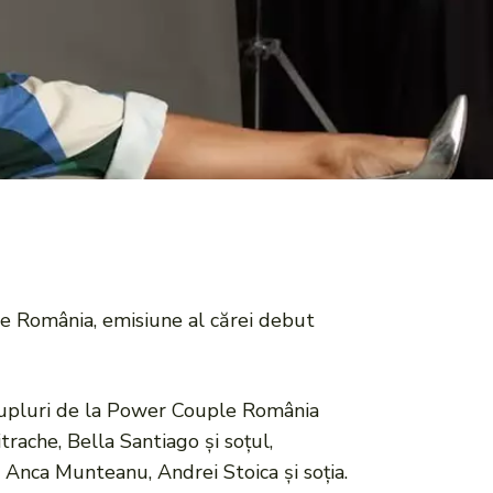
e România, emisiune al cărei debut
uă cupluri de la Power Couple România
rache, Bella Santiago și soțul,
 Anca Munteanu, Andrei Stoica și soția.