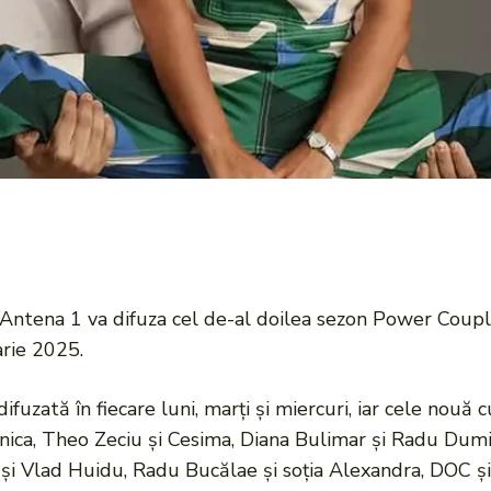
Antena 1 va difuza cel de-al doilea sezon Power Coupl
rie 2025.
difuzată în fiecare luni, marți și miercuri, iar cele no
nica, Theo Zeciu și Cesima, Diana Bulimar și Radu Dumit
 și Vlad Huidu, Radu Bucălae și soția Alexandra, DOC și