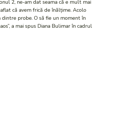
zonul 2, ne-am dat seama că e mult mai
aflat că avem frică de înălțime. Acolo
a dintre probe. O să fie un moment în
aos”, a mai spus Diana Bulimar în cadrul