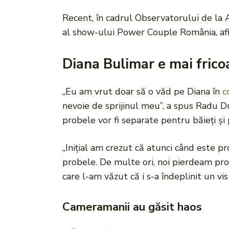
Recent, în cadrul Observatorului de la 
al show-ului Power Couple România, afir
Diana Bulimar e mai frico
„Eu am vrut doar să o văd pe Diana în
c
nevoie de sprijinul meu”, a spus Radu 
probele vor fi separate pentru băieți și 
„Inițial am crezut că atunci când este pr
probele. De multe ori, noi pierdeam pro
care l-am văzut că i s-a îndeplinit un vis
Cameramanii au găsit haos