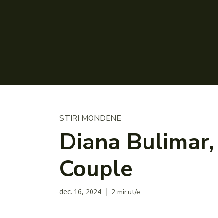
STIRI MONDENE
Diana Bulimar, 
Couple
dec. 16, 2024
2
minut/e