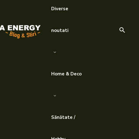
Diverse
noutati
Home & Deco
Sănătate /