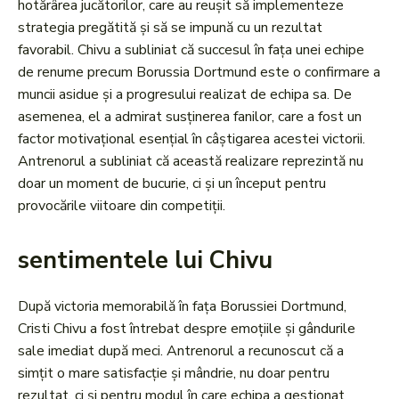
hotărârea jucătorilor, care au reușit să implementeze
strategia pregătită și să se impună cu un rezultat
favorabil. Chivu a subliniat că succesul în fața unei echipe
de renume precum Borussia Dortmund este o confirmare a
muncii asidue și a progresului realizat de echipa sa. De
asemenea, el a admirat susținerea fanilor, care a fost un
factor motivațional esențial în câștigarea acestei victorii.
Antrenorul a subliniat că această realizare reprezintă nu
doar un moment de bucurie, ci și un început pentru
provocările viitoare din competiții.
sentimentele lui Chivu
După victoria memorabilă în fața Borussiei Dortmund,
Cristi Chivu a fost întrebat despre emoțiile și gândurile
sale imediat după meci. Antrenorul a recunoscut că a
simțit o mare satisfacție și mândrie, nu doar pentru
rezultat, ci și pentru modul în care echipa a gestionat