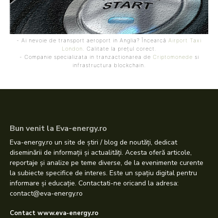
- Ai nevoie de transport aeroport in Anglia? Încearcă
Airport Taxi
London
. Calitate la prețul corect.
- Companie specializata in tranzactionarea de
Criptomonede
si
infrastructura blockchain.
Bun venit la Eva-energy.ro
Eva-energy.ro un site de știri / blog de noutăți, dedicat
diseminării de informații și actualități. Acesta oferă articole,
reportaje și analize pe teme diverse, de la evenimente curente
la subiecte specifice de interes. Este un spațiu digital pentru
informare și educație. Contactati-ne oricand la adresa:
contact@eva-energy.ro
Contact www.eva-energy.ro