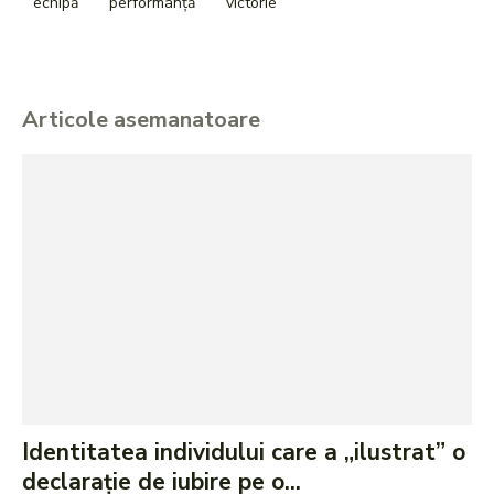
echipă
performanță
victorie
Articole asemanatoare
Identitatea individului care a „ilustrat” o
declarație de iubire pe o...