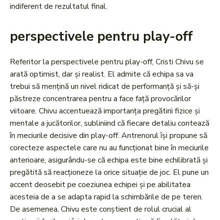
indiferent de rezultatul final.
perspectivele pentru play-off
Referitor la perspectivele pentru play-off, Cristi Chivu se
arată optimist, dar și realist. El admite că echipa sa va
trebui să mențină un nivel ridicat de performanță și să-și
păstreze concentrarea pentru a face față provocărilor
viitoare. Chivu accentuează importanța pregătirii fizice și
mentale a jucătorilor, subliniind că fiecare detaliu contează
în meciurile decisive din play-off. Antrenorul își propune să
corecteze aspectele care nu au funcționat bine în meciurile
anterioare, asigurându-se că echipa este bine echilibrată și
pregătită să reacționeze la orice situație de joc. El pune un
accent deosebit pe coeziunea echipei și pe abilitatea
acesteia de a se adapta rapid la schimbările de pe teren.
De asemenea, Chivu este conștient de rolul crucial al