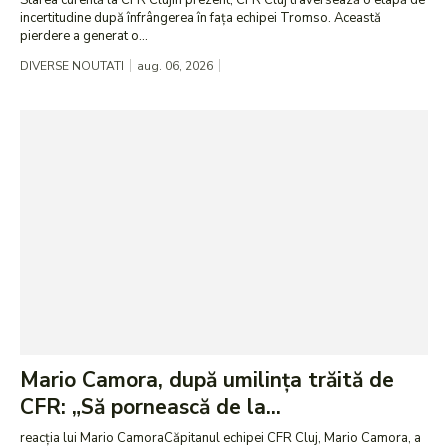
incertitudine după înfrângerea în fața echipei Tromso. Această
pierdere a generat o...
DIVERSE NOUTATI
aug. 06, 2026
Mario Camora, după umilința trăită de
CFR: „Să pornească de la...
reacția lui Mario CamoraCăpitanul echipei CFR Cluj, Mario Camora, a