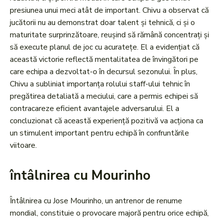
presiunea unui meci atât de important. Chivu a observat că
jucătorii nu au demonstrat doar talent și tehnică, ci și o
maturitate surprinzătoare, reușind să rămână concentrați și
să execute planul de joc cu acuratețe. El a evidențiat că
această victorie reflectă mentalitatea de învingători pe
care echipa a dezvoltat-o în decursul sezonului. În plus,
Chivu a subliniat importanța rolului staff-ului tehnic în
pregătirea detaliată a meciului, care a permis echipei să
contracareze eficient avantajele adversarului. El a
concluzionat că această experiență pozitivă va acționa ca
un stimulent important pentru echipă în confruntările
viitoare.
întâlnirea cu Mourinho
Întâlnirea cu Jose Mourinho, un antrenor de renume
mondial, constituie o provocare majoră pentru orice echipă,