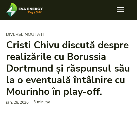
DIVERSE NOUTATI
Cristi Chivu discută despre
realizările cu Borussia
Dortmund și răspunsul său
la o eventuală întâlnire cu
Mourinho în play-off.
ian. 28, 2026
3
minut/e