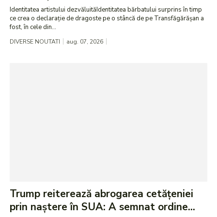
Identitatea artistului dezvăluităIdentitatea bărbatului surprins în timp
ce crea o declarație de dragoste pe o stâncă de pe Transfăgărășan a
fost, în cele din...
DIVERSE NOUTATI
aug. 07, 2026
Trump reiterează abrogarea cetățeniei
prin naștere în SUA: A semnat ordine...