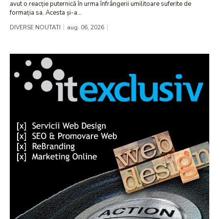
avut o reacție puternică în urma înfrângerii umilitoare suferite de
formația sa. Acesta și-a...
DIVERSE NOUTATI
aug. 06, 2026