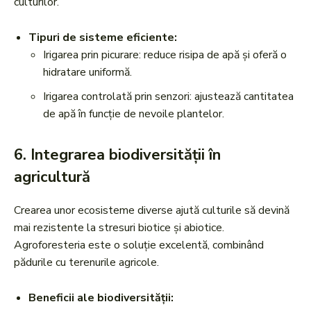
culturilor.
Tipuri de sisteme eficiente:
Irigarea prin picurare: reduce risipa de apă și oferă o
hidratare uniformă.
Irigarea controlată prin senzori: ajustează cantitatea
de apă în funcție de nevoile plantelor.
6.
Integrarea biodiversității în
agricultură
Crearea unor ecosisteme diverse ajută culturile să devină
mai rezistente la stresuri biotice și abiotice.
Agroforesteria este o soluție excelentă, combinând
pădurile cu terenurile agricole.
Beneficii ale biodiversității: