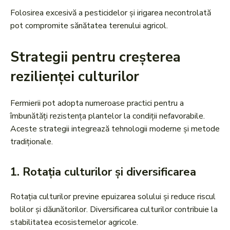
Folosirea excesivă a pesticidelor și irigarea necontrolată
pot compromite sănătatea terenului agricol.
Strategii pentru creșterea
rezilienței culturilor
Fermierii pot adopta numeroase practici pentru a
îmbunătăți rezistența plantelor la condiții nefavorabile.
Aceste strategii integrează tehnologii moderne și metode
tradiționale.
1.
Rotația culturilor și diversificarea
Rotația culturilor previne epuizarea solului și reduce riscul
bolilor și dăunătorilor. Diversificarea culturilor contribuie la
stabilitatea ecosistemelor agricole.