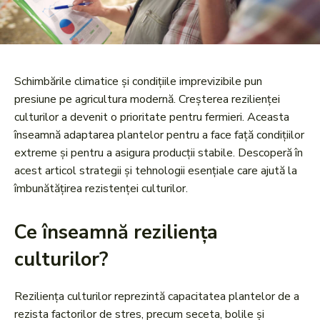
Schimbările climatice și condițiile imprevizibile pun
presiune pe agricultura modernă. Creșterea rezilienței
culturilor a devenit o prioritate pentru fermieri. Aceasta
înseamnă adaptarea plantelor pentru a face față condițiilor
extreme și pentru a asigura producții stabile. Descoperă în
acest articol strategii și tehnologii esențiale care ajută la
îmbunătățirea rezistenței culturilor.
Ce înseamnă reziliența
culturilor?
Reziliența culturilor reprezintă capacitatea plantelor de a
rezista factorilor de stres, precum seceta, bolile și