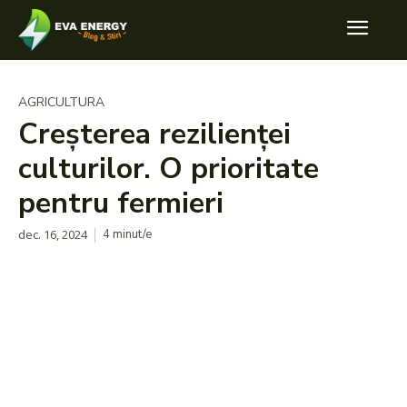
AGRICULTURA
Creșterea rezilienței
culturilor. O prioritate
pentru fermieri
dec. 16, 2024
4
minut/e