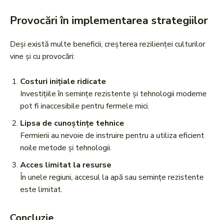
Provocări în implementarea strategiilor
Deși există multe beneficii, creșterea rezilienței culturilor
vine și cu provocări:
Costuri inițiale ridicate
Investițiile în semințe rezistente și tehnologii moderne
pot fi inaccesibile pentru fermele mici.
Lipsa de cunoștințe tehnice
Fermierii au nevoie de instruire pentru a utiliza eficient
noile metode și tehnologii.
Acces limitat la resurse
În unele regiuni, accesul la apă sau semințe rezistente
este limitat.
Concluzie