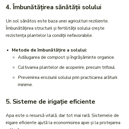
4.
Îmbunătățirea sănătății solului
Un sol sănătos este baza unei agriculturi reziliente.
Îmbunătățirea structurii și fertilității solului crește
rezistența plantelor la condiții nefavorabile.
Metode de îmbunătățire a solului:
Adăugarea de compost și îngrășăminte organice.
Cultivarea plantelor de acoperire, precum trifoiul.
Prevenirea eroziunii solului prin practicarea arăturii
minime.
5.
Sisteme de irigație eficiente
Apa este o resursă vitală, dar tot mai rară. Sistemele de
irigare eficiente ajută la economisirea apei și la protejarea