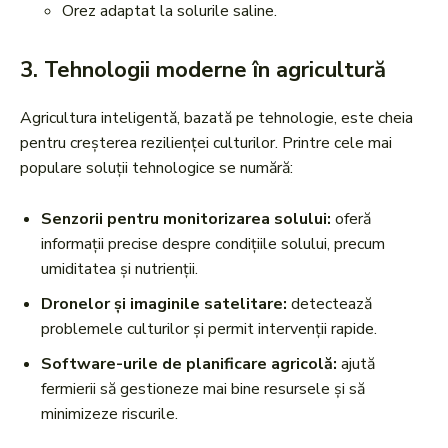
Orez adaptat la solurile saline.
3.
Tehnologii moderne în agricultură
Agricultura inteligentă, bazată pe tehnologie, este cheia
pentru creșterea rezilienței culturilor. Printre cele mai
populare soluții tehnologice se numără:
Senzorii pentru monitorizarea solului:
oferă
informații precise despre condițiile solului, precum
umiditatea și nutrienții.
Dronelor și imaginile satelitare:
detectează
problemele culturilor și permit intervenții rapide.
Software-urile de planificare agricolă:
ajută
fermierii să gestioneze mai bine resursele și să
minimizeze riscurile.