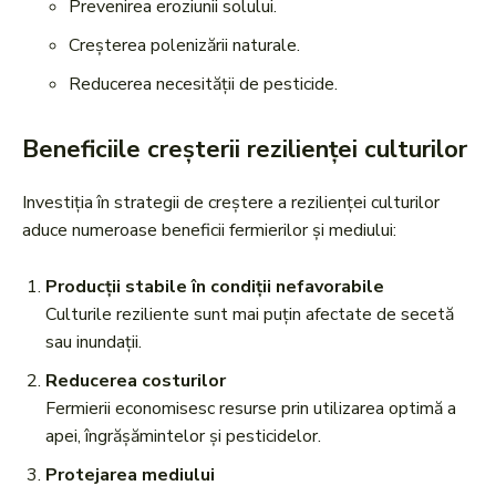
Prevenirea eroziunii solului.
Creșterea polenizării naturale.
Reducerea necesității de pesticide.
Beneficiile creșterii rezilienței culturilor
Investiția în strategii de creștere a rezilienței culturilor
aduce numeroase beneficii fermierilor și mediului:
Producții stabile în condiții nefavorabile
Culturile reziliente sunt mai puțin afectate de secetă
sau inundații.
Reducerea costurilor
Fermierii economisesc resurse prin utilizarea optimă a
apei, îngrășămintelor și pesticidelor.
Protejarea mediului