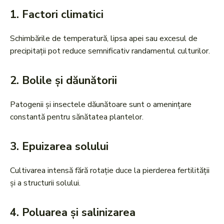
1.
Factori climatici
Schimbările de temperatură, lipsa apei sau excesul de
precipitații pot reduce semnificativ randamentul culturilor.
2.
Bolile și dăunătorii
Patogenii și insectele dăunătoare sunt o amenințare
constantă pentru sănătatea plantelor.
3.
Epuizarea solului
Cultivarea intensă fără rotație duce la pierderea fertilității
și a structurii solului.
4.
Poluarea și salinizarea