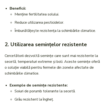
Beneficii:
Menține fertilitatea solului.
Reduce utilizarea pesticidelor.
Îmbunătățește rezistența la schimbările climatice.
2.
Utilizarea semințelor rezistente
Cercetătorii dezvoltă semințe care sunt mai rezistente la
secetă, temperaturi extreme și boli. Aceste semințe oferă
o soluție viabilă pentru fermele din zonele afectate de
schimbările climatice.
Exemple de semințe rezistente:
Soiuri de porumb tolerante la secetă.
Grâu rezistent la îngheț.