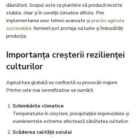
dăunătorii. Scopul este ca plantele să producă recolte
stabile, chiar și în condiții climatice dificile. Prin
implementarea unor tehnici avansate și
practici agricole
sustenabile
, fermierii pot proteja culturile și îmbunătăți
producția.
Importanța creșterii rezilienței
culturilor
Agricultura globală se confruntă cu provocări majore.
Printre cele mai semnificative se numără:
Schimbările climatice
Temperaturile în creștere, precipitațiile imprevizibile și
evenimentele extreme afectează sănătatea culturilor.
Scăderea calității solului