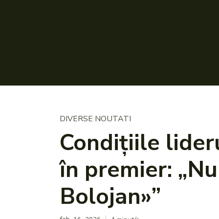
DIVERSE NOUTATI
Condițiile lide
în premier: „Nu
Bolojan»”