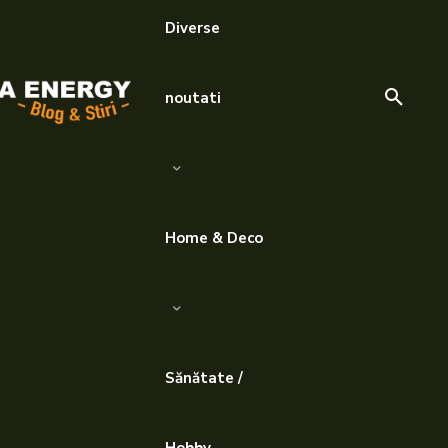
Diverse
noutati
Home & Deco
Sănătate /