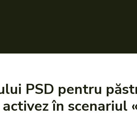
rului PSD pentru păst
 activez în scenariul