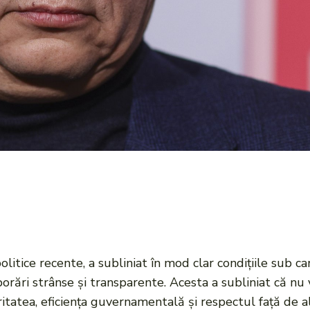
litice recente, a subliniat în mod clar condițiile sub ca
ări strânse și transparente. Acesta a subliniat că nu va
itatea, eficiența guvernamentală și respectul față de a