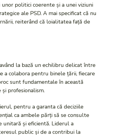
nor politici coerente și a unei viziuni
strategice ale PSD. A mai specificat că nu
ării, reiterând că loialitatea față de
 având la bază un echilibru delicat între
 a colabora pentru binele ţării, fiecare
ciproc sunt fundamentale în această
 și profesionalism.
erul, pentru a garanta că deciziile
sențial ca ambele părți să se consulte
unitară și eficientă. Liderul a
eresul public și de a contribui la