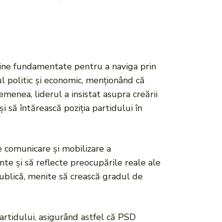
i bine fundamentate pentru a naviga prin
ul politic și economic, menționând că
semenea, liderul a insistat asupra creării
și să întărească poziția partidului în
de comunicare și mobilizare a
nte și să reflecte preocupările reale ale
publică, menite să crească gradul de
artidului, asigurând astfel că PSD