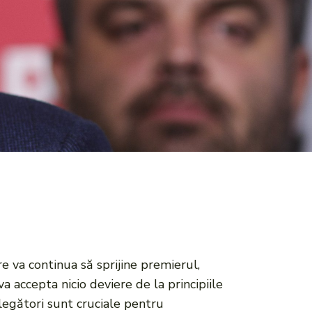
re va continua să sprijine premierul,
 accepta nicio deviere de la principiile
legători sunt cruciale pentru