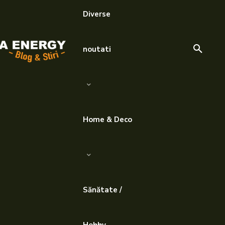
Diverse
noutati
Home & Deco
Sănătate /