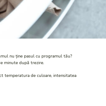
anismul nu ține pasul cu programul tău?
de minute după trezire.
ect temperatura de culoare, intensitatea