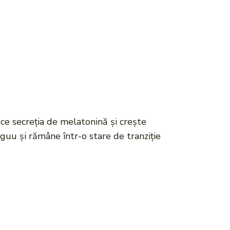
ce secreția de melatonină și crește
guu și rămâne într-o stare de tranziție