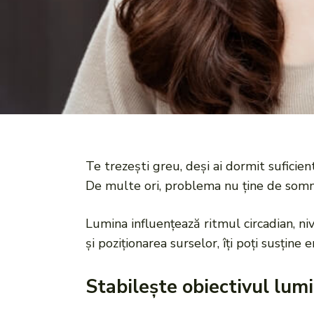
Te trezești greu, deși ai dormit suficien
De multe ori, problema nu ține de somn,
Lumina influențează ritmul circadian, ni
și poziționarea surselor, îți poți susține
Stabilește obiectivul lumi