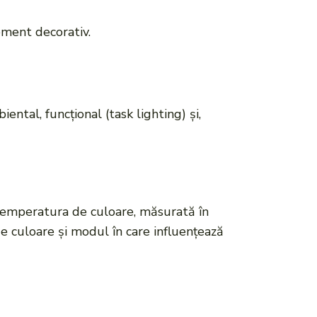
ement decorativ.
ental, funcțional (task lighting) și,
temperatura de culoare, măsurată în
de culoare și modul în care influențează