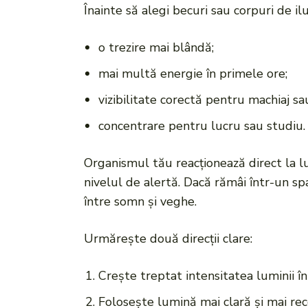
Înainte să alegi becuri sau corpuri de ilum
o trezire mai blândă;
mai multă energie în primele ore;
vizibilitate corectă pentru machiaj sau
concentrare pentru lucru sau studiu.
Organismul tău reacționează direct la l
nivelul de alertă. Dacă rămâi într-un s
între somn și veghe.
Urmărește două direcții clare:
Crește treptat intensitatea luminii în
Folosește lumină mai clară și mai rece