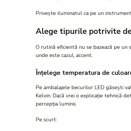
Privește iluminatul ca pe un instrument 
Alege tipurile potrivite d
O rutină eficientă nu se bazează pe un si
unde este cazul, accent.
Înțelege temperatura de culoar
Pe ambalajele becurilor LED găsești v
Kelvin. Dacă vrei o explicație tehnică d
percepția luminii.
Pe scurt: