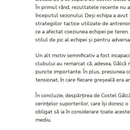
În primul rând, rezultatele recente nu 
începutul sezonului. Deși echipa a avut 
strategiilor tactice utilizate de antrenor
ce a afectat coeziunea echipei pe teren.
stilul de joc al echipei și pentru adversari
Un alt motiv semnificativ a fost incapacit
clubului au remarcat că, adesea, Gâlcă 
puncte importante. În plus, presiunea co
tensionat, în care fiecare greșeală era am
În concluzie, despărțirea de Costel Gâl
cerințelor suporterilor, care își doresc
obligat să ia în considerare toate acest
mediu.