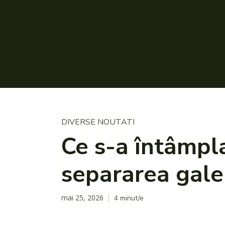
DIVERSE NOUTATI
Ce s-a întâmpl
separarea gale
mai 25, 2026
4
minut/e