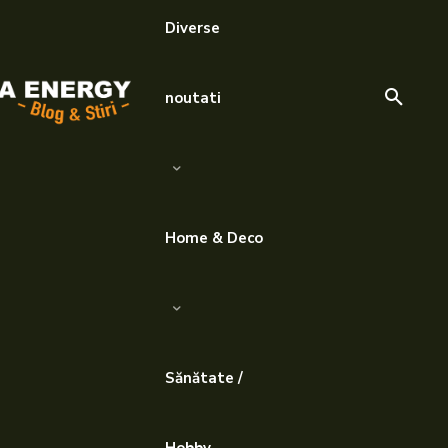
Diverse
noutati
Home & Deco
Sănătate /