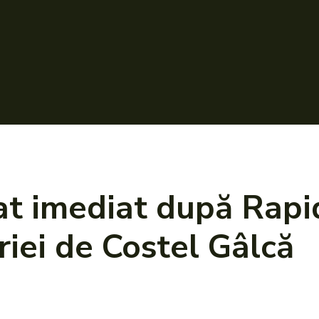
at imediat după Rapid
riei de Costel Gâlcă