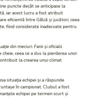
ine puncte decât se anticipase la
, iar acest lucru a fost atribuit
are eficientă între Gâlcă și jucători, ceea
te, fiind considerate inadecvate pentru
e din meciuri. Fanii și oficialii
 cheie, ceea ce a dus la pierderea unor
ontribuit la crearea unui climat
sa situația echipei și a răspunde
fruntașe în campionat. Clubul a fost
rmanțele echipei pe termen scurt și