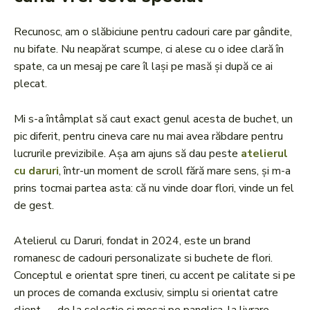
Recunosc, am o slăbiciune pentru cadouri care par gândite,
nu bifate. Nu neapărat scumpe, ci alese cu o idee clară în
spate, ca un mesaj pe care îl lași pe masă și după ce ai
plecat.
Mi s-a întâmplat să caut exact genul acesta de buchet, un
pic diferit, pentru cineva care nu mai avea răbdare pentru
lucrurile previzibile. Așa am ajuns să dau peste
atelierul
cu daruri
, într-un moment de scroll fără mare sens, și m-a
prins tocmai partea asta: că nu vinde doar flori, vinde un fel
de gest.
Atelierul cu Daruri, fondat in 2024, este un brand
romanesc de cadouri personalizate si buchete de flori.
Conceptul e orientat spre tineri, cu accent pe calitate si pe
un proces de comanda exclusiv, simplu si orientat catre