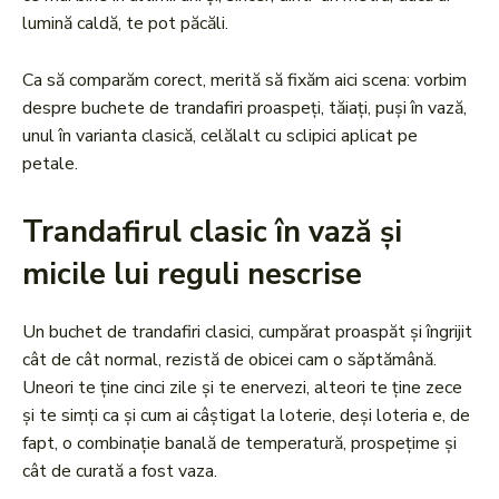
lumină caldă, te pot păcăli.
Ca să comparăm corect, merită să fixăm aici scena: vorbim
despre buchete de trandafiri proaspeți, tăiați, puși în vază,
unul în varianta clasică, celălalt cu sclipici aplicat pe
petale.
Trandafirul clasic în vază și
micile lui reguli nescrise
Un buchet de trandafiri clasici, cumpărat proaspăt și îngrijit
cât de cât normal, rezistă de obicei cam o săptămână.
Uneori te ține cinci zile și te enervezi, alteori te ține zece
și te simți ca și cum ai câștigat la loterie, deși loteria e, de
fapt, o combinație banală de temperatură, prospețime și
cât de curată a fost vaza.