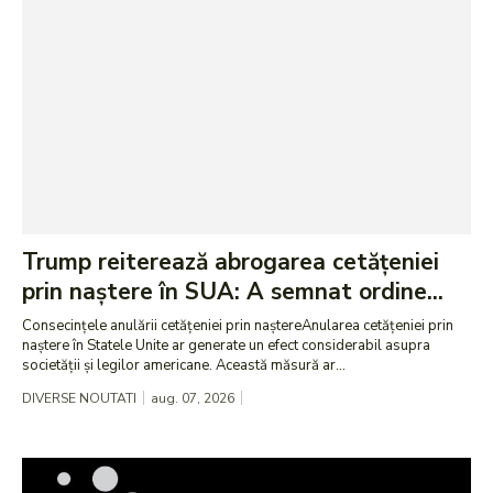
Trump reiterează abrogarea cetățeniei
prin naștere în SUA: A semnat ordine...
Consecințele anulării cetățeniei prin naștereAnularea cetățeniei prin
naștere în Statele Unite ar generate un efect considerabil asupra
societății și legilor americane. Această măsură ar...
DIVERSE NOUTATI
aug. 07, 2026