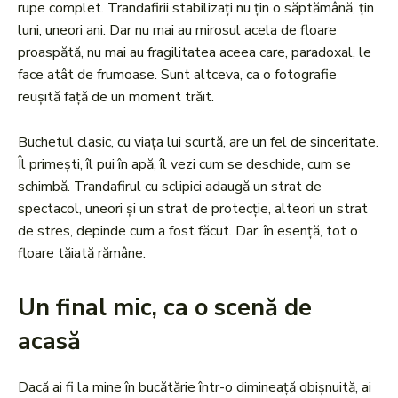
rupe complet. Trandafirii stabilizați nu țin o săptămână, țin
luni, uneori ani. Dar nu mai au mirosul acela de floare
proaspătă, nu mai au fragilitatea aceea care, paradoxal, le
face atât de frumoase. Sunt altceva, ca o fotografie
reușită față de un moment trăit.
Buchetul clasic, cu viața lui scurtă, are un fel de sinceritate.
Îl primești, îl pui în apă, îl vezi cum se deschide, cum se
schimbă. Trandafirul cu sclipici adaugă un strat de
spectacol, uneori și un strat de protecție, alteori un strat
de stres, depinde cum a fost făcut. Dar, în esență, tot o
floare tăiată rămâne.
Un final mic, ca o scenă de
acasă
Dacă ai fi la mine în bucătărie într-o dimineață obișnuită, ai