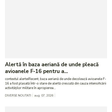
Alertă în baza aeriană de unde pleacă
avioanele F-16 pentru a...
contextul alerteiRecent, baza aeriană de unde decolează avioanele F-
16 a fost plasată într-o stare de alertă crescută din cauza intensificării
activităților militare în apropierea...
DIVERSE NOUTATI
aug. 07, 2026