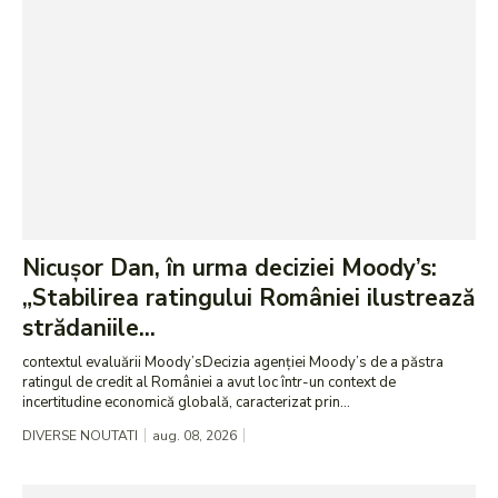
Nicușor Dan, în urma deciziei Moody’s:
„Stabilirea ratingului României ilustrează
strădaniile...
contextul evaluării Moody’sDecizia agenției Moody’s de a păstra
ratingul de credit al României a avut loc într-un context de
incertitudine economică globală, caracterizat prin...
DIVERSE NOUTATI
aug. 08, 2026