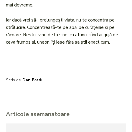
mai devreme.
Iar dacă vrei să-i prelungești viața, nu te concentra pe
strălucire. Concentrează-te pe apă, pe curățenie și pe
răcoare. Restul vine de la sine, ca atunci când ai grijă de
ceva frumos și, uneori, îți iese fără să știi exact cum.
Scris de
Dan Bradu
Articole asemanatoare