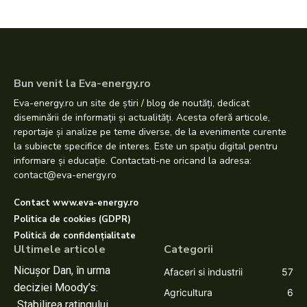
Bun venit la Eva-energy.ro
Eva-energy.ro un site de știri / blog de noutăți, dedicat
diseminării de informații și actualități. Acesta oferă articole,
reportaje și analize pe teme diverse, de la evenimente curente
la subiecte specifice de interes. Este un spațiu digital pentru
informare și educație. Contactati-ne oricand la adresa:
contact@eva-energy.ro
Contact www.eva-energy.ro
Politica de cookies (GDPR)
Politică de confidențialitate
Ultimele articole
Categorii
Nicușor Dan, în urma
Afaceri si industrii
57
deciziei Moody’s:
Agricultura
6
„Stabilirea ratingului