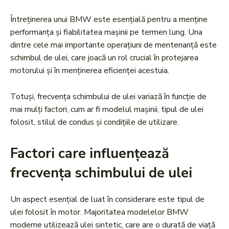
Întreținerea unui BMW este esențială pentru a menține
performanța și fiabilitatea mașinii pe termen lung. Una
dintre cele mai importante operațiuni de mentenanță este
schimbul de ulei, care joacă un rol crucial în protejarea
motorului și în menținerea eficienței acestuia.
Totuși, frecvența schimbului de ulei variază în funcție de
mai mulți factori, cum ar fi modelul mașinii, tipul de ulei
folosit, stilul de condus și condițiile de utilizare.
Factori care influențează
frecvența schimbului de ulei
Un aspect esențial de luat în considerare este tipul de
ulei folosit în motor. Majoritatea modelelor BMW
moderne utilizează ulei sintetic, care are o durată de viață