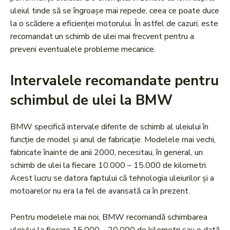
uleiul tinde să se îngroașe mai repede, ceea ce poate duce
la o scădere a eficienței motorului. În astfel de cazuri, este
recomandat un schimb de ulei mai frecvent pentru a
preveni eventualele probleme mecanice.
Intervalele recomandate pentru
schimbul de ulei la BMW
BMW specifică intervale diferite de schimb al uleiului în
funcție de model și anul de fabricație. Modelele mai vechi,
fabricate înainte de anii 2000, necesitau, în general, un
schimb de ulei la fiecare 10.000 – 15.000 de kilometri.
Acest lucru se datora faptului că tehnologia uleiurilor și a
motoarelor nu era la fel de avansată ca în prezent.
Pentru modelele mai noi, BMW recomandă schimbarea