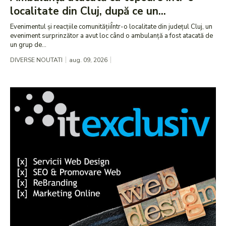
localitate din Cluj, după ce un...
Evenimentul și reacțiile comunitățiiÎntr-o localitate din județul Cluj, un
eveniment surprinzător a avut loc când o ambulanță a fost atacată de
un grup de...
DIVERSE NOUTATI
aug. 09, 2026