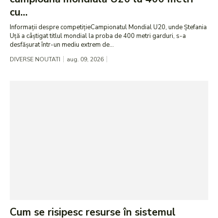
cu...
Informații despre competițieCampionatul Mondial U20, unde Ștefania
Uță a câștigat titlul mondial la proba de 400 metri garduri, s-a
desfășurat într-un mediu extrem de...
DIVERSE NOUTATI
aug. 09, 2026
Cum se risipesc resurse în sistemul