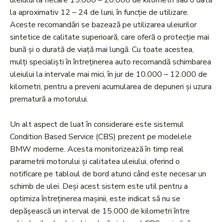
uleiului la fiecare 15.000 – 20.000 de kilometri sau o dată
la aproximativ 12 – 24 de luni, în funcție de utilizare.
Aceste recomandări se bazează pe utilizarea uleiurilor
sintetice de calitate superioară, care oferă o protecție mai
bună și o durată de viață mai lungă. Cu toate acestea,
mulți specialiști în întreținerea auto recomandă schimbarea
uleiului la intervale mai mici, în jur de 10.000 – 12.000 de
kilometri, pentru a preveni acumularea de depuneri și uzura
prematură a motorului.
Un alt aspect de luat în considerare este sistemul
Condition Based Service (CBS) prezent pe modelele
BMW moderne. Acesta monitorizează în timp real
parametrii motorului și calitatea uleiului, oferind o
notificare pe tabloul de bord atunci când este necesar un
schimb de ulei. Deși acest sistem este util pentru a
optimiza întreținerea mașinii, este indicat să nu se
depășească un interval de 15.000 de kilometri între