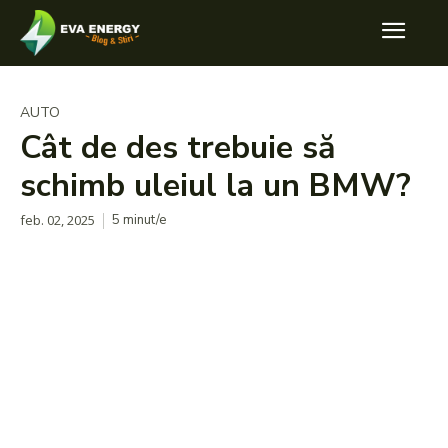
AUTO
Cât de des trebuie să
schimb uleiul la un BMW?
feb. 02, 2025
5
minut/e