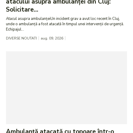
atacului asupra ambulanței din Cluj:
Solicitare...
Atacul asupra ambulanțeiUn incident grav a avut loc recent în Cluj,
unde o ambulanță a fost atacată în timpul unei intervenții de urgență.
Echipajul...
DIVERSE NOUTATI
aug. 09, 2026
Ambulanță atacată cu topoare într-o