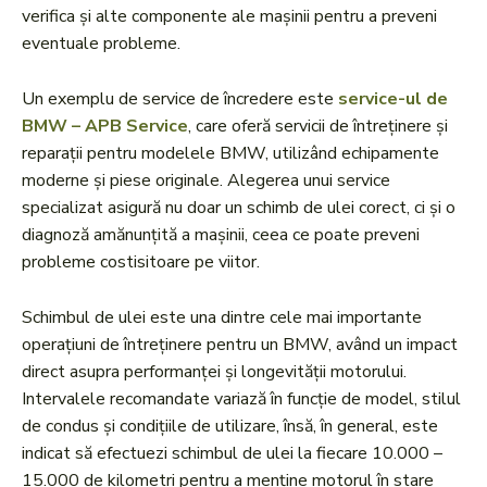
verifica și alte componente ale mașinii pentru a preveni
eventuale probleme.
Un exemplu de service de încredere este
service-ul de
BMW – APB Service
, care oferă servicii de întreținere și
reparații pentru modelele BMW, utilizând echipamente
moderne și piese originale. Alegerea unui service
specializat asigură nu doar un schimb de ulei corect, ci și o
diagnoză amănunțită a mașinii, ceea ce poate preveni
probleme costisitoare pe viitor.
Schimbul de ulei este una dintre cele mai importante
operațiuni de întreținere pentru un BMW, având un impact
direct asupra performanței și longevității motorului.
Intervalele recomandate variază în funcție de model, stilul
de condus și condițiile de utilizare, însă, în general, este
indicat să efectuezi schimbul de ulei la fiecare 10.000 –
15.000 de kilometri pentru a menține motorul în stare