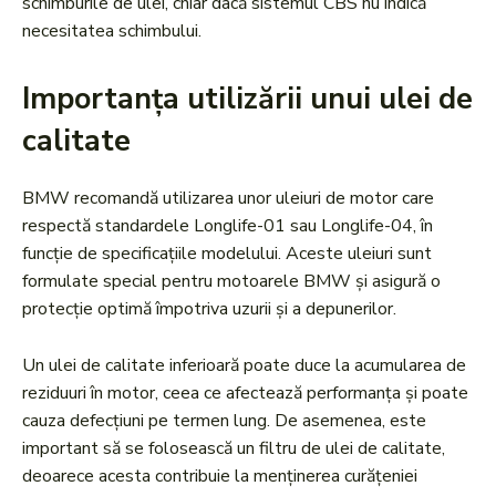
schimburile de ulei, chiar dacă sistemul CBS nu indică
necesitatea schimbului.
Importanța utilizării unui ulei de
calitate
BMW recomandă utilizarea unor uleiuri de motor care
respectă standardele Longlife-01 sau Longlife-04, în
funcție de specificațiile modelului. Aceste uleiuri sunt
formulate special pentru motoarele BMW și asigură o
protecție optimă împotriva uzurii și a depunerilor.
Un ulei de calitate inferioară poate duce la acumularea de
reziduuri în motor, ceea ce afectează performanța și poate
cauza defecțiuni pe termen lung. De asemenea, este
important să se folosească un filtru de ulei de calitate,
deoarece acesta contribuie la menținerea curățeniei