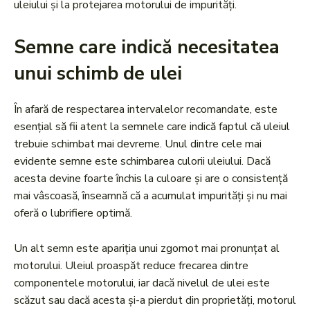
uleiului și la protejarea motorului de impurități.
Semne care indică necesitatea
unui schimb de ulei
În afară de respectarea intervalelor recomandate, este
esențial să fii atent la semnele care indică faptul că uleiul
trebuie schimbat mai devreme. Unul dintre cele mai
evidente semne este schimbarea culorii uleiului. Dacă
acesta devine foarte închis la culoare și are o consistență
mai vâscoasă, înseamnă că a acumulat impurități și nu mai
oferă o lubrifiere optimă.
Un alt semn este apariția unui zgomot mai pronunțat al
motorului. Uleiul proaspăt reduce frecarea dintre
componentele motorului, iar dacă nivelul de ulei este
scăzut sau dacă acesta și-a pierdut din proprietăți, motorul