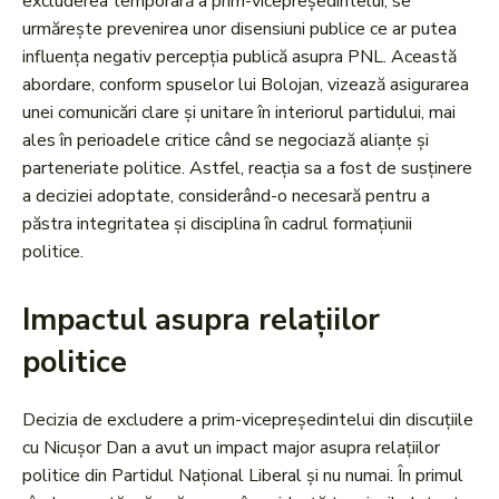
excluderea temporară a prim-vicepreședintelui, se
urmărește prevenirea unor disensiuni publice ce ar putea
influența negativ percepția publică asupra PNL. Această
abordare, conform spuselor lui Bolojan, vizează asigurarea
unei comunicări clare și unitare în interiorul partidului, mai
ales în perioadele critice când se negociază alianțe și
parteneriate politice. Astfel, reacția sa a fost de susținere
a deciziei adoptate, considerând-o necesară pentru a
păstra integritatea și disciplina în cadrul formațiunii
politice.
Impactul asupra relațiilor
politice
Decizia de excludere a prim-vicepreședintelui din discuțiile
cu Nicușor Dan a avut un impact major asupra relațiilor
politice din Partidul Național Liberal și nu numai. În primul