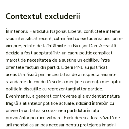
Contextul excluderii
În interiorul Partidului Național Liberal, conflictele interne
s-au intensificat recent, culminând cu excluderea unui prim-
vicepreședinte de la întâlnirile cu Nicușor Dan. Această
decizie a fost adoptată într-un cadru politic complicat,
marcat de necesitatea de a susține un echilibru între
diferitele facțiuni din partid. Liderii PNL au justificat
această măsură prin necesitatea de a respecta anumite
standarde de conduită și de a menține coerența mesajului
politic în discuțiile cu reprezentanții altor partide.
Evenimentul a generat controverse și a evidențiat natura
fragilă a alianțelor politice actuale, ridicând întrebări cu
privire la unitatea și coeziunea partidului în fața
provocărilor politice viitoare. Excluderea a fost văzută de
unii membri ca un pas necesar pentru protejarea imaginii