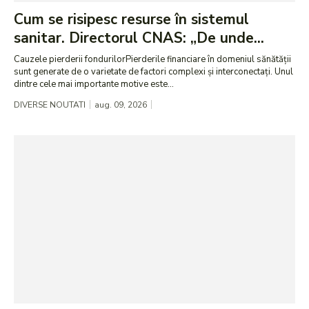
Cum se risipesc resurse în sistemul
sanitar. Directorul CNAS: „De unde...
Cauzele pierderii fondurilorPierderile financiare în domeniul sănătății
sunt generate de o varietate de factori complexi și interconectați. Unul
dintre cele mai importante motive este...
DIVERSE NOUTATI
aug. 09, 2026