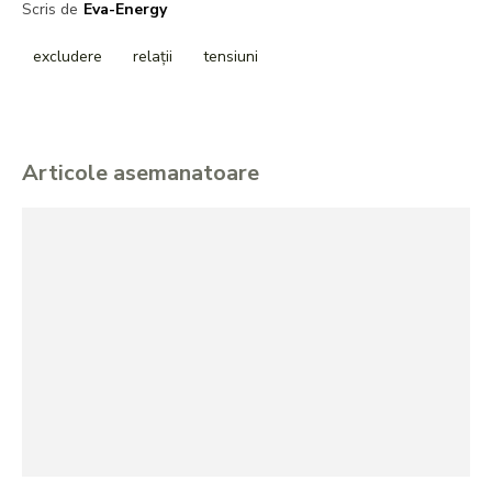
Scris de
Eva-Energy
excludere
relații
tensiuni
Articole asemanatoare