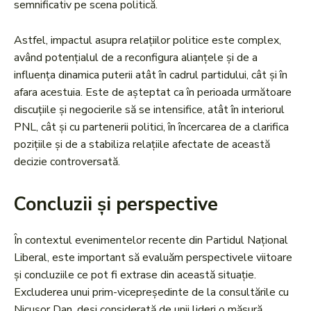
semnificativ pe scena politică.
Astfel, impactul asupra relațiilor politice este complex,
având potențialul de a reconfigura alianțele și de a
influența dinamica puterii atât în cadrul partidului, cât și în
afara acestuia. Este de așteptat ca în perioada următoare
discuțiile și negocierile să se intensifice, atât în interiorul
PNL, cât și cu partenerii politici, în încercarea de a clarifica
pozițiile și de a stabiliza relațiile afectate de această
decizie controversată.
Concluzii și perspective
În contextul evenimentelor recente din Partidul Național
Liberal, este important să evaluăm perspectivele viitoare
și concluziile ce pot fi extrase din această situație.
Excluderea unui prim-vicepreședinte de la consultările cu
Nicușor Dan, deși considerată de unii lideri o măsură