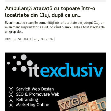
Ambulanță atacată cu topoare într-o
localitate din Cluj, după ce un...
Evenimentul și reacțiile comunitățiiÎntr-o localitate din județul Cluj, un
eveniment surprinzător a avut loc când o ambulanță a fost atacată de
un grup de...
DIVERSE NOUTATI
aug. 09, 2026