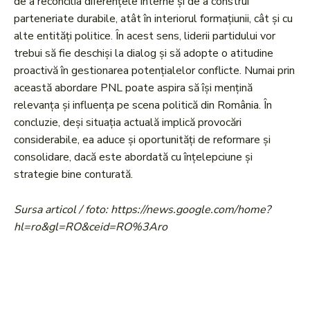
de a reconcilia diferențele interne și de a construi
parteneriate durabile, atât în interiorul formațiunii, cât și cu
alte entități politice. În acest sens, liderii partidului vor
trebui să fie deschiși la dialog și să adopte o atitudine
proactivă în gestionarea potențialelor conflicte. Numai prin
această abordare PNL poate aspira să își mențină
relevanța și influența pe scena politică din România. În
concluzie, deși situația actuală implică provocări
considerabile, ea aduce și oportunități de reformare și
consolidare, dacă este abordată cu înțelepciune și
strategie bine conturată.
Sursa articol / foto: https://news.google.com/home?
hl=ro&gl=RO&ceid=RO%3Aro