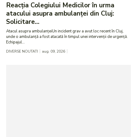
Reacția Colegiului Medicilor în urma
atacului asupra ambulanței din Cluj:
Solicitare...
Atacul asupra ambulanțeiUn incident grav a avut loc recent în Cluj,
unde o ambulanță a fost atacată în timpul unei intervenții de urgență.
Echipajul...
DIVERSE NOUTATI
aug. 09, 2026