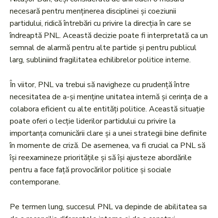
necesară pentru menținerea disciplinei și coeziunii
partidului, ridică întrebări cu privire la direcția în care se
îndreaptă PNL. Această decizie poate fi interpretată ca un
semnal de alarmă pentru alte partide și pentru publicul
larg, subliniind fragilitatea echilibrelor politice interne.
În viitor, PNL va trebui să navigheze cu prudență între
necesitatea de a-și menține unitatea internă și cerința de a
colabora eficient cu alte entități politice. Această situație
poate oferi o lecție liderilor partidului cu privire la
importanța comunicării clare și a unei strategii bine definite
în momente de criză. De asemenea, va fi crucial ca PNL să
își reexamineze prioritățile și să își ajusteze abordările
pentru a face față provocărilor politice și sociale
contemporane.
Pe termen lung, succesul PNL va depinde de abilitatea sa