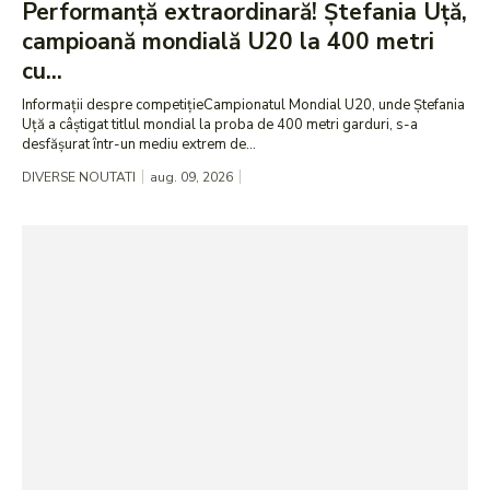
Performanță extraordinară! Ștefania Uță,
campioană mondială U20 la 400 metri
cu...
Informații despre competițieCampionatul Mondial U20, unde Ștefania
Uță a câștigat titlul mondial la proba de 400 metri garduri, s-a
desfășurat într-un mediu extrem de...
DIVERSE NOUTATI
aug. 09, 2026