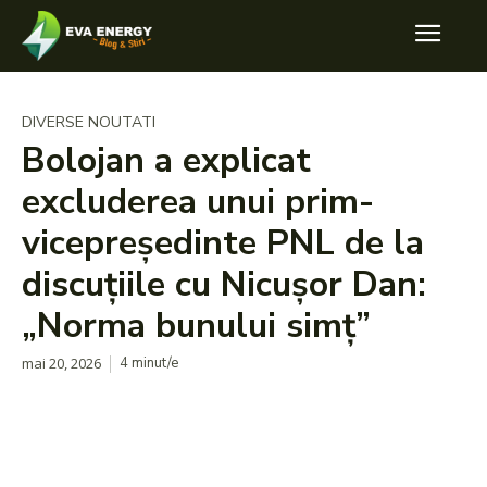
DIVERSE NOUTATI
Bolojan a explicat
excluderea unui prim-
vicepreședinte PNL de la
discuțiile cu Nicușor Dan:
„Norma bunului simț”
mai 20, 2026
4
minut/e