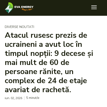
DIVERSE NOUTATI
Atacul rusesc prezis de
ucraineni a avut loc în
timpul nopții: 9 decese și
mai mult de 60 de
persoane rănite, un
complex de 24 de etaje
avariat de rachetă.
iun. 02, 2026
5
minut/e