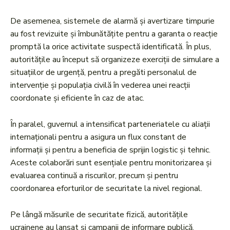
De asemenea, sistemele de alarmă și avertizare timpurie
au fost revizuite și îmbunătățite pentru a garanta o reacție
promptă la orice activitate suspectă identificată. În plus,
autoritățile au început să organizeze exerciții de simulare a
situațiilor de urgență, pentru a pregăti personalul de
intervenție și populația civilă în vederea unei reacții
coordonate și eficiente în caz de atac.
În paralel, guvernul a intensificat parteneriatele cu aliații
internaționali pentru a asigura un flux constant de
informații și pentru a beneficia de sprijin logistic și tehnic.
Aceste colaborări sunt esențiale pentru monitorizarea și
evaluarea continuă a riscurilor, precum și pentru
coordonarea eforturilor de securitate la nivel regional.
Pe lângă măsurile de securitate fizică, autoritățile
ucrainene au lansat și campanii de informare publică,