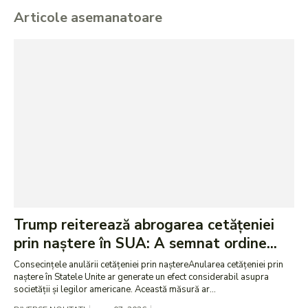
Articole asemanatoare
Trump reiterează abrogarea cetățeniei
prin naștere în SUA: A semnat ordine...
Consecințele anulării cetățeniei prin naștereAnularea cetățeniei prin
naștere în Statele Unite ar generate un efect considerabil asupra
societății și legilor americane. Această măsură ar...