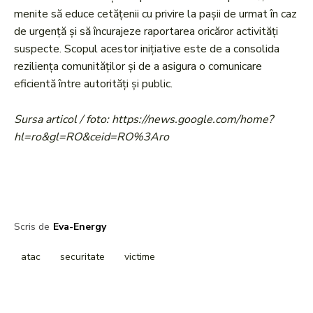
menite să educe cetățenii cu privire la pașii de urmat în caz
de urgență și să încurajeze raportarea oricăror activități
suspecte. Scopul acestor inițiative este de a consolida
reziliența comunităților și de a asigura o comunicare
eficientă între autorități și public.
Sursa articol / foto: https://news.google.com/home?
hl=ro&gl=RO&ceid=RO%3Aro
Scris de
Eva-Energy
atac
securitate
victime