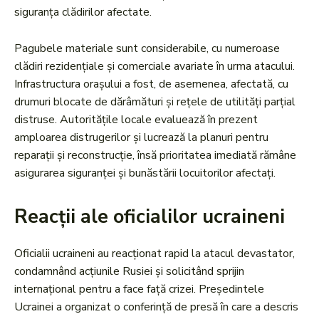
siguranța clădirilor afectate.
Pagubele materiale sunt considerabile, cu numeroase
clădiri rezidențiale și comerciale avariate în urma atacului.
Infrastructura orașului a fost, de asemenea, afectată, cu
drumuri blocate de dărâmături și rețele de utilități parțial
distruse. Autoritățile locale evaluează în prezent
amploarea distrugerilor și lucrează la planuri pentru
reparații și reconstrucție, însă prioritatea imediată rămâne
asigurarea siguranței și bunăstării locuitorilor afectați.
Reacții ale oficialilor ucraineni
Oficialii ucraineni au reacționat rapid la atacul devastator,
condamnând acțiunile Rusiei și solicitând sprijin
internațional pentru a face față crizei. Președintele
Ucrainei a organizat o conferință de presă în care a descris