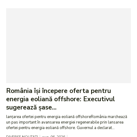
România își începere oferta pentru
energia eoliană offshore: Executivul
sugerează șase...
lanțarea ofertei pentru energia eoliană offshoreRomânia marchează
un pas important în avansarea energiei regenerabile prin lansarea
ofertei pentru energia eoliană offshore. Guvernul a declarat...
DIVERSE NOUTATI
aug. 06, 2026