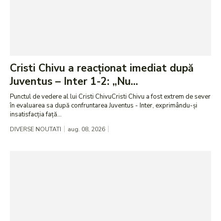
Cristi Chivu a reacționat imediat după
Juventus – Inter 1-2: „Nu...
Punctul de vedere al lui Cristi ChivuCristi Chivu a fost extrem de sever
în evaluarea sa după confruntarea Juventus - Inter, exprimându-și
insatisfacția față...
DIVERSE NOUTATI
aug. 08, 2026