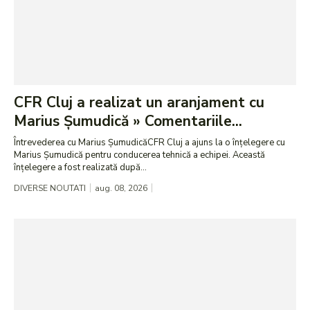
CFR Cluj a realizat un aranjament cu
Marius Șumudică » Comentariile...
Întrevederea cu Marius ȘumudicăCFR Cluj a ajuns la o înțelegere cu
Marius Șumudică pentru conducerea tehnică a echipei. Această
înțelegere a fost realizată după...
DIVERSE NOUTATI
aug. 08, 2026