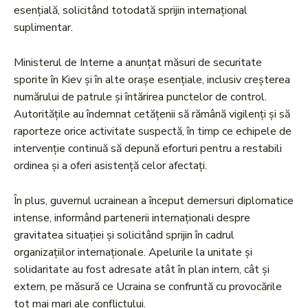
esențială, solicitând totodată sprijin internațional
suplimentar.
Ministerul de Interne a anunțat măsuri de securitate
sporite în Kiev și în alte orașe esențiale, inclusiv creșterea
numărului de patrule și întărirea punctelor de control.
Autoritățile au îndemnat cetățenii să rămână vigilenți și să
raporteze orice activitate suspectă, în timp ce echipele de
intervenție continuă să depună eforturi pentru a restabili
ordinea și a oferi asistență celor afectați.
În plus, guvernul ucrainean a început demersuri diplomatice
intense, informând partenerii internaționali despre
gravitatea situației și solicitând sprijin în cadrul
organizațiilor internaționale. Apelurile la unitate și
solidaritate au fost adresate atât în plan intern, cât și
extern, pe măsură ce Ucraina se confruntă cu provocările
tot mai mari ale conflictului.