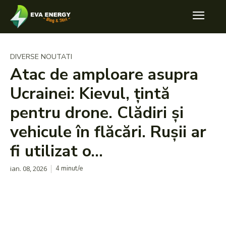
DIVERSE NOUTATI
Atac de amploare asupra
Ucrainei: Kievul, țintă
pentru drone. Clădiri și
vehicule în flăcări. Rușii ar
fi utilizat o…
ian. 08, 2026
4
minut/e