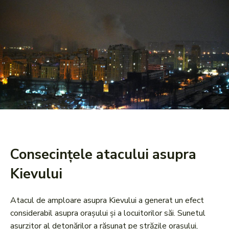
Consecințele atacului asupra
Kievului
Atacul de amploare asupra Kievului a generat un efect
considerabil asupra orașului și a locuitorilor săi. Sunetul
asurzitor al detonărilor a răsunat pe străzile orașului,