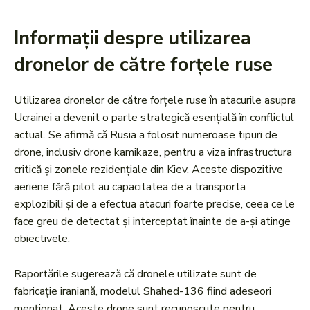
Informații despre utilizarea
dronelor de către forțele ruse
Utilizarea dronelor de către forțele ruse în atacurile asupra
Ucrainei a devenit o parte strategică esențială în conflictul
actual. Se afirmă că Rusia a folosit numeroase tipuri de
drone, inclusiv drone kamikaze, pentru a viza infrastructura
critică și zonele rezidențiale din Kiev. Aceste dispozitive
aeriene fără pilot au capacitatea de a transporta
explozibili și de a efectua atacuri foarte precise, ceea ce le
face greu de detectat și interceptat înainte de a-și atinge
obiectivele.
Raportările sugerează că dronele utilizate sunt de
fabricație iraniană, modelul Shahed-136 fiind adeseori
menționat. Aceste drone sunt recunoscute pentru