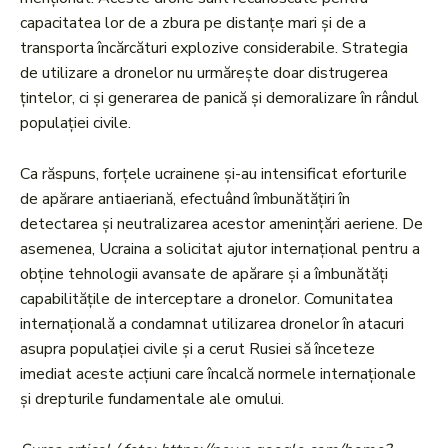
capacitatea lor de a zbura pe distanțe mari și de a
transporta încărcături explozive considerabile. Strategia
de utilizare a dronelor nu urmărește doar distrugerea
țintelor, ci și generarea de panică și demoralizare în rândul
populației civile.
Ca răspuns, forțele ucrainene și-au intensificat eforturile
de apărare antiaeriană, efectuând îmbunătățiri în
detectarea și neutralizarea acestor amenințări aeriene. De
asemenea, Ucraina a solicitat ajutor internațional pentru a
obține tehnologii avansate de apărare și a îmbunătăți
capabilitățile de interceptare a dronelor. Comunitatea
internațională a condamnat utilizarea dronelor în atacuri
asupra populației civile și a cerut Rusiei să înceteze
imediat aceste acțiuni care încalcă normele internaționale
și drepturile fundamentale ale omului.