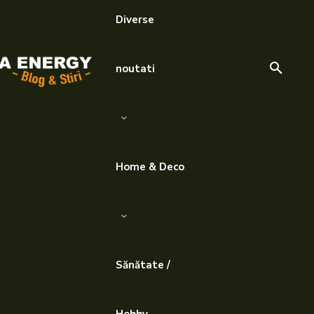
Diverse
noutati
Home & Deco
Sănătate /