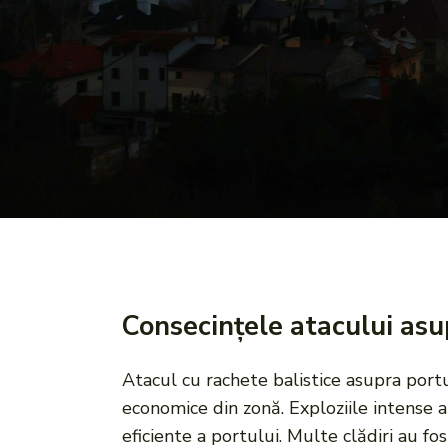
Consecințele atacului asu
Atacul cu rachete balistice asupra portu
economice din zonă. Exploziile intense a
eficiente a portului. Multe clădiri au f