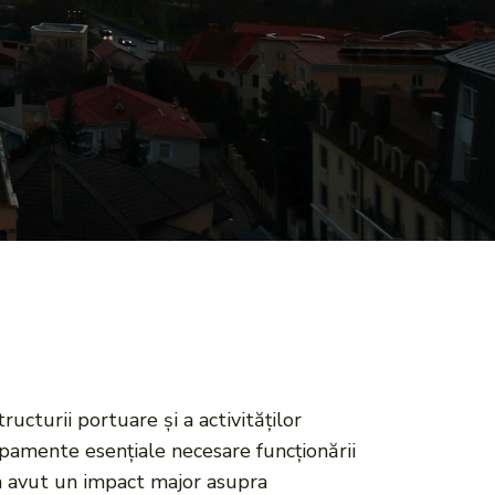
cturii portuare și a activităților
ipamente esențiale necesare funcționării
e a avut un impact major asupra