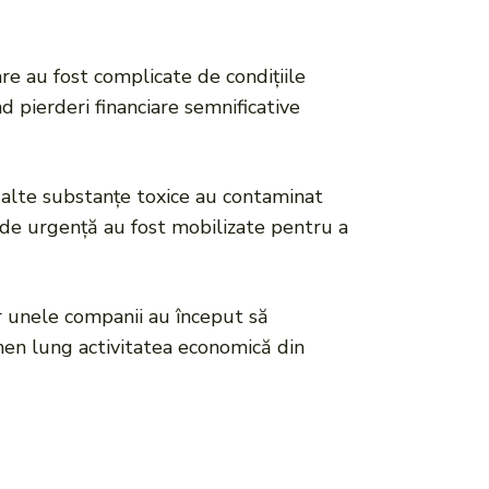
are au fost complicate de condițiile
d pierderi financiare semnificative
alte substanțe toxice au contaminat
e de urgență au fost mobilizate pentru a
ar unele companii au început să
rmen lung activitatea economică din