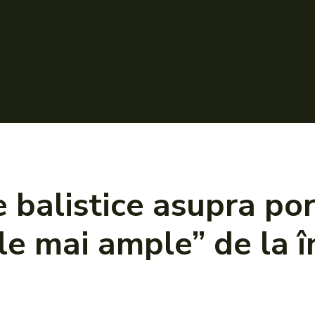
 balistice asupra po
le mai ample” de la 